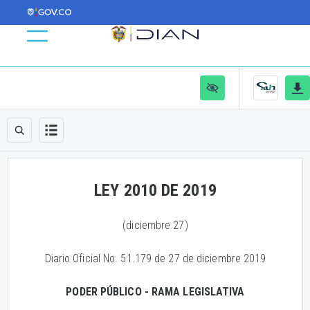
LEY 2010 DE 2019
(diciembre 27)
Diario Oficial No. 51.179 de 27 de diciembre 2019
PODER PÚBLICO - RAMA LEGISLATIVA