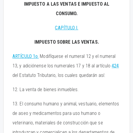
IMPUESTO A LAS VENTAS E IMPUESTO AL
CONSUMO.
CAPÍTULO I.
IMPUESTO SOBRE LAS VENTAS.
ARTÍCULO 1o.
Modifíquese el numeral 12 y el numeral
13, y adiciónense los numerales 17 y 18 al artículo
424
del Estatuto Tributario, los cuales quedarán así:
12. La venta de bienes inmuebles.
13. El consumo humano y animal, vestuario, elementos
de aseo y medicamentos para uso humano o
veterinario, materiales de construcción que se
introduzcan y comercialicen a los departamentos de