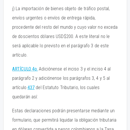
j) La importación de bienes objeto de tráfico postal,
envíos urgentes o envíos de entrega rápida,
procedente del resto del mundo y cuyo valor no exceda
de doscientos dólares USD$200. A este literal no le
será aplicable lo previsto en el parágrafo 3 de este
artículo.
ARTÍCULO 4o.
Adiciónense el inciso 3 y el inciso 4 al
parágrafo 2 y adiciónense los parágrafos 3, 4 y 5 al
artículo
437
del Estatuto Tributario, los cuales
quedarán así:
Estas declaraciones podrán presentarse mediante un
formulario, que permitirá liquidar la obligación tributaria
en dólares convertida a pesos colombianos a la Tasa