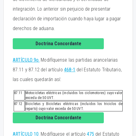
integración. Lo anterior sin perjuicio de presentar
declaración de importación cuando haya lugar a pagar
derechos de aduana.
Doctrina Concordante
ARTÍCULO 9o.
Modifíquense las partidas arancelarias
87.11 y 87.12 del artículo
468-1
del Estatuto Tributario,
las cuales quedarán así:
87.11
Motocicletas eléctricas (incluidos los ciclomotores) cuyo valor
exceda de 50 UVT.
87.12
Bicicletas y Bicicletas eléctricas (incluidos los triciclos de
reparto) cuyo valor exceda de 50 UVT.
Doctrina Concordante
ARTÍCULO 10.
Modifíquese el artículo
475
del Estatuto