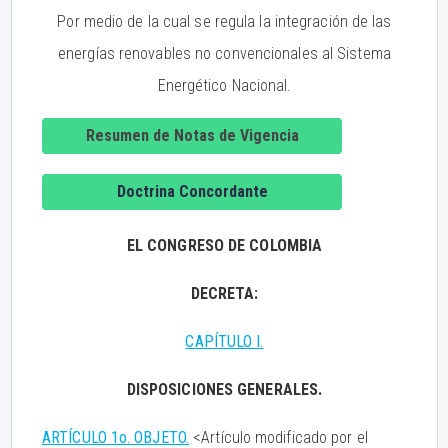
Por medio de la cual se regula la integración de las
energías renovables no convencionales al Sistema
Energético Nacional.
Resumen de Notas de Vigencia
Doctrina Concordante
EL CONGRESO DE COLOMBIA
DECRETA:
CAPÍTULO I.
DISPOSICIONES GENERALES.
ARTÍCULO 1o. OBJETO.
<Artículo modificado por el