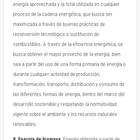
energía aprovechada y la total utilizada en cualquier
proceso de la cadena energética, que busca ser
maximizada a través de buenas prácticas de
reconversión tecnológica o sustitución de
combustibles. A través de la eficiencia energética, se
busca obtener el mayor provecho de la energía, bien
sea a partir del uso de una forma primaria de energía o
durante cualquier actividad de producción,
transformación, transporte, distribución y consumo de
las diferentes formas de energía, dentro del marco del
desarrollo sostenible y respetando la normatividad
vigente sobre el ambiente y los recursos naturales
renovables.
8. Energía de biomasa.
Energía obtenida a partir de