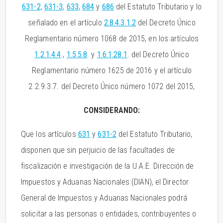
631-2
,
631-3
,
633
,
684
y
686
del Estatuto Tributario y lo
señalado en el artículo
2.8.4.3.1.2
del Decreto Único
Reglamentario número 1068 de 2015, en los artículos
1.2.1.4.4
.,
1.5.5.8
. y
1.6.1.28.1
. del Decreto Único
Reglamentario número 1625 de 2016 y el artículo
2.2.9.3.7. del Decreto Único número 1072 del 2015,
CONSIDERANDO:
Que los artículos
631
y
631-2
del Estatuto Tributario,
disponen que sin perjuicio de las facultades de
fiscalización e investigación de la U.A.E. Dirección de
Impuestos y Aduanas Nacionales (DIAN), el Director
General de Impuestos y Aduanas Nacionales podrá
solicitar a las personas o entidades, contribuyentes o