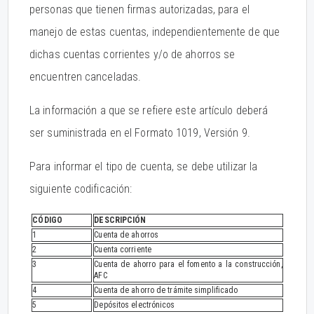
personas que tienen firmas autorizadas, para el
manejo de estas cuentas, independientemente de que
dichas cuentas corrientes y/o de ahorros se
encuentren canceladas.
La información a que se refiere este artículo deberá
ser suministrada en el Formato 1019, Versión 9.
Para informar el tipo de cuenta, se debe utilizar la
siguiente codificación:
CÓDIGO
DESCRIPCIÓN
1
Cuenta de ahorros
2
Cuenta corriente
3
Cuenta de ahorro para el fomento a la construcción,
AFC
4
Cuenta de ahorro de trámite simplificado
5
Depósitos electrónicos