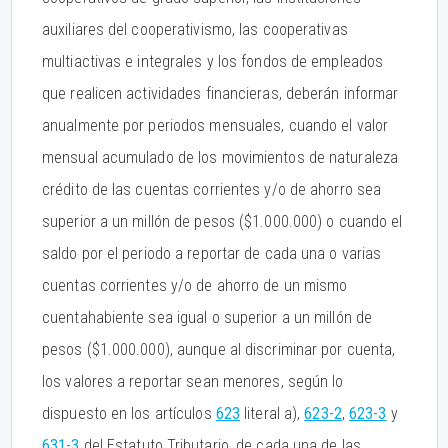
auxiliares del cooperativismo, las cooperativas
multiactivas e integrales y los fondos de empleados
que realicen actividades financieras, deberán informar
anualmente por periodos mensuales, cuando el valor
mensual acumulado de los movimientos de naturaleza
crédito de las cuentas corrientes y/o de ahorro sea
superior a un millón de pesos ($1.000.000) o cuando el
saldo por el periodo a reportar de cada una o varias
cuentas corrientes y/o de ahorro de un mismo
cuentahabiente sea igual o superior a un millón de
pesos ($1.000.000), aunque al discriminar por cuenta,
los valores a reportar sean menores, según lo
dispuesto en los artículos
623
literal a),
623-2
,
623-3
y
631-3
del Estatuto Tributario, de cada una de las