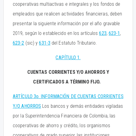
cooperativas multiactivas e integrales y los fondos de
empleados que realicen actividades financieras, deben
presentar la siguiente información por el año gravable
2019, según lo establecido en los artículos
623
,
623-1
,
623-2
(sic) y
631-3
del Estatuto Tributario.
CAPÍTULO 1.
CUENTAS CORRIENTES Y/O AHORROS Y
CERTIFICADOS A TÉRMINO FIJO.
ARTÍCULO 3o. INFORMACIÓN DE CUENTAS CORRIENTES
Y/O AHORROS
Los bancos y demás entidades vigiladas
por la Superintendencia Financiera de Colombia, las
cooperativas de ahorro y crédito, los organismos
cooperativos de grado superior, las instituciones