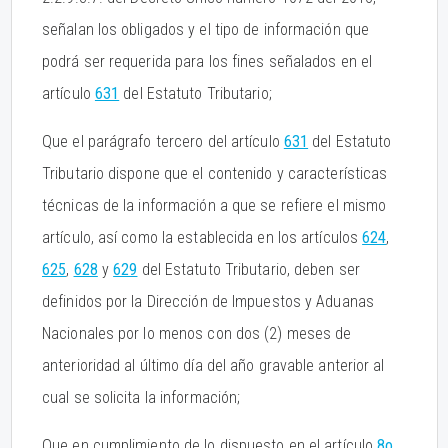
señalan los obligados y el tipo de información que
podrá ser requerida para los fines señalados en el
artículo
631
del Estatuto Tributario;
Que el parágrafo tercero del artículo
631
del Estatuto
Tributario dispone que el contenido y características
técnicas de la información a que se refiere el mismo
artículo, así como la establecida en los artículos
624
,
625
,
628
y
629
del Estatuto Tributario, deben ser
definidos por la Dirección de Impuestos y Aduanas
Nacionales por lo menos con dos (2) meses de
anterioridad al último día del año gravable anterior al
cual se solicita la información;
Que en cumplimiento de lo dispuesto en el artículo
8o