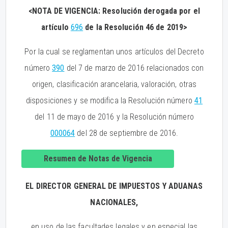
<NOTA DE VIGENCIA: Resolución derogada por el
artículo
696
de la Resolución 46 de 2019>
Por la cual se reglamentan unos artículos del Decreto
número
390
del 7 de marzo de 2016 relacionados con
origen, clasificación arancelaria, valoración, otras
disposiciones y se modifica la Resolución número
41
del 11 de mayo de 2016 y la Resolución número
000064
del 28 de septiembre de 2016.
Resumen de Notas de Vigencia
EL DIRECTOR GENERAL DE IMPUESTOS Y ADUANAS
NACIONALES,
en uso de las facultades legales y en especial las