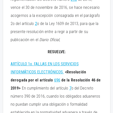
vence el 30 de noviembre de 2016, se hace necesario
acogernos a la excepción consagrada en el parágrafo
2o del artículo
2
o de la Ley 1609 de 2013, para que la
presente resolución entre a regir a partir de su
publicación en el
Diario Oficial,
RESUELVE:
ARTÍCULO 1o. FALLAS EN LOS SERVICIOS
INFORMÁTICOS ELECTRÓNICOS.
<Resolución
derogada por el artículo
696
de la Resolución 46 de
2019>
En cumplimiento del artículo
7
o del Decreto
número 390 de 2016, cuando los obligados aduaneros
no puedan cumplir una obligación o formalidad
establecida en la normatividad aduanera a través de