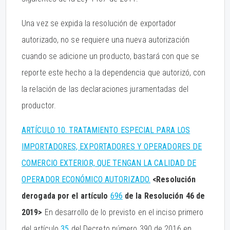
Una vez se expida la resolución de exportador
autorizado, no se requiere una nueva autorización
cuando se adicione un producto, bastará con que se
reporte este hecho a la dependencia que autorizó, con
la relación de las declaraciones juramentadas del
productor.
ARTÍCULO 10. TRATAMIENTO ESPECIAL PARA LOS
IMPORTADORES, EXPORTADORES Y OPERADORES DE
COMERCIO EXTERIOR, QUE TENGAN LA CALIDAD DE
OPERADOR ECONÓMICO AUTORIZADO.
<Resolución
derogada por el artículo
696
de la Resolución 46 de
2019>
En desarrollo de lo previsto en el inciso primero
del artículo
35
del Decreto número 390 de 2016 en