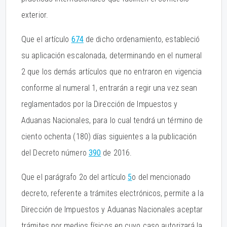
exterior.
Que el artículo
674
de dicho ordenamiento, estableció
su aplicación escalonada, determinando en el numeral
2 que los demás artículos que no entraron en vigencia
conforme al numeral 1, entrarán a regir una vez sean
reglamentados por la Dirección de Impuestos y
Aduanas Nacionales, para lo cual tendrá un término de
ciento ochenta (180) días siguientes a la publicación
del Decreto número
390
de 2016.
Que el parágrafo 2o del artículo
5
o del mencionado
decreto, referente a trámites electrónicos, permite a la
Dirección de Impuestos y Aduanas Nacionales aceptar
trámites por medios físicos en cuyo caso autorizará la