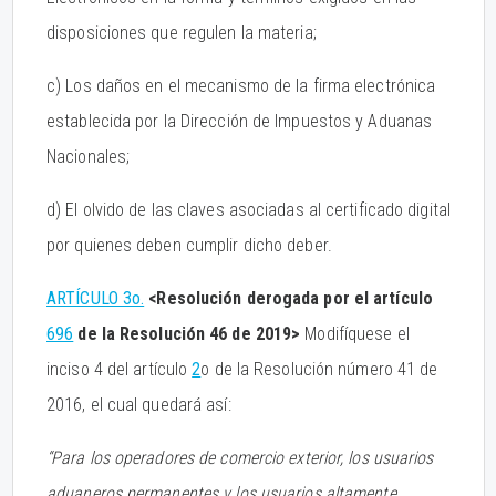
disposiciones que regulen la materia;
c) Los daños en el mecanismo de la firma electrónica
establecida por la Dirección de Impuestos y Aduanas
Nacionales;
d) El olvido de las claves asociadas al certificado digital
por quienes deben cumplir dicho deber.
ARTÍCULO 3o.
<Resolución derogada por el artículo
696
de la Resolución 46 de 2019>
Modifíquese el
inciso 4 del artículo
2
o de la Resolución número 41 de
2016, el cual quedará así:
“Para los operadores de comercio exterior, los usuarios
aduaneros permanentes y los usuarios altamente