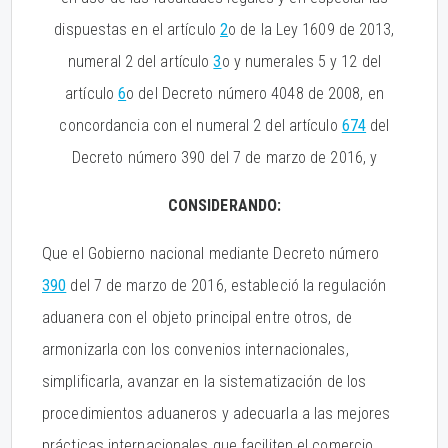
dispuestas en el artículo
2
o de la Ley 1609 de 2013,
numeral 2 del artículo
3
o y numerales 5 y 12 del
artículo
6
o del Decreto número 4048 de 2008, en
concordancia con el numeral 2 del artículo
674
del
Decreto número 390 del 7 de marzo de 2016, y
CONSIDERANDO:
Que el Gobierno nacional mediante Decreto número
390
del 7 de marzo de 2016, estableció la regulación
aduanera con el objeto principal entre otros, de
armonizarla con los convenios internacionales,
simplificarla, avanzar en la sistematización de los
procedimientos aduaneros y adecuarla a las mejores
prácticas internacionales que faciliten el comercio