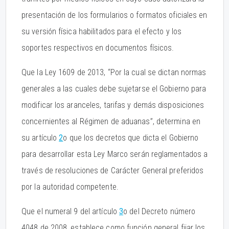
presentación de los formularios o formatos oficiales en
su versión física habilitados para el efecto y los
soportes respectivos en documentos físicos.
Que la Ley 1609 de 2013, “Por la cual se dictan normas
generales a las cuales debe sujetarse el Gobierno para
modificar los aranceles, tarifas y demás disposiciones
concernientes al Régimen de aduanas”, determina en
su artículo
2
o que los decretos que dicta el Gobierno
para desarrollar esta Ley Marco serán reglamentados a
través de resoluciones de Carácter General preferidos
por la autoridad competente.
Que el numeral 9 del artículo
3
o del Decreto número
4048 de 2008, establece como función general fijar los