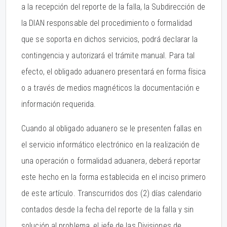
a la recepción del reporte de la falla, la Subdirección de
la DIAN responsable del procedimiento o formalidad
que se soporta en dichos servicios, podrá declarar la
contingencia y autorizará el trámite manual. Para tal
efecto, el obligado aduanero presentará en forma física
o a través de medios magnéticos la documentación e
información requerida.
Cuando al obligado aduanero se le presenten fallas en
el servicio informático electrónico en la realización de
una operación o formalidad aduanera, deberá reportar
este hecho en la forma establecida en el inciso primero
de este artículo. Transcurridos dos (2) días calendario
contados desde la fecha del reporte de la falla y sin
solución al problema, el jefe de las Divisiones de