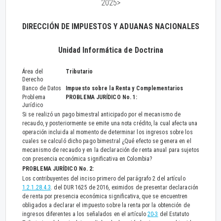
2025>
DIRECCIÓN DE IMPUESTOS Y ADUANAS NACIONALES
Unidad Informática de Doctrina
Área del
Tributario
Derecho
Banco de Datos
Impuesto sobre la Renta y Complementarios
Problema
PROBLEMA JURÍDICO No. 1:
Jurídico
Si se realizó un pago bimestral anticipado por el mecanismo de
recaudo, y posteriormente se emite una nota crédito, la cual afecta una
operación incluida al momento de determinar los ingresos sobre los
cuales se calculó dicho pago bimestral ¿Qué efecto se genera en el
mecanismo de recaudo y en la declaración de renta anual para sujetos
con presencia económica significativa en Colombia?
PROBLEMA JURÍDICO No. 2:
Los contribuyentes del inciso primero del parágrafo 2 del artículo
1.2.1.28.4.3
. del DUR 1625 de 2016, eximidos de presentar declaración
de renta por presencia económica significativa, que se encuentren
obligados a declarar el impuesto sobre la renta por la obtención de
ingresos diferentes a los señalados en el artículo
20-3
del Estatuto