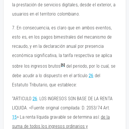
la prestación de servicios digitales, desde el exterior, a
usuarios en el territorio colombiano.
7. En consecuencia, es claro que en ambos eventos,
esto es, en los pagos bimestrales del mecanismo de
recaudo, y en la declaración anual por presencia
económica significativa, la tarifa respectiva se aplica
[5]
sobre los ingresos brutos
del periodo, por lo cual, se
debe acudir a lo dispuesto en el artículo
26
del
Estatuto Tributario, que establece:
“ARTICULO
26
. LOS INGRESOS SON BASE DE LA RENTA
LIQUIDA. <Fuente original compilada: D. 2053/74 Art.
15
> La renta líquida gravable se determina así:
de la
suma de todos los in
g
resos ordinarios y