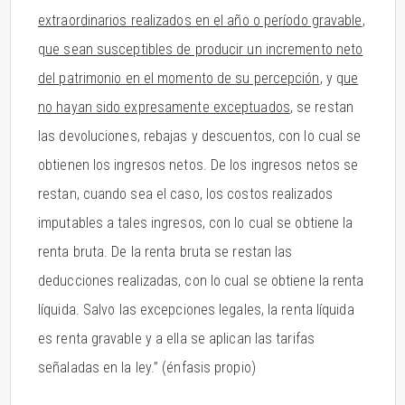
extraordinarios realizados en el año o período gravable
,
q
ue sean susceptibles de producir un incremento neto
del patrimonio en el momento de su percepción
, y q
ue
no hayan sido expresamente exceptuados
, se restan
las devoluciones, rebajas y descuentos, con lo cual se
obtienen los ingresos netos. De los ingresos netos se
restan, cuando sea el caso, los costos realizados
imputables a tales ingresos, con lo cual se obtiene la
renta bruta. De la renta bruta se restan las
deducciones realizadas, con lo cual se obtiene la renta
líquida. Salvo las excepciones legales, la renta líquida
es renta gravable y a ella se aplican las tarifas
señaladas en la ley.” (énfasis propio)