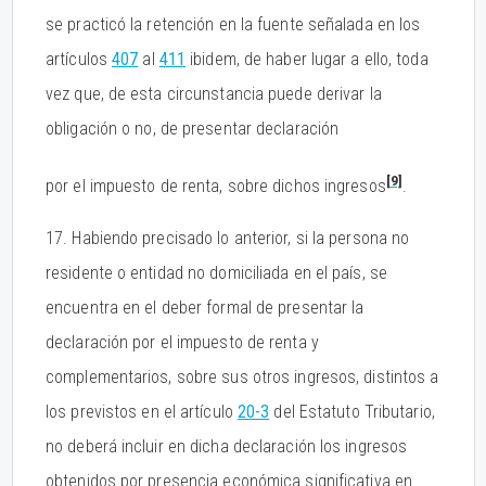
se practicó la retención en la fuente señalada en los
artículos
407
al
411
ibidem, de haber lugar a ello, toda
vez que, de esta circunstancia puede derivar la
obligación o no, de presentar declaración
[9]
por el impuesto de renta, sobre dichos ingresos
.
17. Habiendo precisado lo anterior, si la persona no
residente o entidad no domiciliada en el país, se
encuentra en el deber formal de presentar la
declaración por el impuesto de renta y
complementarios, sobre sus otros ingresos, distintos a
los previstos en el artículo
20-3
del Estatuto Tributario,
no deberá incluir en dicha declaración los ingresos
obtenidos por presencia económica significativa en