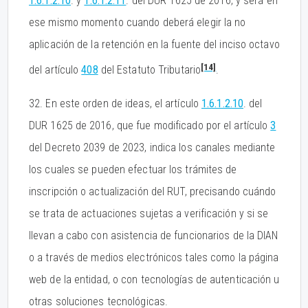
1.6.1.2.10
. y
1.6.1.2.11
. del DUR 1625 de 2016, y será en
ese mismo momento cuando deberá elegir la no
aplicación de la retención en la fuente del inciso octavo
[14]
del artículo
408
del Estatuto Tributario
.
32. En este orden de ideas, el artículo
1.6.1.2.10
. del
DUR 1625 de 2016, que fue modificado por el artículo
3
del Decreto 2039 de 2023, indica los canales mediante
los cuales se pueden efectuar los trámites de
inscripción o actualización del RUT, precisando cuándo
se trata de actuaciones sujetas a verificación y si se
llevan a cabo con asistencia de funcionarios de la DIAN
o a través de medios electrónicos tales como la página
web de la entidad, o con tecnologías de autenticación u
otras soluciones tecnológicas.