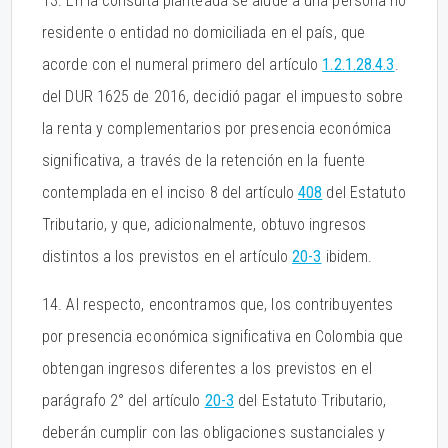
13. En la consulta planteada se alude a una persona no
residente o entidad no domiciliada en el país, que
acorde con el numeral primero del artículo
1.2.1.28.4.3
.
del DUR 1625 de 2016, decidió pagar el impuesto sobre
la renta y complementarios por presencia económica
significativa, a través de la retención en la fuente
contemplada en el inciso 8 del artículo
408
del Estatuto
Tributario, y que, adicionalmente, obtuvo ingresos
distintos a los previstos en el artículo
20-3
ibidem.
14. Al respecto, encontramos que, los contribuyentes
por presencia económica significativa en Colombia que
obtengan ingresos diferentes a los previstos en el
parágrafo 2° del artículo
20-3
del Estatuto Tributario,
deberán cumplir con las obligaciones sustanciales y