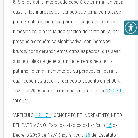
8. Siendo así, el interesado deberá determinar en cada
caso si los ingresos del periodo que toma como base
para el cálculo, bien sea para los pagos anticipados
bimestrales, o para la declaración de renta anual por
presencia económica significativa, son ingresos
brutos, considerando entre otros aspectos, que sean
susceptibles de generar un incremento neto en el
patrimonio en el momento de su percepción, para lo
cual, debemos acudir al concepto descrito en el DUR
1625 de 2016 sobre la materia, en su artículo
1.2.1.7.1
.,
tal que:
“ARTÍCULO
1.2.1.7.1
. CONCEPTO DE INCREMENTO NETO
DEL PATRIMONIO. Para los efectos del artículo
15
del
Decreto 2053 de 1974 (hoy artículo
26
del Estatuto