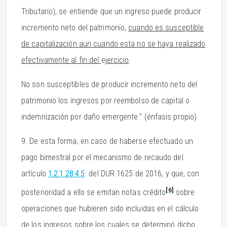
Tributario), se entiende que un ingreso puede producir
incremento neto del patrimonio,
cuando es susceptible
de capitalización aun cuando esta no se haya realizado
efectivamente al fin del
ej
ercicio
.
No son susceptibles de producir incremento neto del
patrimonio los ingresos por reembolso de capital o
indemnización por daño emergente.” (énfasis propio)
9. De esta forma, en caso de haberse efectuado un
pago bimestral por el mecanismo de recaudo del
artículo
1.2.1.28.4.5
. del DUR 1625 de 2016, y que, con
[6]
posterioridad a ello se emitan notas crédito
sobre
operaciones que hubieren sido incluidas en el cálculo
de los ingresos sobre los cuales se determinó dicho