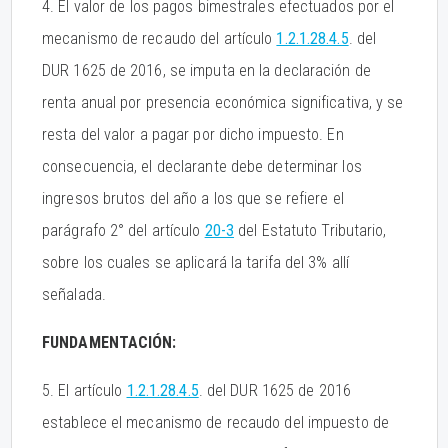
4. El valor de los pagos bimestrales efectuados por el
mecanismo de recaudo del artículo
1.2.1.28.4.5
. del
DUR 1625 de 2016, se imputa en la declaración de
renta anual por presencia económica significativa, y se
resta del valor a pagar por dicho impuesto. En
consecuencia, el declarante debe determinar los
ingresos brutos del año a los que se refiere el
parágrafo 2° del artículo
20-3
del Estatuto Tributario,
sobre los cuales se aplicará la tarifa del 3% allí
señalada.
FUNDAMENTACIÓN:
5. El artículo
1.2.1.28.4.5
. del DUR 1625 de 2016
establece el mecanismo de recaudo del impuesto de