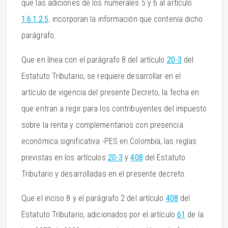
que las adiciones de los numerales 5 y 6 al artículo
1.6.1.2.5
. incorporan la información que contenía dicho
parágrafo.
Que en línea con el parágrafo 8 del artículo
20-3
del
Estatuto Tributario, se requiere desarrollar en el
artículo de vigencia del presente Decreto, la fecha en
que entran a regir para los contribuyentes del impuesto
sobre la renta y complementarios con presencia
económica significativa -PES en Colombia, las reglas
previstas en los artículos
20-3
y
408
del Estatuto
Tributario y desarrolladas en el presente decreto.
Que el inciso 8 y el parágrafo 2 del artículo
408
del
Estatuto Tributario, adicionados por el artículo
61
de la