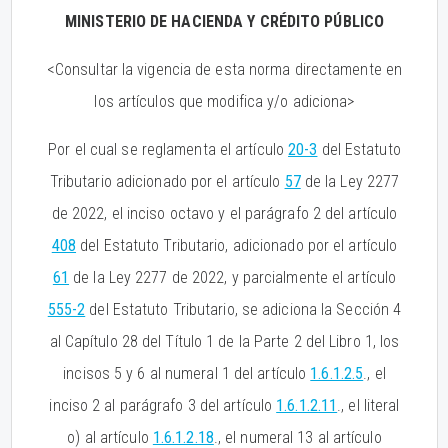
MINISTERIO DE HACIENDA Y CRÉDITO PÚBLICO
<Consultar la vigencia de esta norma directamente en
los artículos que modifica y/o adiciona>
Por el cual se reglamenta el artículo
20-3
del Estatuto
Tributario adicionado por el artículo
57
de la Ley 2277
de 2022, el inciso octavo y el parágrafo 2 del artículo
408
del Estatuto Tributario, adicionado por el artículo
61
de la Ley 2277 de 2022, y parcialmente el artículo
555-2
del Estatuto Tributario, se adiciona la Sección 4
al Capítulo 28 del Título 1 de la Parte 2 del Libro 1, los
incisos 5 y 6 al numeral 1 del artículo
1.6.1.2.5
., el
inciso 2 al parágrafo 3 del artículo
1.6.1.2.11
., el literal
o) al artículo
1.6.1.2.18
., el numeral 13 al artículo