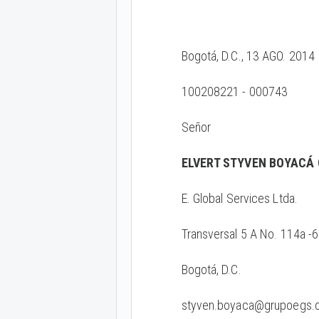
Bogotá, D.C., 13 AGO. 2014
100208221 - 000743
Señor
ELVERT STYVEN BOYACÁ
E. Global Services Ltda.
Transversal 5 A No. 114a -
Bogotá, D.C.
styven.boyaca@grupoegs.