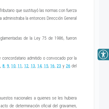
ributario que sustituyó las normas con fuerza
a administraba la entonces Dirección General
glamentadas de la Ley 75 de 1986, fueron
e concordatario admitido o convocado por la
7
,
8
,
9
,
10
,
11
,
12
,
13
,
14
,
15
,
16
,
23
y
26
del
mpuestos nacionales a quienes se les hubiera
 acto de determinación oficial del gravamen,