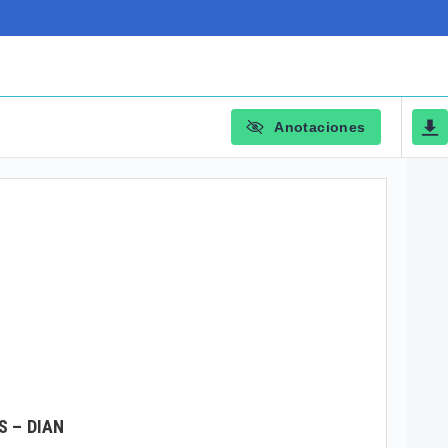
Anotaciones
S – DIAN