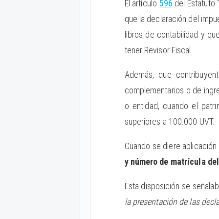
El artículo
596
del Estatuto T
que la declaración del impue
libros de contabilidad y q
tener Revisor Fiscal.
Además, que contribuyente
complementarios o de ingre
o entidad, cuando el patri
superiores a 100.000 UVT.
Cuando se diere aplicación 
y número de matrícula del
Esta disposición se señala
la presentación de las decla