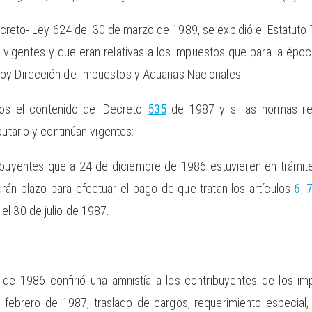
creto- Ley 624 del 30 de marzo de 1989, se expidió el Estatuto T
vigentes y que eran relativas a los impuestos que para la époc
hoy Dirección de Impuestos y Aduanas Nacionales.
mos el contenido del Decreto
535
de 1987 y si las normas re
butario y continúan vigentes:
ibuyentes que a 24 de diciembre de 1986 estuvieren en trámit
rán plazo para efectuar el pago de que tratan los artículos
6
,
l 30 de julio de 1987.
5 de 1986 confirió una amnistía a los contribuyentes de los i
e febrero de 1987, traslado de cargos, requerimiento especial,