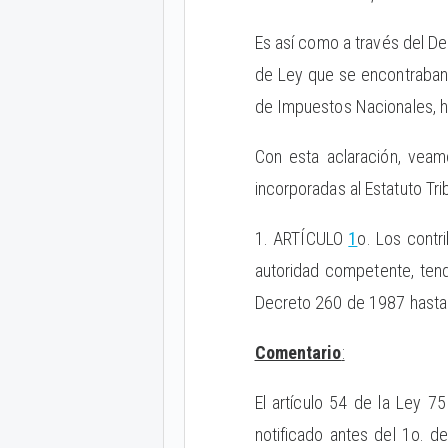
Es así como a través del De
de Ley que se encontraban 
de Impuestos Nacionales, 
Con esta aclaración, vea
incorporadas al Estatuto Tri
1. ARTÍCULO
1
o. Los contr
autoridad competente, tend
Decreto 260 de 1987 hasta e
Comentario
:
El artículo 54 de la Ley 7
notificado antes del 1o. d