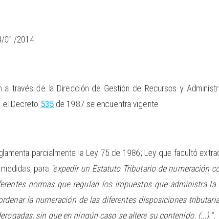
14/01/2014
 a través de la Dirección de Gestión de Recursos y Administr
i el Decreto
535
de 1987 se encuentra vigente.
lamenta parcialmente la Ley 75 de 1986; Ley que facultó extrao
s medidas, para
"expedir un Estatuto Tributario de numeración c
iferentes normas que regulan los impuestos que administra la
eordenar la numeración de las diferentes disposiciones tributaria
rogadas, sin que en ningún caso se altere su contenido. (...).".