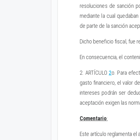
resoluciones de sanción po
mediante la cual quedaban
de parte de la sanción acep
Dicho beneficio fiscal, fue
En consecuencia, el conteni
2. ARTÍCULO
2
o. Para efec
gasto financiero, el valor 
intereses podrán ser deduc
aceptación exigen las norm
Comentario
:
Este artículo reglamenta el 