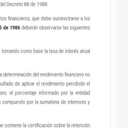
del Decreto 88 de 1988.
tos financieros, que debe suministrarse a los
75 de 1986
deberán observarse las siguientes
rá tomando como base la tasa de interés anual
la determinación del rendimiento financiero no
ultado de aplicar el rendimiento percibido el
es, el porcentaje informado por la entidad
tá compuesto por la sumatoria de intereses y
 contiene la certificación sobre la retención