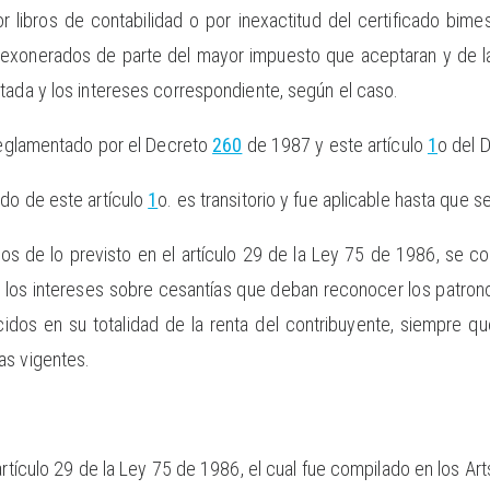
r libros de contabilidad o por inexactitud del certificado bime
 exonerados de parte del mayor impuesto que aceptaran y de l
tada y los intereses correspondiente, según el caso.
 reglamentado por el Decreto
260
de 1987 y este artículo
1
o del 
do de este artículo
1
o. es transitorio y fue aplicable hasta que s
tos de lo previsto en el artículo 29 de la Ley 75 de 1986, se 
de los intereses sobre cesantías que deban reconocer los patron
idos en su totalidad de la renta del contribuyente, siempre q
as vigentes.
artículo 29 de la Ley 75 de 1986, el cual fue compilado en los Art