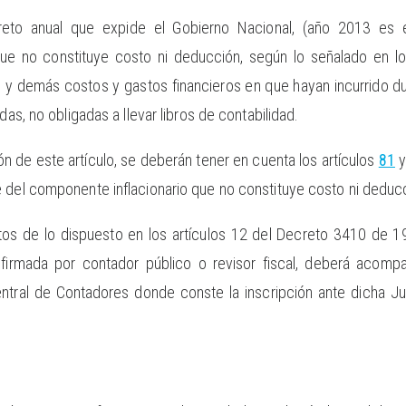
eto anual que expide el Gobierno Nacional, (año 2013 es
ue no constituye costo ni deducción, según lo señalado en lo
es y demás costos y gastos financieros en que hayan incurrido d
das, no obligadas a llevar libros de contabilidad.
ción de este artículo, se deberán tener en cuenta los artículos
81
 del componente inflacionario que no constituye costo ni deduc
tos de lo dispuesto en los artículos 12 del Decreto 3410 de 
 firmada por contador público o revisor fiscal, deberá acomp
entral de Contadores donde conste la inscripción ante dicha Ju