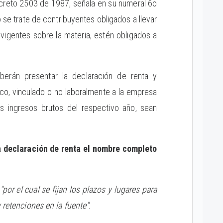
creto 2503 de 1987, señala en su numeral 6o
 se trate de contribuyentes obligados a llevar
igentes sobre la materia, estén obligados a
eberán presentar la declaración de renta y
co, vinculado o no laboralmente a la empresa
os ingresos brutos del respectivo año, sean
a declaración de renta el nombre completo
"por el cual se fijan los plazos y lugares para
 retenciones en la fuente".