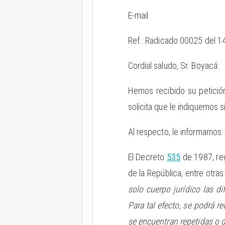
E-mail.
Ref.: Radicado 00025 del 
Cordial saludo, Sr. Boyacá:
Hemos recibido su petición
solicita que le indiquemos s
Al respecto, le informamos:
El Decreto
535
de 1987, reg
de la República, entre otra
solo cuerpo jurídico las d
Para tal efecto, se podrá r
se encuentran repetidas o de