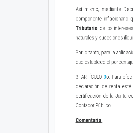
Así mismo, mediante Decr
componente inflacionario q
Tributario
, de los interes
naturales y sucesiones ilíqui
Por lo tanto, para la aplica
que establece el porcentaje
3. ARTÍCULO
3
o. Para efec
declaración de renta esté
certificación de la Junta c
Contador Público.
Comentario
: