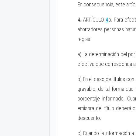
En consecuencia, este artíc
4. ARTÍCULO
4
o. Para efec
ahorradores personas natur
reglas:
a) La determinación del por
efectiva que corresponda al
b) En el caso de títulos co
gravable, de tal forma que 
porcentaje informado. Cua
emisora del título deberá 
descuento;
c) Cuando la información a 