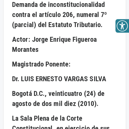
Demanda de inconstitucionalidad
contra el artículo 206, numeral 7º
(parcial) del Estatuto Tributario.
Actor: Jorge Enrique Figueroa
Morantes
Magistrado Ponente:
Dr. LUIS ERNESTO VARGAS SILVA
Bogotá D.C., veinticuatro (24) de
agosto de dos mil diez (2010).
La Sala Plena de la Corte
Constitucional, en ejercicio de sus