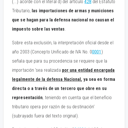
(...) acorde con el literal d) del artículo
428
del Estatuto
Tributario,
las importaciones de armas y municiones
que se hagan para la defensa nacional no causan el
impuesto sobre las ventas
.
Sobre esta exclusión, la interpretación oficial desde el
año 2003 (Concepto Unificado de IVA No. 0
0001
)
señala que para su procedencia se requiere que la
importación 'sea realizada
por una entidad encargada
legalmente de la defensa Nacional
, ya sea en forma
directa o a través de un tercero que obre en su
representación
, teniendo en cuenta que el beneficio
tributario opera por razón de su destinación'
(subrayado fuera del texto original).