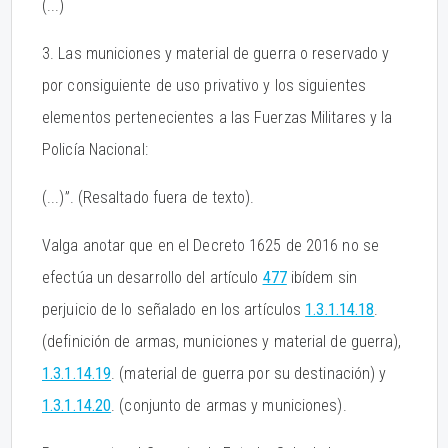
(...)
3. Las municiones y material de guerra o reservado y
por consiguiente de uso privativo y los siguientes
elementos pertenecientes a las Fuerzas Militares y la
Policía Nacional:
(...)”. (Resaltado fuera de texto).
Valga anotar que en el Decreto 1625 de 2016 no se
efectúa un desarrollo del artículo
477
ibídem sin
perjuicio de lo señalado en los artículos
1.3.1.14.18
.
(definición de armas, municiones y material de guerra),
1.3.1.14.19
. (material de guerra por su destinación) y
1.3.1.14.20
. (conjunto de armas y municiones).