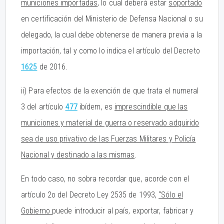
municiones importadas
, lo cual deberá estar
soportado
en certificación del Ministerio de Defensa Nacional o su
delegado, la cual debe obtenerse de manera previa a la
importación, tal y como lo indica el artículo del Decreto
1625
de 2016.
ii) Para efectos de la exención de que trata el numeral
3 del artículo
477
ibídem, es
imprescindible que las
municiones y material de guerra o reservado adquirido
sea de uso privativo de las Fuerzas Militares y Policía
Nacional y destinado a las mismas
.
En todo caso, no sobra recordar que, acorde con el
artículo 2o del Decreto Ley 2535 de 1993,
“Sólo el
Gobierno
puede introducir al país, exportar, fabricar y