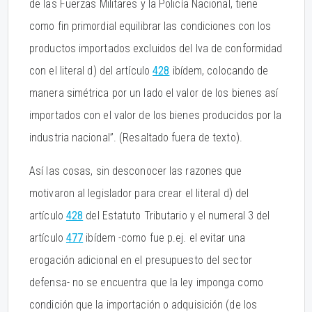
de las Fuerzas Militares y la Policía Nacional, tiene
como fin primordial equilibrar las condiciones con los
productos importados excluidos del Iva de conformidad
con el literal d) del artículo
428
ibídem, colocando de
manera simétrica por un lado el valor de los bienes así
importados con el valor de los bienes producidos por la
industria nacional”. (Resaltado fuera de texto).
Así las cosas, sin desconocer las razones que
motivaron al legislador para crear el literal d) del
artículo
428
del Estatuto Tributario y el numeral 3 del
artículo
477
ibídem -como fue p.ej. el evitar una
erogación adicional en el presupuesto del sector
defensa- no se encuentra que la ley imponga como
condición que la importación o adquisición (de los