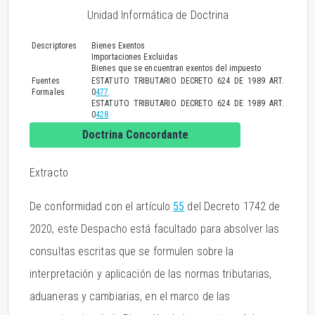
Unidad Informática de Doctrina
Descriptores
Bienes Exentos
Importaciones Excluidas
Bienes que se encuentran exentos del impuesto
Fuentes
ESTATUTO TRIBUTARIO DECRETO 624 DE 1989 ART.
Formales
0
477
.
ESTATUTO TRIBUTARIO DECRETO 624 DE 1989 ART.
0
428
Doctrina Concordante
Extracto
De conformidad con el artículo
55
del Decreto 1742 de
2020, este Despacho está facultado para absolver las
consultas escritas que se formulen sobre la
interpretación y aplicación de las normas tributarias,
aduaneras y cambiarias, en el marco de las