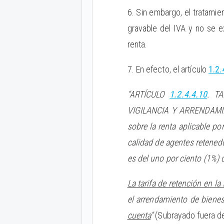
6. Sin embargo, el tratamien
gravable del IVA y no se ex
renta.
7. En efecto, el artículo
1.2.
“ARTÍCULO
1.2.4.4.10
. T
VIGILANCIA Y ARRENDAMIEN
sobre la renta aplicable p
calidad de agentes retened
es del uno por ciento (1%) 
La tarifa de retención en l
el arrendamiento de bienes
cuenta
”
(Subrayado fuera de