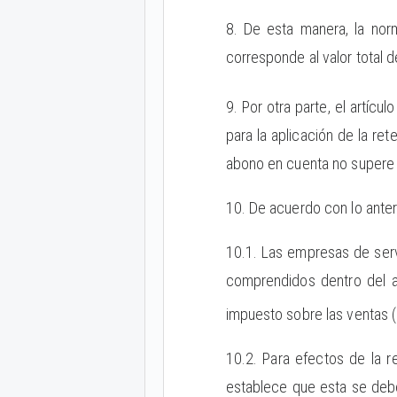
8. De esta manera, la nor
corresponde al valor total 
9. Por otra parte, el artícul
para la aplicación de la re
abono en cuenta no supere d
10. De acuerdo con lo ante
10.1. Las empresas de servi
comprendidos dentro del a
impuesto sobre las ventas (
10.2. Para efectos de la re
establece que esta se debe