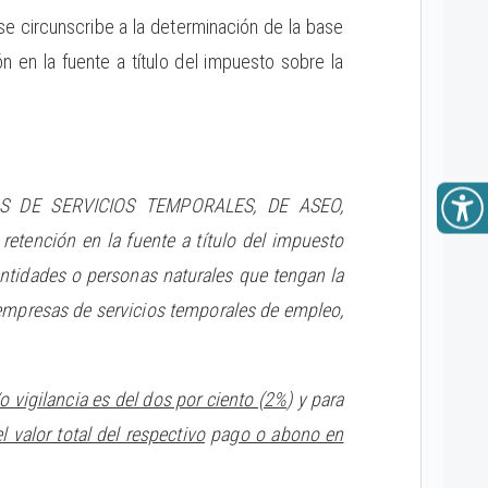
 se circunscribe a la determinación de la base
n en la fuente a título del impuesto sobre la
S DE SERVICIOS TEMPORALES, DE ASEO,
ención en la fuente a título del impuesto
entidades o personas naturales que tengan la
 empresas de servicios temporales de empleo,
o vigilancia es del dos por ciento (2%
) y para
l valor total del respectivo
pa
go o abono en