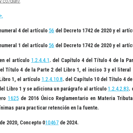
v.co/dian/
.
>.
numeral 4 del artículo
56
del Decreto 1742 de 2020 y el artí
numeral 1 del artículo
56
del Decreto 1742 de 2020 y el artí
en el artículo
1.2.4.4.1
. del Capítulo 4 del Título 4 de la Pa
el Título 4 de la Parte 2 del Libro 1, el inciso 3 y el literal
Libro 1, el artículo
1.2.4.10.8
. del Capítulo 10 del Título 4 de
 del Libro 1 y se adiciona un parágrafo al artículo
1.2.4.2.83
.
mero
1625
de 2016 Único Reglamentario en Materia Tributar
nimas para practicar retención en la fuente.
 de 2020, Concepto 0
10467
de 2024.