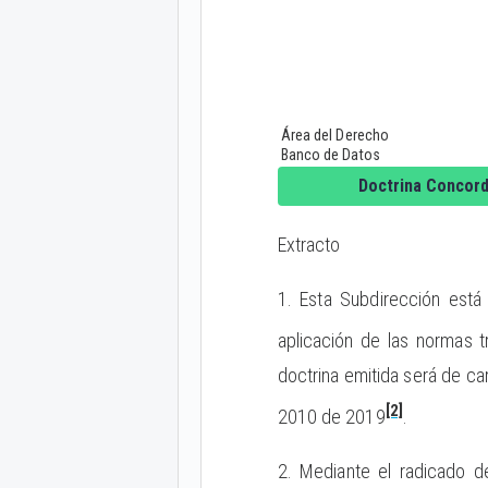
Área del Derecho
Banco de Datos
Doctrina Concor
Extracto
1. Esta Subdirección está 
aplicación de las normas t
doctrina emitida será de car
[2]
2010 de 2019
.
2. Mediante el radicado de