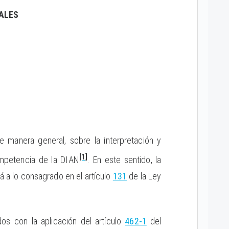
ALES
e manera general, sobre la interpretación y
[1]
competencia de la DIAN
. En este sentido, la
rá a lo consagrado en el artículo
131
de la Ley
dos con la aplicación del artículo
462-1
del