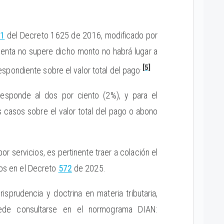
.1
del Decreto 1625 de 2016, modificado por
enta no supere dicho monto no habrá lugar a
.
[5]
rrespondiente sobre el valor total del pago
rresponde al dos por ciento (2%), y para el
s casos sobre el valor total del pago o abono
or servicios, es pertinente traer a colación el
idos en el Decreto
572
de 2025.
isprudencia y doctrina en materia tributaria,
uede consultarse en el normograma DIAN: