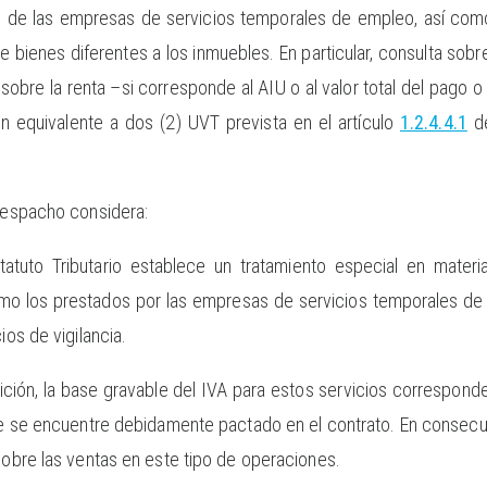
to de las empresas de servicios temporales de empleo, así com
e bienes diferentes a los inmuebles. En particular, consulta sobre
o sobre la renta –si corresponde al AIU o al valor total del pag
n equivalente a dos (2) UVT prevista en el artículo
1.2.4.4.1
de
 despacho considera:
atuto Tributario establece un tratamiento especial en mater
mo los prestados por las empresas de servicios temporales de 
ios de vigilancia.
sición, la base gravable del IVA para estos servicios corresponde
te se encuentre debidamente pactado en el contrato. En consecuen
 sobre las ventas en este tipo de operaciones.