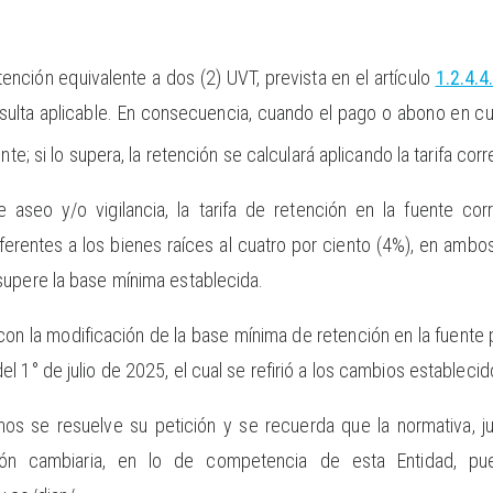
ención equivalente a dos (2) UVT, prevista en el artículo
1.2.4.4
sulta aplicable. En consecuencia, cuando el pago o abono en cu
nte; si lo supera, la retención se calculará aplicando la tarifa co
e aseo y/o vigilancia, la tarifa de retención en la fuente co
erentes a los bienes raíces al cuatro por ciento (4%), en ambo
supere la base mínima establecida.
con la modificación de la base mínima de retención en la fuente p
del 1° de julio de 2025, el cual se refirió a los cambios establec
nos se resuelve su petición y se recuerda que la normativa, jur
ción cambiaria, en lo de competencia de esta Entidad, p