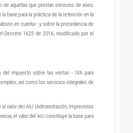
o de aquellas que prestan servicios de aseo,
 la base para la práctica de la retención en la
o o abono en cuenta– y sobre la procedencia de
l Decreto 1625 de 2016, modificado por el
ia del impuesto sobre las ventas - IVA para
empleo, así como los servicios integrales de
 al valor del AIU (Administración, Imprevistos
cia, el valor del AIU constituye la base para