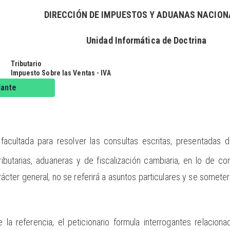
DIRECCIÓN DE IMPUESTOS Y ADUANAS NACION
Unidad Informática de Doctrina
Tributario
Impuesto Sobre las Ventas - IVA
dante
facultada para resolver las consultas escritas, presentadas d
ributarias, aduaneras y de fiscalización cambiaria, en lo de 
ácter general, no se referirá a asuntos particulares y se somete
 la referencia, el peticionario formula interrogantes relaciona