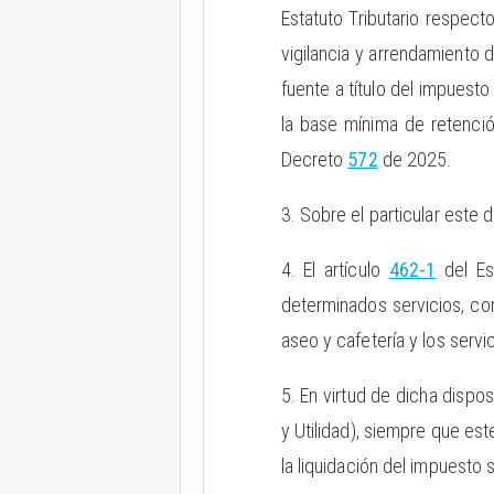
Estatuto Tributario respec
vigilancia y arrendamiento d
fuente a título del impuest
la base mínima de retenció
Decreto
572
de 2025.
3. Sobre el particular este
4. El artículo
462-1
del Est
determinados servicios, co
aseo y cafetería y los servic
5. En virtud de dicha dispo
y Utilidad), siempre que es
la liquidación del impuesto