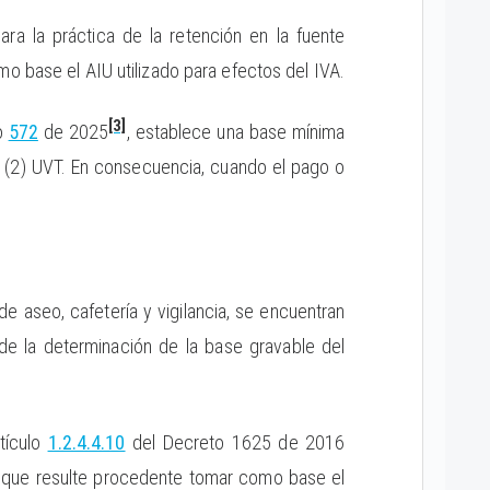
a la práctica de la retención en la fuente
o base el AIU utilizado para efectos del IVA.
[3]
o
572
de 2025
, establece una base mínima
os (2) UVT. En consecuencia, cuando el pago o
e aseo, cafetería y vigilancia, se encuentran
de la determinación de la base gravable del
rtículo
1.2.4.4.10
del Decreto 1625 de 2016
in que resulte procedente tomar como base el