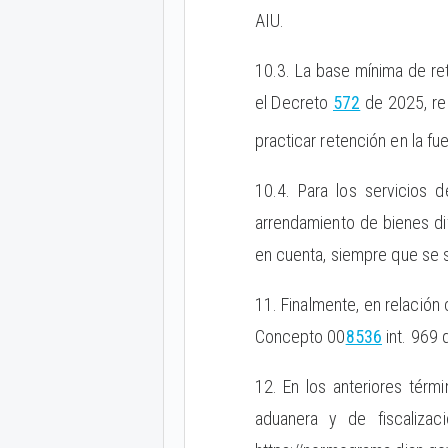
AIU.
10.3. La base mínima de ret
el Decreto
572
de 2025, re
practicar retención en la fue
10.4. Para los servicios d
arrendamiento de bienes dif
en cuenta, siempre que se 
11. Finalmente, en relación 
Concepto 00
8536
int. 969 
12. En los anteriores térmi
aduanera y de fiscaliza