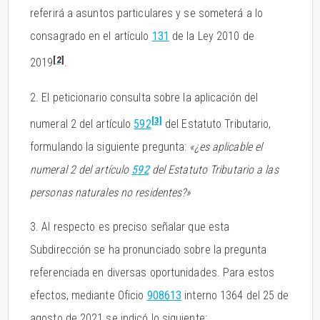
referirá a asuntos particulares y se someterá a lo
consagrado en el artículo
131
de la Ley 2010 de
[2]
2019
.
2. El peticionario consulta sobre la aplicación del
[3]
numeral 2 del artículo
592
del Estatuto Tributario,
formulando la siguiente pregunta:
«¿es aplicable el
numeral 2 del artículo
592
del Estatuto Tributario a las
personas naturales no residentes?»
3. Al respecto es preciso señalar que esta
Subdirección se ha pronunciado sobre la pregunta
referenciada en diversas oportunidades. Para estos
efectos, mediante Oficio
908613
interno 1364 del 25 de
agosto de 2021 se indicó lo siguiente: