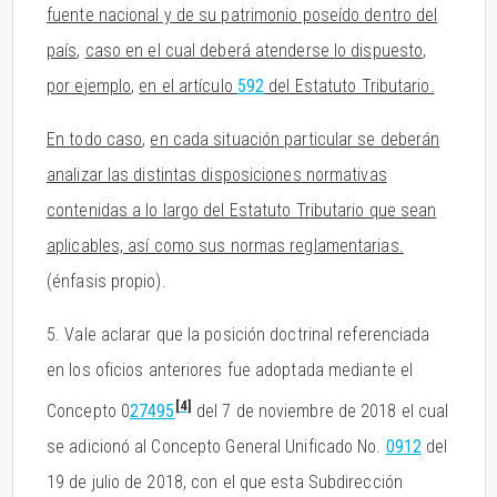
fuente nacional y de su patrimonio poseído dentro del
país
,
caso en el cual deberá atenderse lo dispuesto
,
por e
j
emplo
,
en el artículo
592
del Estatuto Tributario.
En todo caso
,
en cada situación particular se deberán
analizar las distintas disposiciones normativas
contenidas a lo lar
g
o del Estatuto Tributario que sean
aplicables, así como sus normas re
g
lamentarias.
(énfasis propio).
5. Vale aclarar que la posición doctrinal referenciada
en los oficios anteriores fue adoptada mediante el
[4]
Concepto 0
27495
del 7 de noviembre de 2018 el cual
se adicionó al Concepto General Unificado No.
0912
del
19 de julio de 2018, con el que esta Subdirección