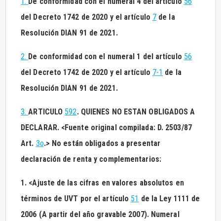
1.
De conformidad con el numeral 4 del artículo
56
del Decreto 1742 de 2020 y el artículo
7
de la
Resolución DIAN 91 de 2021.
2.
De conformidad con el numeral 1 del artículo
56
del Decreto 1742 de 2020 y el artículo
7-1
de la
Resolución DIAN 91 de 2021.
3.
ARTICULO
592
. QUIENES NO ESTAN OBLIGADOS A
DECLARAR. <Fuente original compilada: D. 2503/87
Art.
3o
.> No están obligados a presentar
declaración de renta y complementarios:
1. <Ajuste de las cifras en valores absolutos en
términos de UVT por el artículo
51
de la Ley 1111 de
2006 (A partir del año gravable 2007). Numeral