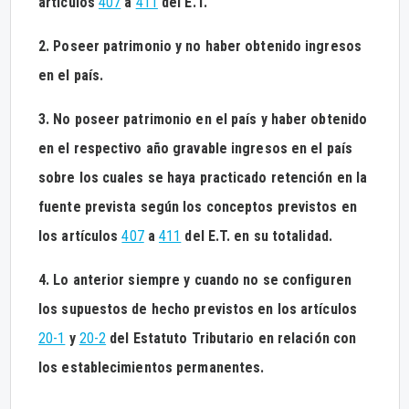
artículos
407
a
411
del E.T.
2. Poseer patrimonio y no haber obtenido ingresos
en el país.
3. No poseer patrimonio en el país y haber obtenido
en el respectivo año gravable ingresos en el país
sobre los cuales se haya practicado retención en la
fuente prevista según los conceptos previstos en
los artículos
407
a
411
del E.T. en su totalidad.
4. Lo anterior siempre y cuando no se configuren
los supuestos de hecho previstos en los artículos
20-1
y
20-2
del Estatuto Tributario en relación con
los establecimientos permanentes.