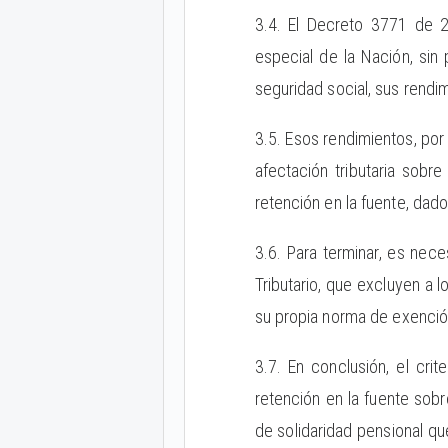
3.4. El Decreto 3771 de 2
especial de la Nación, sin 
seguridad social, sus rendi
3.5. Esos rendimientos, por 
afectación tributaria sobr
retención en la fuente, dad
3.6. Para terminar, es nece
Tributario, que excluyen a l
su propia norma de exención,
3.7. En conclusión, el cri
retención en la fuente sob
de solidaridad pensional qu