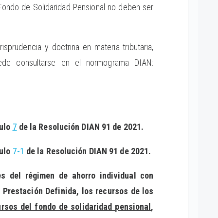
l Fondo de Solidaridad Pensional no deben ser
isprudencia y doctrina en materia tributaria,
uede consultarse en el normograma DIAN:
culo
7
de la Resolución DIAN 91 de 2021.
culo
7-1
de la Resolución DIAN 91 de 2021.
es del régimen de ahorro individual con
 Prestación Definida, los recursos de los
ursos del fondo de solidaridad pensional
,