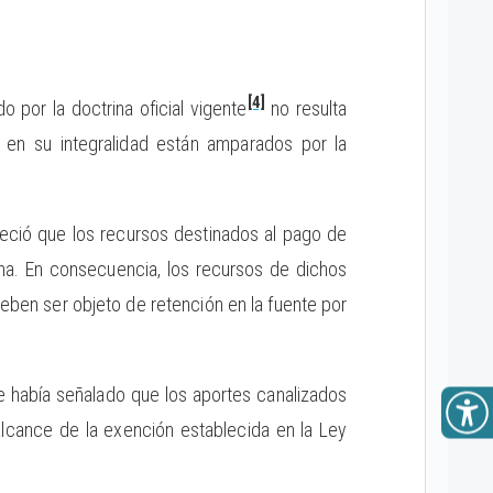
[4]
do por la doctrina oficial vigente
no resulta
 en su integralidad están amparados por la
bleció que los recursos destinados al pago de
ena. En consecuencia, los recursos de dichos
eben ser objeto de retención en la fuente por
 había señalado que los aportes canalizados
alcance de la exención establecida en la Ley