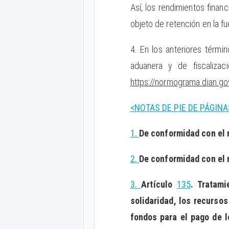
Así, los rendimientos finan
objeto de retención en la fu
4. En los anteriores términ
aduanera y de fiscaliza
https://normograma.dian.go
<NOTAS DE PIE DE PÁGINA
1.
De conformidad con el 
2.
De conformidad con el 
3.
Artículo
135
. Tratami
solidaridad, los recurso
fondos para el pago de 