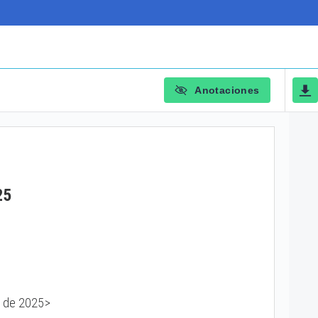
Anotaciones
25
e de 2025>