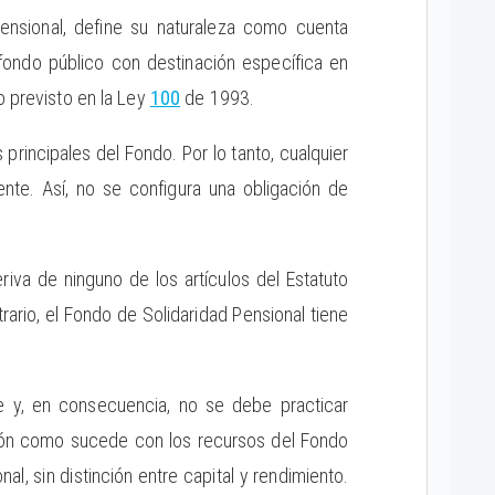
ensional, define su naturaleza como cuenta
un fondo público con destinación específica en
o previsto en la Ley
100
de 1993.
principales del Fondo. Por lo tanto, cualquier
ente. Así, no se configura una obligación de
riva de ninguno de los artículos del Estatuto
rario, el Fondo de Solidaridad Pensional tiene
nte y, en consecuencia, no se debe practicar
ación como sucede con los recursos del Fondo
, sin distinción entre capital y rendimiento.