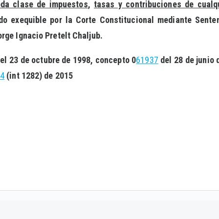
oda clase de impuestos
,
tasas y contribuciones de cualqu
ado exequible por la Corte Constitucional mediante Sente
rge Ignacio Pretelt Chaljub.
el 23 de octubre de 1998, concepto 0
61937
del 28 de junio
34
(int 1282) de 2015