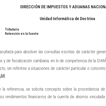
DIRECCIÓN DE IMPUESTOS Y ADUANAS NACION
Unidad Informática de Doctrina
Tributario
Retención en la fuente
acultada para absolver las consultas escritas de carácter genera
as y de fiscalización cambiaria, en lo de competencia de la DIAN
cto, sin referirse a situaciones de carácter particular o concret
[2]
9
.
 la referencia, se solicita concepto sobre la procedencia de p
los rendimientos financieros de la cuenta de ahorros vinculad