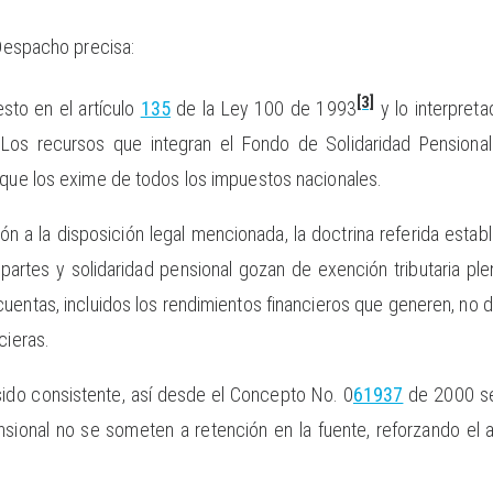
 Despacho precisa:
[3]
sto en el artículo
135
de la Ley 100 de 1993
y lo interpreta
 Los recursos que integran el Fondo de Solidaridad Pensional
 que los exime de todos los impuestos nacionales.
zón a la disposición legal mencionada, la doctrina referida esta
partes y solidaridad pensional gozan de exención tributaria pl
uentas, incluidos los rendimientos financieros que generen, no d
cieras.
 sido consistente, así desde el Concepto No. 0
61937
de 2000 se
nsional no se someten a retención en la fuente, reforzando el 