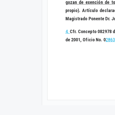
g
ozan de exención de t
propio). Artículo declar
Magistrado Ponente Dr. Jo
4.
Cfr. Concepto 082978 d
de 2001, Oficio No. 0
286