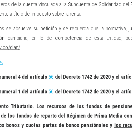
cieros de la cuenta vinculada a la Subcuenta de Solidaridad de
ente a título del impuesto sobre la renta.
os se absuelve su petición y se recuerda que la normativa, jur
ción cambiaria, en lo de competencia de esta Entidad, p
v.co/dian/
.
>.
numeral 4 del artículo
56
del Decreto 1742 de 2020 y el artí
numeral 1 del artículo
56
del Decreto 1742 de 2020 y el artí
ento Tributario. Los recursos de los fondos de pension
s de los fondos de reparto del Régimen de Prima Media con
los bonos y cuotas partes de bonos pensiónales y
los rec