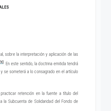
ALES
l, sobre la interpretación y aplicación de las
[1]
. En este sentido, la doctrina emitida tendrá
o y se someterá a lo consagrado en el artículo
racticar retención en la fuente a título del
a a la Subcuenta de Solidaridad del Fondo de