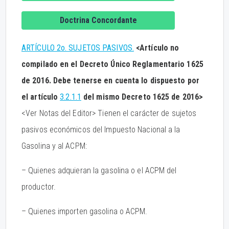
Doctrina Concordante
ARTÍCULO 2o. SUJETOS PASIVOS.
<Artículo no
compilado en el Decreto Único Reglamentario 1625
de 2016. Debe tenerse en cuenta lo dispuesto por
el artículo
3.2.1.1
del mismo Decreto 1625 de 2016>
<Ver Notas del Editor> Tienen el carácter de sujetos
pasivos económicos del Impuesto Nacional a la
Gasolina y al ACPM:
– Quienes adquieran la gasolina o el ACPM del
productor.
– Quienes importen gasolina o ACPM.