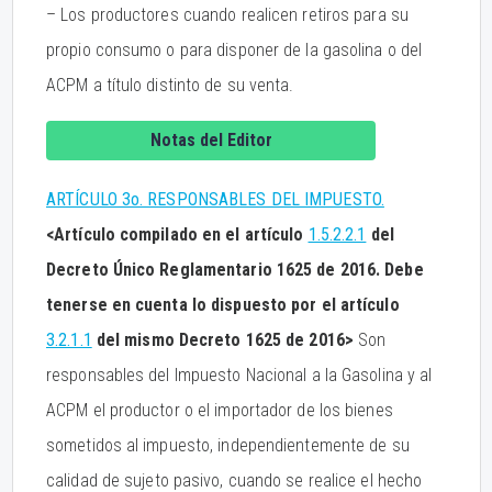
– Los productores cuando realicen retiros para su
propio consumo o para disponer de la gasolina o del
ACPM a título distinto de su venta.
Notas del Editor
ARTÍCULO 3o. RESPONSABLES DEL IMPUESTO.
<Artículo compilado en el artículo
1.5.2.2.1
del
Decreto Único Reglamentario 1625 de 2016. Debe
tenerse en cuenta lo dispuesto por el artículo
3.2.1.1
del mismo Decreto 1625 de 2016>
Son
responsables del Impuesto Nacional a la Gasolina y al
ACPM el productor o el importador de los bienes
sometidos al impuesto, independientemente de su
calidad de sujeto pasivo, cuando se realice el hecho