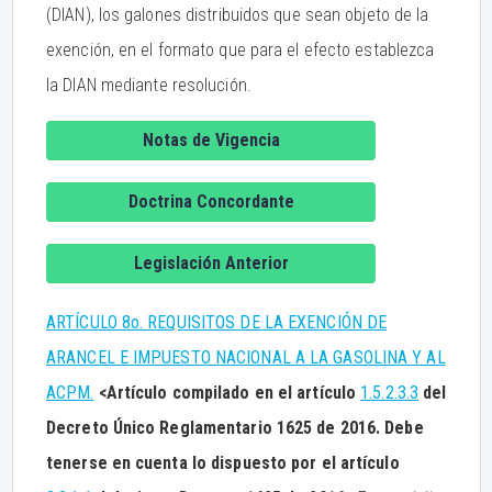
(DIAN), los galones distribuidos que sean objeto de la
exención, en el formato que para el efecto establezca
la DIAN mediante resolución.
Notas de Vigencia
Doctrina Concordante
Legislación Anterior
ARTÍCULO 8o. REQUISITOS DE LA EXENCIÓN DE
ARANCEL E IMPUESTO NACIONAL A LA GASOLINA Y AL
ACPM.
<Artículo compilado en el artículo
1.5.2.3.3
del
Decreto Único Reglamentario 1625 de 2016. Debe
tenerse en cuenta lo dispuesto por el artículo