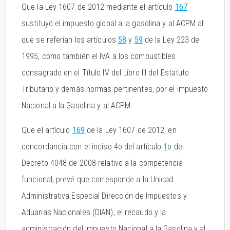
Que la Ley 1607 de 2012 mediante el artículo
167
sustituyó el impuesto global a la gasolina y al ACPM al
que se referían los artículos
58
y
59
de la Ley 223 de
1995, como también el IVA a los combustibles
consagrado en el Título IV del Libro III del Estatuto
Tributario y demás normas pertinentes, por el Impuesto
Nacional a la Gasolina y al ACPM.
Que el artículo
169
de la Ley 1607 de 2012, en
concordancia con el inciso 4o del artículo
1
o del
Decreto 4048 de 2008 relativo a la competencia
funcional, prevé que corresponde a la Unidad
Administrativa Especial Dirección de Impuestos y
Aduanas Nacionales (DIAN), el recaudo y la
administración del Impuesto Nacional a la Gasolina y al