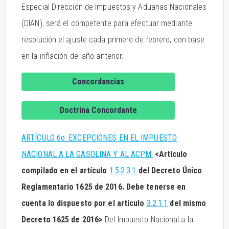
Especial Dirección de Impuestos y Aduanas Nacionales
(DIAN), será el competente para efectuar mediante
resolución el ajuste cada primero de febrero, con base
en la inflación del año anterior.
Concordancias
Doctrina Concordante
ARTÍCULO 6o. EXCEPCIONES EN EL IMPUESTO
NACIONAL A LA GASOLINA Y AL ACPM.
<Artículo
compilado en el artículo
1.5.2.3.1
del Decreto Único
Reglamentario 1625 de 2016. Debe tenerse en
cuenta lo dispuesto por el artículo
3.2.1.1
del mismo
Decreto 1625 de 2016>
Del Impuesto Nacional a la