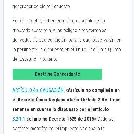
generador de dicho impuesto.
En tal carácter, deben cumplir con la obligación
tributaria sustancial y las obligaciones formales
derivadas de esa condición, para lo cual observarán, en
lo pertinente, lo dispuesto en el Título II del Libro Quinto
del Estatuto Tributario.
Doctrina Concordante
ARTÍCULO 4o. CAUSACIÓN.
<Artículo no compilado en
el Decreto Único Reglamentario 1625 de 2016. Debe
tenerse en cuenta lo dispuesto por el artículo
3.2.1.1
del mismo Decreto 1625 de 2016>
Dado su
carácter monofásico, el Impuesto Nacional a la