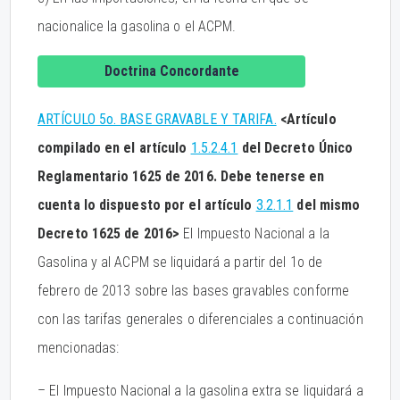
nacionalice la gasolina o el ACPM.
Doctrina Concordante
ARTÍCULO 5o. BASE GRAVABLE Y TARIFA.
<Artículo
compilado en el artículo
1.5.2.4.1
del Decreto Único
Reglamentario 1625 de 2016. Debe tenerse en
cuenta lo dispuesto por el artículo
3.2.1.1
del mismo
Decreto 1625 de 2016>
El Impuesto Nacional a la
Gasolina y al ACPM se liquidará a partir del 1o de
febrero de 2013 sobre las bases gravables conforme
con las tarifas generales o diferenciales a continuación
mencionadas:
– El Impuesto Nacional a la gasolina extra se liquidará a