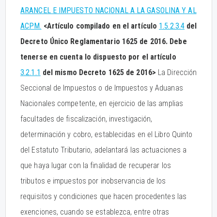
ARANCEL E IMPUESTO NACIONAL A LA GASOLINA Y AL
ACPM.
<Artículo compilado en el artículo
1.5.2.3.4
del
Decreto Único Reglamentario 1625 de 2016. Debe
tenerse en cuenta lo dispuesto por el artículo
3.2.1.1
del mismo Decreto 1625 de 2016>
La Dirección
Seccional de Impuestos o de Impuestos y Aduanas
Nacionales competente, en ejercicio de las amplias
facultades de fiscalización, investigación,
determinación y cobro, establecidas en el Libro Quinto
del Estatuto Tributario, adelantará las actuaciones a
que haya lugar con la finalidad de recuperar los
tributos e impuestos por inobservancia de los
requisitos y condiciones que hacen procedentes las
exenciones, cuando se establezca, entre otras