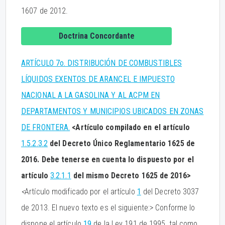
1607 de 2012.
Doctrina Concordante
ARTÍCULO 7o. DISTRIBUCIÓN DE COMBUSTIBLES
LÍQUIDOS EXENTOS DE ARANCEL E IMPUESTO
NACIONAL A LA GASOLINA Y AL ACPM EN
DEPARTAMENTOS Y MUNICIPIOS UBICADOS EN ZONAS
DE FRONTERA.
<Artículo compilado en el artículo
1.5.2.3.2
del Decreto Único Reglamentario 1625 de
2016. Debe tenerse en cuenta lo dispuesto por el
artículo
3.2.1.1
del mismo Decreto 1625 de 2016>
<
Artículo modificado por el artículo
1
del Decreto 3037
de 2013. El nuevo texto es el siguiente:> Conforme lo
dispone el artículo
19
de la Ley 191 de 1995, tal como