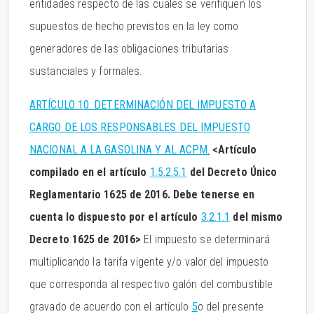
entidades respecto de las cuales se verifiquen los
supuestos de hecho previstos en la ley como
generadores de las obligaciones tributarias
sustanciales y formales.
ARTÍCULO 10. DETERMINACIÓN DEL IMPUESTO A
CARGO DE LOS RESPONSABLES DEL IMPUESTO
NACIONAL A LA GASOLINA Y AL ACPM.
<Artículo
compilado en el artículo
1.5.2.5.1
del Decreto Único
Reglamentario 1625 de 2016. Debe tenerse en
cuenta lo dispuesto por el artículo
3.2.1.1
del mismo
Decreto 1625 de 2016>
El impuesto se determinará
multiplicando la tarifa vigente y/o valor del impuesto
que corresponda al respectivo galón del combustible
gravado de acuerdo con el artículo
5
o del presente