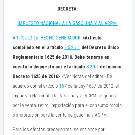
DECRETA:
IMPUESTO NACIONAL A LA GASOLINA Y AL ACPM.
ARTÍCULO 1o. HECHO GENERADOR.
<Artículo
compilado en el artículo
1.5.2.1.1
del Decreto Único
Reglamentario 1625 de 2016. Debe tenerse en
cuenta lo dispuesto por el artículo
3.2.1.1
del mismo
Decreto 1625 de 2016>
<Ver Notas del editor> De
acuerdo con el artículo
167
de la Ley 1607 de 2012, el
Impuesto Nacional a la Gasolina y al ACPM se genera
por la venta, retiro, importación para el consumo propio
o importación para la venta de gasolina y ACPM.
Para los efectos precedentes, se entiende por