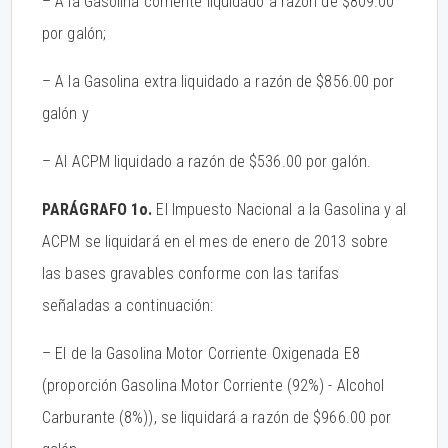
– A la Gasolina corriente liquidado a razón de $809.00
por galón;
– A la Gasolina extra liquidado a razón de $856.00 por
galón y
– Al ACPM liquidado a razón de $536.00 por galón.
PARÁGRAFO 1o.
El Impuesto Nacional a la Gasolina y al
ACPM se liquidará en el mes de enero de 2013 sobre
las bases gravables conforme con las tarifas
señaladas a continuación:
– El de la Gasolina Motor Corriente Oxigenada E8
(proporción Gasolina Motor Corriente (92%) - Alcohol
Carburante (8%)), se liquidará a razón de $966.00 por