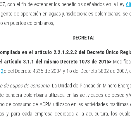
7, con el fin de extender los beneficios señalados en la Ley
6
gente de operación en aguas jurisdiccionales colombianas, se e
 en puertos colombianos,
DECRETA:
ompilado en el artículo 2.2.1.2.2.2 del Decreto Único Reg
el artículo 3.1.1 del mismo Decreto 1073 de 2015>
Modifíca
s
2
o del Decreto 4335 de 2004 y 1o del Decreto 3802 de 2007, el
to de cupos de consumo.
La Unidad de Planeación Minero Energ
de bandera colombiana utilizada en las actividades de pesca y/o
po de consumo de ACPM utilizado en las actividades marítimas d
s y para cada empresa dedicada a la acuicultura, los cuale