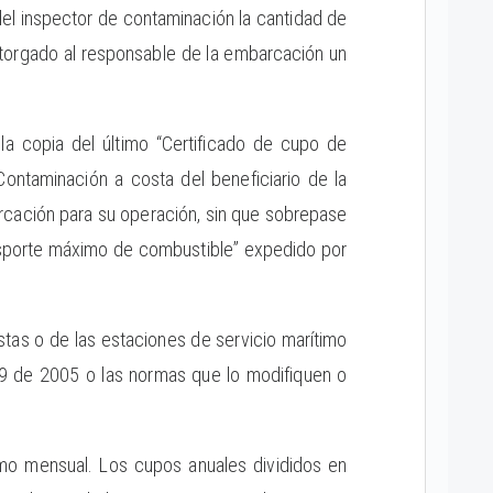
 del inspector de contaminación la cantidad de
otorgado al responsable de la embarcación un
la copia del último “Certificado de cupo de
Contaminación a costa del beneficiario de la
arcación para su operación, sin que sobrepase
nsporte máximo de combustible” expedido por
istas o de las estaciones de servicio marítimo
99 de 2005 o las normas que lo modifiquen o
mo mensual. Los cupos anuales divididos en