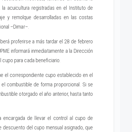
la acuicultura registradas en el Instituto de
aje y remolque desarrolladas en las costas
ional –Dimar–.
berá proferirse a más tardar el 28 de febrero
 UPME informará inmediatamente a la Dirección
 cupo para cada beneficiario.
ue el correspondiente cupo establecido en el
 el combustible de forma proporcional. Si se
ustible otorgado el año anterior, hasta tanto
.
la encargada de llevar el control al cupo de
de descuento del cupo mensual asignado, que