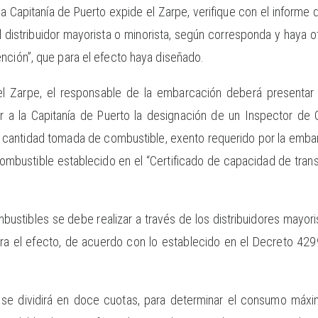
la Capitanía de Puerto expide el Zarpe, verifique con el informe
 distribuidor mayorista o minorista, según corresponda y haya 
nción”, que para el efecto haya diseñado.
el Zarpe, el responsable de la embarcación deberá presentar 
ar a la Capitanía de Puerto la designación de un Inspector de 
la cantidad tomada de combustible, exento requerido por la emb
ombustible establecido en el “Certificado de capacidad de tra
mbustibles se debe realizar a través de los distribuidores mayor
ra el efecto, de acuerdo con lo establecido en el Decreto 42
se dividirá en doce cuotas, para determinar el consumo máxi