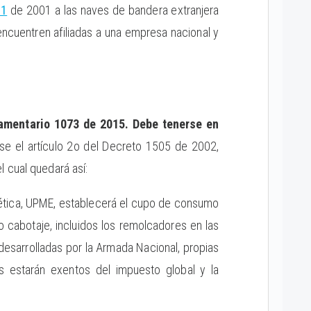
81
de 2001 a las naves de bandera extranjera
ncuentren afiliadas a una empresa nacional y
lamentario 1073 de 2015. Debe tenerse en
se el artículo 2o del Decreto 1505 de 2002,
 cual quedará así:
ética, UPME, establecerá el cupo de consumo
 cabotaje, incluidos los remolcadores en las
esarrolladas por la Armada Nacional, propias
s estarán exentos del impuesto global y la