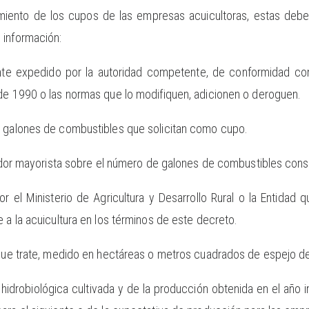
miento de los cupos de las empresas acuicultoras, estas deber
 información:
ente expedido por la autoridad competente, de conformidad co
de 1990 o las normas que lo modifiquen, adicionen o deroguen.
e galones de combustibles que solicitan como cupo.
buidor mayorista sobre el número de galones de combustibles con
or el Ministerio de Agricultura y Desarrollo Rural o la Entida
 a la acuicultura en los términos de este decreto.
 que trate, medido en hectáreas o metros cuadrados de espejo d
 hidrobiológica cultivada y de la producción obtenida en el año 