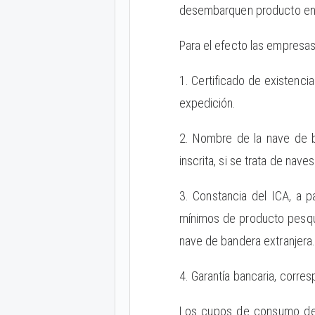
desembarquen producto en
Para el efecto las empresas
1. Certificado de existenc
expedición.
2. Nombre de la nave de b
inscrita, si se trata de nave
3. Constancia del ICA, a p
mínimos de producto pesque
nave de bandera extranjera
4. Garantía bancaria, corr
Los cupos de consumo de q