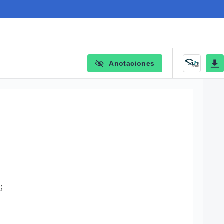
Anotaciones
9