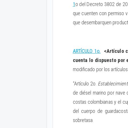
1
o del Decreto 3802 de 200
que cuenten con permiso vi
que desembarquen producto
ARTÍCULO 1o.
<Artículo c
cuenta lo dispuesto por 
modificado por los artículo
“Artículo 2o.
Establecimien
de diésel marino por nave 
costas colombianas y el cu
del cuerpo de guardacosta
sobretasa.