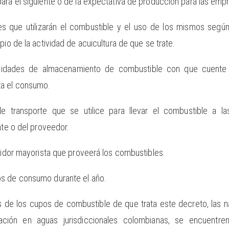
ara el siguiente o de la expectativa de producción para las emp
res que utilizarán el combustible y el uso de los mismos seg
pio de la actividad de acuicultura de que se trate.
ilidades de almacenamiento de combustible con que cuente l
ta el consumo.
e transporte que se utilice para llevar el combustible a la
nte o del proveedor.
buidor mayorista que proveerá los combustibles.
s de consumo durante el año.
s de los cupos de combustible de que trata este decreto, las 
ción en aguas jurisdiccionales colombianas, se encuentre