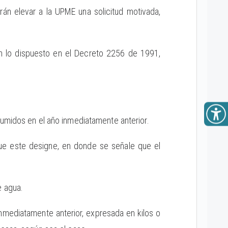
án elevar a la UPME una solicitud motivada,
n lo dispuesto en el Decreto 2256 de 1991,
sumidos en el año inmediatamente anterior.
d que este designe, en donde se señale que el
e agua.
inmediatamente anterior, expresada en kilos o