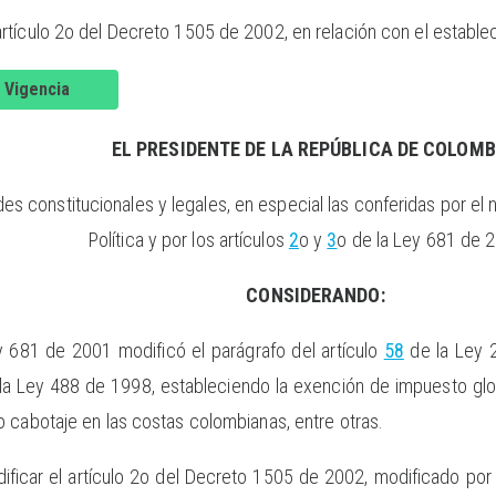
 artículo 2o del Decreto 1505 de 2002, en relación con el estab
 Vigencia
EL PRESIDENTE DE LA REPÚBLICA DE COLOMB
des constitucionales y legales, en especial las conferidas por el 
Política y por los artículos
2
o y
3
o de la Ley 681 de 2
CONSIDERANDO:
y 681 de 2001 modificó el parágrafo del artículo
58
de la Ley 2
a Ley 488 de 1998, estableciendo la exención de impuesto glob
 cabotaje en las costas colombianas, entre otras.
ficar el artículo 2o del Decreto 1505 de 2002, modificado por 