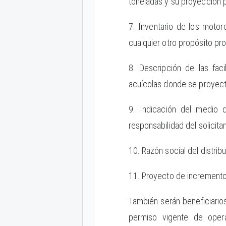
toneladas y su proyección p
7. Inventario de los moto
cualquier otro propósito pro
8. Descripción de las fac
acuícolas donde se proyec
9. Indicación del medio d
responsabilidad del solicita
10. Razón social del distri
11. Proyecto de incremento
También serán beneficiario
permiso vigente de opera