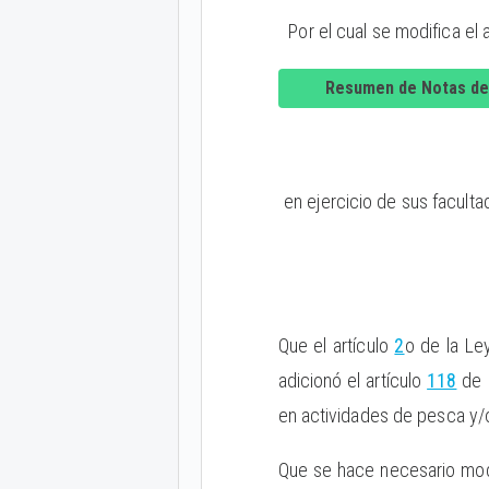
Por el cual se modifica el
Resumen de Notas de
en ejercicio de sus faculta
Que el artículo
2
o de la Le
adicionó el artículo
118
de l
en actividades de pesca y/o
Que se hace necesario modi