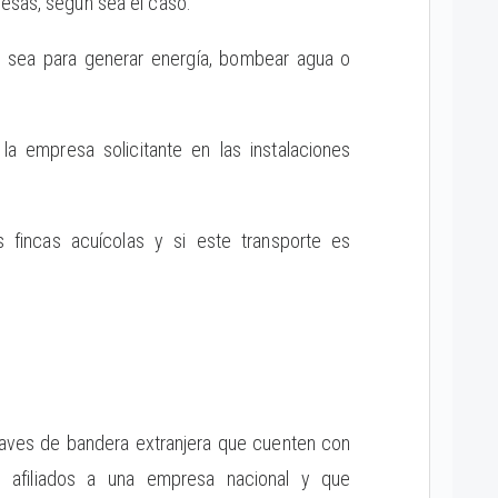
resas, según sea el caso.
ún sea para generar energía, bombear agua o
a empresa solicitante en las instalaciones
s fincas acuícolas y si este transporte es
naves de bandera extranjera que cuenten con
n afiliados a una empresa nacional y que