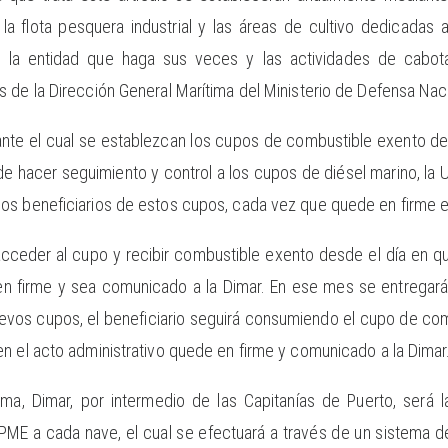
la flota pesquera industrial y las áreas de cultivo dedicadas a 
 o la entidad que haga sus veces y las actividades de cabot
 de la Dirección General Marítima del Ministerio de Defensa Nac
ante el cual se establezcan los cupos de combustible exento de
e hacer seguimiento y control a los cupos de diésel marino, la
os beneficiarios de estos cupos, cada vez que quede en firme el
 acceder al cupo y recibir combustible exento desde el día en q
en firme y sea comunicado a la Dimar. En ese mes se entregará
uevos cupos, el beneficiario seguirá consumiendo el cupo de comb
n el acto administrativo quede en firme y comunicado a la Dimar
ima, Dimar, por intermedio de las Capitanías de Puerto, será 
ME a cada nave, el cual se efectuará a través de un sistema 