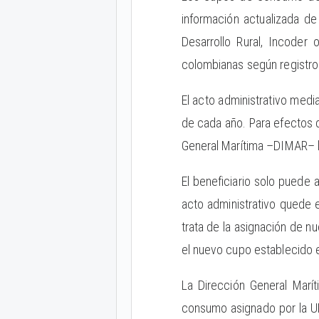
información actualizada de 
Desarrollo Rural, Incoder
colombianas según registros
El acto administrativo medi
de cada año. Para efectos d
General Marítima –DIMAR– l
El beneficiario solo puede
acto administrativo quede 
trata de la asignación de n
el nuevo cupo establecido e
La Dirección General Marít
consumo asignado por la UP