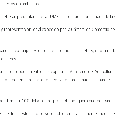
 puertos colombianos.
 deberán presentar ante la UPME, la solicitud acompañada de la s
ia y representación legal expedido por la Cámara de Comercio 
andera extranjera y copia de la constancia del registro ante
s atuneras.
artir del procedimiento que expida el Ministerio de Agricultura
ro a desembarcar a la respectiva empresa nacional, para efect
.
espondiente al 10% del valor del producto pesquero que descarga
ue trata este artículo se establecerán anualmente mediante 