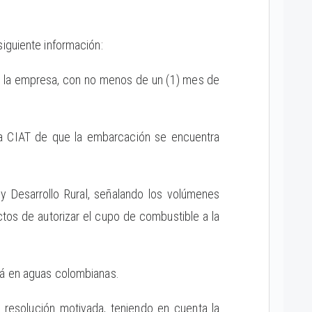
iguiente información:
de la empresa, con no menos de un (1) mes de
 la CIAT de que la embarcación se encuentra
 y Desarrollo Rural, señalando los volúmenes
os de autorizar el cupo de combustible a la
rá en aguas colombianas.
resolución motivada, teniendo en cuenta la