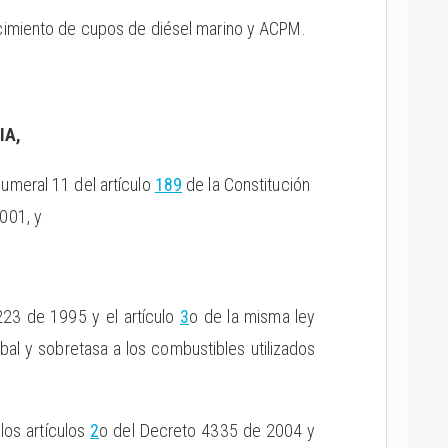
lecimiento de cupos de diésel marino y ACPM.
IA,
numeral 11 del artículo
189
de la Constitución
001, y
23 de 1995 y el artículo
3
o de la misma ley
al y sobretasa a los combustibles utilizados
los artículos
2
o del Decreto 4335 de 2004 y