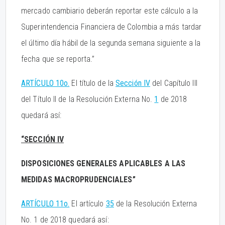
mercado cambiario deberán reportar este cálculo a la
Superintendencia Financiera de Colombia a más tardar
el último día hábil de la segunda semana siguiente a la
fecha que se reporta.”
ARTÍCULO 10o.
El título de la
Sección IV
del Capítulo III
del Título II de la Resolución Externa No.
1
de 2018
quedará así:
“SECCIÓN IV
DISPOSICIONES GENERALES APLICABLES A LAS
MEDIDAS MACROPRUDENCIALES”
ARTÍCULO 11o.
El artículo
35
de la Resolución Externa
No. 1 de 2018 quedará así: