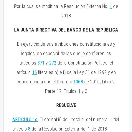
Por la cual se modifica la Resolución Externa No.
1
de
2018
LA JUNTA DIRECTIVA DEL BANCO DE LA REPÚBLICA
En ejercicio de sus atribuciones constitucionales y
legales, en especial de las que le confieren los
artículos
371
y
272
de la Constitución Política, el
artículo
16
literales h) e i) de la Ley 31 de 1992 y en
concordancia con el Decreto
1068
de 2015, Libro 2,
Parte 17, Títulos 1 y 2
RESUELVE
ARTÍCULO 1o.
El ordinal ii) del literal n. del numeral 1 del
artículo
8
de la Resolución Externa No. 1 de 2018