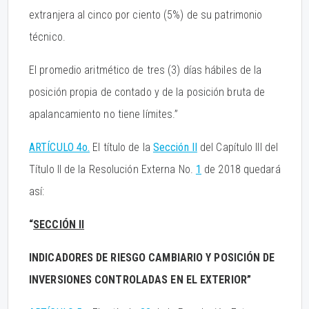
extranjera al cinco por ciento (5%) de su patrimonio
técnico.
El promedio aritmético de tres (3) días hábiles de la
posición propia de contado y de la posición bruta de
apalancamiento no tiene límites.”
ARTÍCULO 4o.
El título de la
Sección II
del Capítulo III del
Título II de la Resolución Externa No.
1
de 2018 quedará
así:
“
SECCIÓN II
INDICADORES DE RIESGO CAMBIARIO Y POSICIÓN DE
INVERSIONES CONTROLADAS EN EL EXTERIOR”