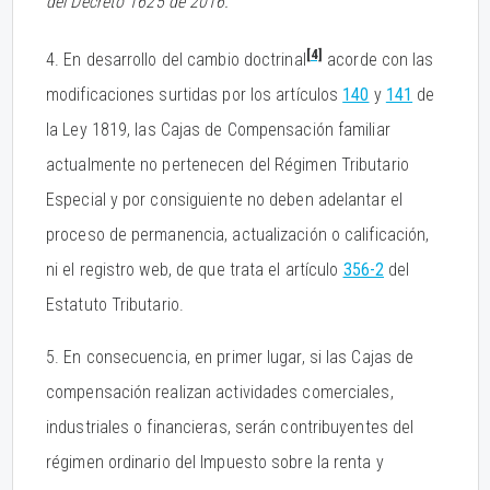
del Decreto 1625 de 2016.”
[4]
4. En desarrollo del cambio doctrinal
acorde con las
modificaciones surtidas por los artículos
140
y
141
de
la Ley 1819, las Cajas de Compensación familiar
actualmente no pertenecen del Régimen Tributario
Especial y por consiguiente no deben adelantar el
proceso de permanencia, actualización o calificación,
ni el registro web, de que trata el artículo
356-2
del
Estatuto Tributario.
5. En consecuencia, en primer lugar, si las Cajas de
compensación realizan actividades comerciales,
industriales o financieras, serán contribuyentes del
régimen ordinario del Impuesto sobre la renta y