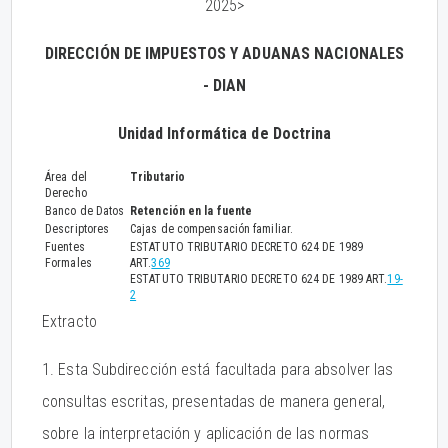
2025>
DIRECCIÓN DE IMPUESTOS Y ADUANAS NACIONALES
- DIAN
Unidad Informática de Doctrina
Área del
Tributario
Derecho
Banco de Datos
Retención en la fuente
Descriptores
Cajas de compensación familiar.
Fuentes
ESTATUTO TRIBUTARIO DECRETO 624 DE 1989
Formales
ART.
369
ESTATUTO TRIBUTARIO DECRETO 624 DE 1989 ART.
19-
2
Extracto
1. Esta Subdirección está facultada para absolver las
consultas escritas, presentadas de manera general,
sobre la interpretación y aplicación de las normas