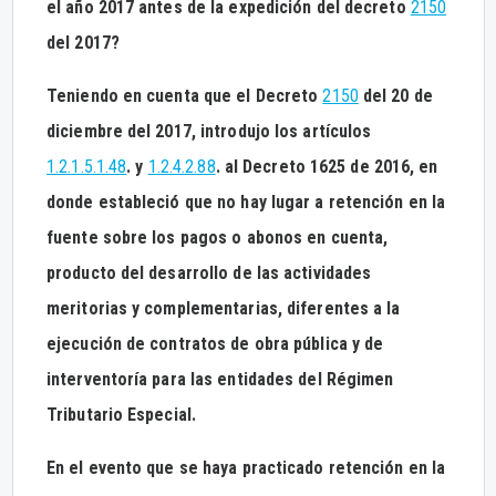
el año 2017 antes de la expedición del decreto
2150
del 2017?
Teniendo en cuenta que el Decreto
2150
del 20 de
diciembre del 2017, introdujo los artículos
1.2.1.5.1.48
. y
1.2.4.2.88
. al Decreto 1625 de 2016, en
donde estableció que no hay lugar a retención en la
fuente sobre los pagos o abonos en cuenta,
producto del desarrollo de las actividades
meritorias y complementarias, diferentes a la
ejecución de contratos de obra pública y de
interventoría para las entidades del Régimen
Tributario Especial.
En el evento que se haya practicado retención en la