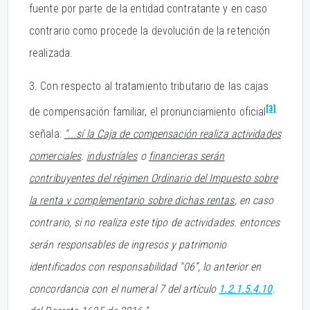
fuente por parte de la entidad contratante y en caso
contrario como procede la devolución de la retención
realizada.
3. Con respecto al tratamiento tributario de las cajas
[3]
de compensación familiar, el pronunciamiento oficial
señala:
"...sí la Caja de compensación realiza actividades
comerciales
.
industríales
o
financieras serán
contribuyentes del ré
g
imen Ordinario del Impuesto sobre
la renta v complementario sobre dichas rentas
, en caso
contrario, si no realiza este tipo de actividades. entonces
serán responsables de ingresos y patrimonio
identificados con responsabilidad "06”, lo anterior en
concordancia con el numeral 7 del artículo
1.2.1.5.4.10
.