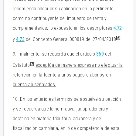
recomienda adecuar su aplicación en lo pertinente,
como no contribuyente del impuesto de renta y
complementarios, lo expuesto en los descriptores
4.72
[6]
y
4.73
del Concepto General 000819 del 27/04/2018
.
9. Finalmente, se recuerda que el artículo
369
del
[7]
Estatuto
exceptúa de manera expresa no efectuar la
retención en la fuente a unos
pa
gos o abonos en
cuenta allí señalados.
10. En los anteriores términos se absuelve su petición
y se recuerda que la normativa, jurisprudencia y
doctrina en materia tributaria, aduanera y de
fiscalización cambiaria, en lo de competencia de esta