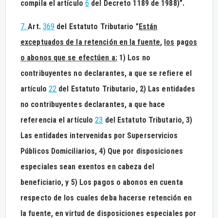
compila el artículo
6
del Decreto 1189 de 1988)”.
7.
Art.
369
del Estatuto Tributario "
Están
exceptuados de la retención en la fuente
,
los
pag
os
o abonos que se efectúen a:
1) Los no
contribuyentes no declarantes, a que se refiere el
artículo
22
del Estatuto Tributario, 2) Las entidades
no contribuyentes declarantes, a que hace
referencia el artículo
23
del Estatuto Tributario, 3)
Las entidades intervenidas por Superservicios
Públicos Domiciliarios, 4) Que por disposiciones
especiales sean exentos en cabeza del
beneficiario, y 5) Los pagos o abonos en cuenta
respecto de los cuales deba hacerse retención en
la fuente, en virtud de disposiciones especiales por