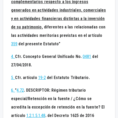
complementarios respecto a los in
g
resos
g
enerados en actividades industriales, comerciales
y en actividades financieras distintas a la inversión
de su patrimonio
, diferentes a las relacionadas con
las actividades meritorias previstas en el artículo
359
del presente Estatuto”
4.
Cfr. Concepto General Unificado No.
0481
del
27/04/2018.
5.
Cfr. artículo
19-2
del Estatuto Tributario.
6.
"
4.72
. DESCRIPTOR: Régimen tributario
especial/Retención en la fuente / ¿Cómo se
acredita la excepción de retención en la fuente? El
artículo
1.2.1.5.1.48
. del Decreto 1625 de 2016