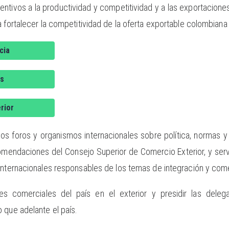
centivos a la productividad y competitividad y a las exportacion
a fortalecer la competitividad de la oferta exportable colombian
cia
s
rior
 los foros y organismos internacionales sobre política, normas 
omendaciones del Consejo Superior de Comercio Exterior, y serv
internacionales responsables de los temas de integración y come
es comerciales del país en el exterior y presidir las dele
 que adelante el país.