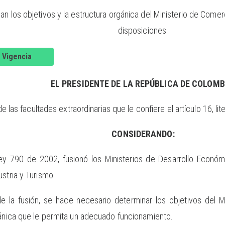
an los objetivos y la estructura orgánica del Ministerio de Comerc
disposiciones.
 Vigencia
EL PRESIDENTE DE LA REPÚBLICA DE COLOMB
de las facultades extraordinarias que le confiere el artículo 16, li
CONSIDERANDO:
Ley 790 de 2002, fusionó los Ministerios de Desarrollo Econó
stria y Turismo.
la fusión, se hace necesario determinar los objetivos del Mi
gánica que le permita un adecuado funcionamiento.