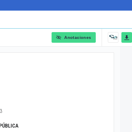
Anotaciones
03
PÚBLICA