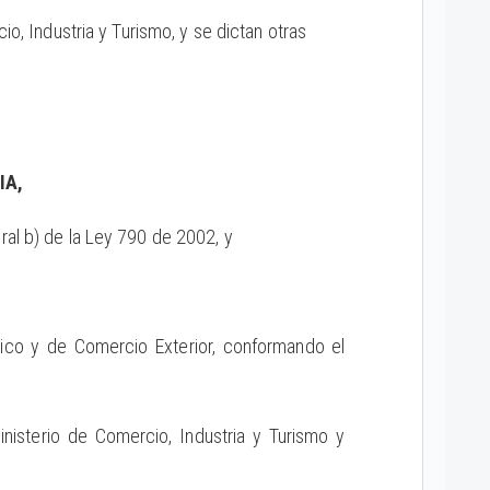
io, Industria y Turismo, y se dictan otras
IA,
teral b) de la Ley 790 de 2002, y
mico y de Comercio Exterior, conformando el
nisterio de Comercio, Industria y Turismo y