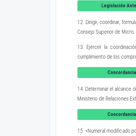
Legislación Ante
12. Dirigir, coordinar, form
Consejo Superior de Micro,
13. Ejercer la coordinació
cumplimiento de los compro
Concordancia
14. Determinar el alcance d
Ministerio de Relaciones Ext
Concordancia
15. <Numeral modificado por 