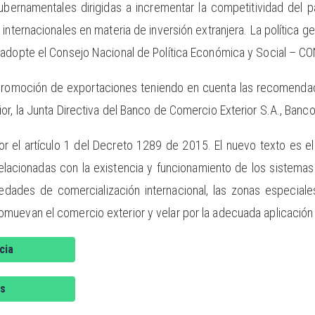
gubernamentales dirigidas a incrementar la competitividad del p
internacionales en materia de inversión extranjera. La política g
 adopte el Consejo Nacional de Política Económica y Social – C
e promoción de exportaciones teniendo en cuenta las recomenda
or, la Junta Directiva del Banco de Comercio Exterior S.A., Banc
r el artículo 1 del Decreto 1289 de 2015. El nuevo texto es el
relacionadas con la existencia y funcionamiento de los sistema
iedades de comercialización internacional, las zonas especia
muevan el comercio exterior y velar por la adecuada aplicación 
cia
s