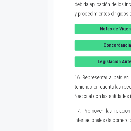
debida aplicación de los in
y procedimientos dirigidos 
Notas de Vigen
Concordancia
Legislación Ante
16. Representar al país en
teniendo en cuenta las rec
Nacional con las entidades 
17. Promover las relacion
internacionales de comercio