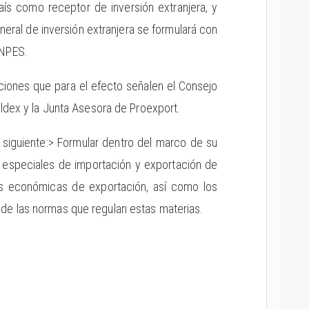
aís como receptor de inversión extranjera, y
eneral de inversión extranjera se formulará con
ONPES.
ciones que para el efecto señalen el Consejo
oldex y la Junta Asesora de Proexport.
 siguiente:> Formular dentro del marco de su
s especiales de importación y exportación de
les económicas de exportación, así como los
de las normas que regulan estas materias.