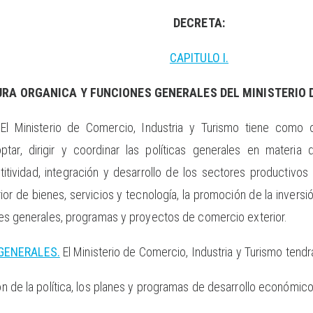
DECRETA:
CAPITULO I.
RA ORGANICA Y FUNCIONES GENERALES DEL MINISTERIO D
El Ministerio de Comercio, Industria y Turismo tiene como o
ptar, dirigir y coordinar las políticas generales en materia
itividad, integración y desarrollo de los sectores productivos 
r de bienes, servicios y tecnología, la promoción de la inversión
lanes generales, programas y proyectos de comercio exterior.
 GENERALES.
El Ministerio de Comercio, Industria y Turismo tendr
ión de la política, los planes y programas de desarrollo económico