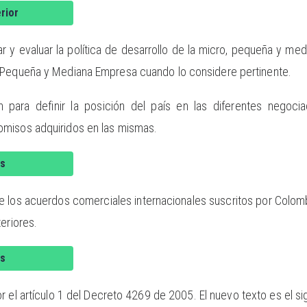
rior
ular y evaluar la política de desarrollo de la micro, pequeña y m
 Pequeña y Mediana Empresa cuando lo considere pertinente.
n para definir la posición del país en las diferentes negocia
misos adquiridos en las mismas.
s
e los acuerdos comerciales internacionales suscritos por Colombi
eriores.
s
el artículo 1 del Decreto 4269 de 2005. El nuevo texto es el sigu