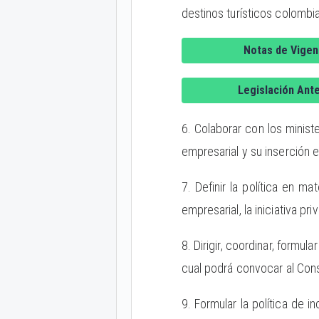
destinos turísticos colombi
Notas de Vigen
Legislación Ante
6. Colaborar con los minis
empresarial y su inserción 
7. Definir la política en m
empresarial, la iniciativa p
8. Dirigir, coordinar, formul
cual podrá convocar al Cons
9. Formular la política de i