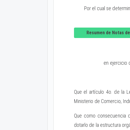
Por el cual se determin
Resumen de Notas de
en ejercicio 
Que el artículo 4o. de la 
Ministerio de Comercio, Indu
Que como consecuencia de 
dotarlo de la estructura or