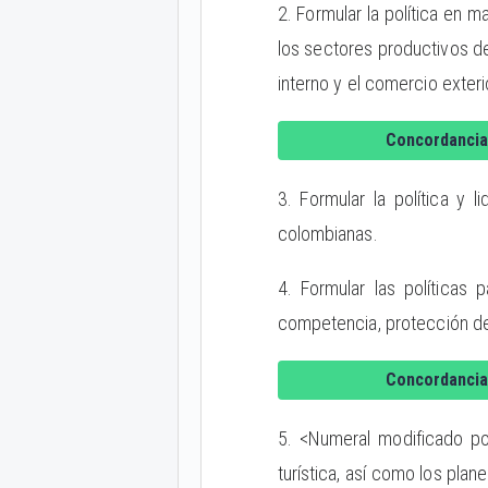
2. Formular la política en m
los sectores productivos de
interno y el comercio exteri
Concordancia
3. Formular la política y
colombianas.
4. Formular las políticas 
competencia, protección del
Concordancia
5. <Numeral modificado por
turística, así como los plan