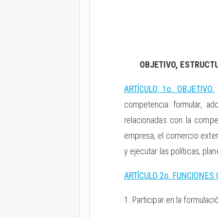
OBJETIVO, ESTRUCTU
ARTÍCULO 1o. OBJETIVO.
competencia formular, ado
relacionadas con la compet
empresa, el comercio exterio
y ejecutar las políticas, p
ARTÍCULO 2o. FUNCIONES
1. Participar en la formulac