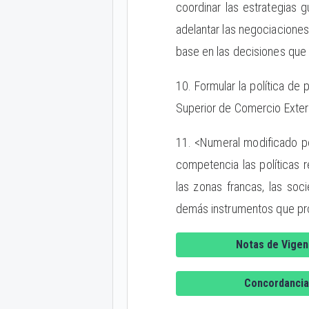
coordinar las estrategias 
adelantar las negociaciones 
base en las decisiones que
10. Formular la política d
Superior de Comercio Exteri
11. <Numeral modificado po
competencia las políticas 
las zonas francas, las soc
demás instrumentos que pro
Notas de Vigen
Concordancia