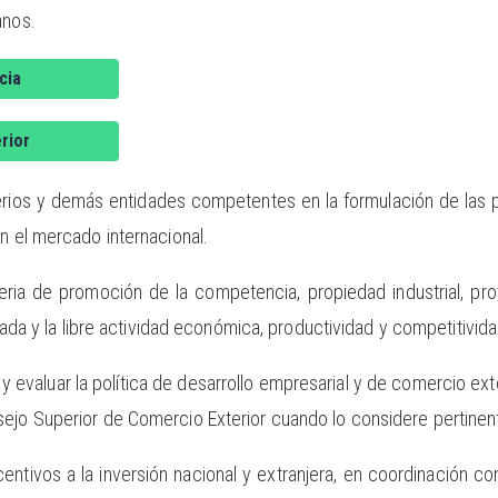
anos.
cia
rior
terios y demás entidades competentes en la formulación de las p
en el mercado internacional.
ateria de promoción de la competencia, propiedad industrial, pro
rivada y la libre actividad económica, productividad y competitivi
ar y evaluar la política de desarrollo empresarial y de comercio ext
ejo Superior de Comercio Exterior cuando lo considere pertinen
ncentivos a la inversión nacional y extranjera, en coordinación c