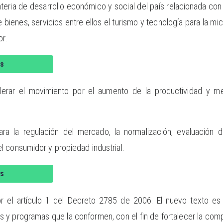
ateria de desarrollo económico y social del país relacionada con 
 bienes, servicios entre ellos el turismo y tecnología para la 
or.
s
 liderar el movimiento por el aumento de la productividad y 
para la regulación del mercado, la normalización, evaluación 
 consumidor y propiedad industrial.
s
 el artículo 1 del Decreto 2785 de 2006. El nuevo texto es el
es y programas que la conformen, con el fin de fortalecer la comp