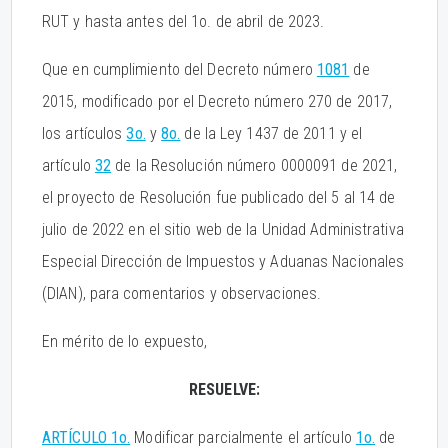
RUT y hasta antes del 1o. de abril de 2023.
Que en cumplimiento del Decreto número
1081
de
2015, modificado por el Decreto número 270 de 2017,
los artículos
3o.
y
8o.
de la Ley 1437 de 2011 y el
artículo
32
de la Resolución número 0000091 de 2021,
el proyecto de Resolución fue publicado del 5 al 14 de
julio de 2022 en el sitio web de la Unidad Administrativa
Especial Dirección de Impuestos y Aduanas Nacionales
(DIAN), para comentarios y observaciones.
En mérito de lo expuesto,
RESUELVE:
ARTÍCULO 1o.
Modificar parcialmente el artículo
1o.
de