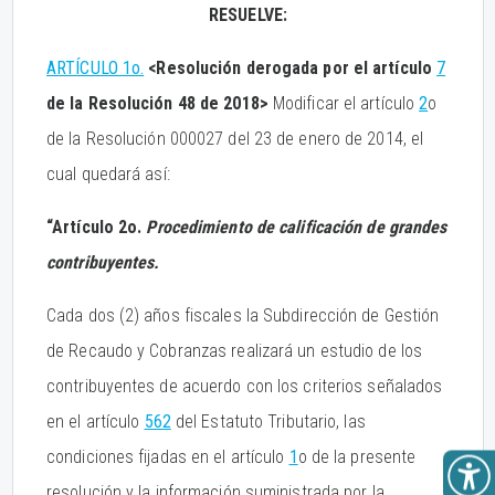
RESUELVE:
ARTÍCULO 1o.
<Resolución derogada por el artículo
7
de la Resolución 48 de 2018>
Modificar el artículo
2
o
de la Resolución 000027 del 23 de enero de 2014, el
cual quedará así:
“Artículo 2o.
Procedimiento de calificación de grandes
contribuyentes.
Cada dos (2) años fiscales la Subdirección de Gestión
de Recaudo y Cobranzas realizará un estudio de los
contribuyentes de acuerdo con los criterios señalados
en el artículo
562
del Estatuto Tributario, las
condiciones fijadas en el artículo
1
o de la presente
resolución y la información suministrada por la