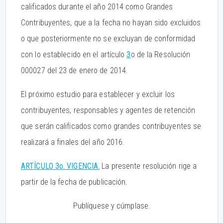
calificados durante el año 2014 como Grandes
Contribuyentes, que a la fecha no hayan sido excluidos
o que posteriormente no se excluyan de conformidad
con lo establecido en el artículo
3
o de la Resolución
000027 del 23 de enero de 2014.
El próximo estudio para establecer y excluir los
contribuyentes, responsables y agentes de retención
que serán calificados como grandes contribuyentes se
realizará a finales del año 2016.
ARTÍCULO 3o. VIGENCIA.
La presente resolución rige a
partir de la fecha de publicación.
Publíquese y cúmplase.