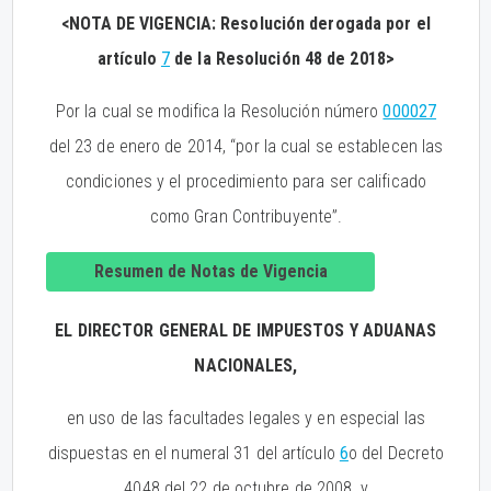
<NOTA DE VIGENCIA: Resolución derogada por el
artículo
7
de la Resolución 48 de 2018>
Por la cual se modifica la Resolución número
000027
del 23 de enero de 2014, “por la cual se establecen las
condiciones y el procedimiento para ser calificado
como Gran Contribuyente”.
Resumen de Notas de Vigencia
EL DIRECTOR GENERAL DE IMPUESTOS Y ADUANAS
NACIONALES,
en uso de las facultades legales y en especial las
dispuestas en el numeral 31 del artículo
6
o del Decreto
4048 del 22 de octubre de 2008, y