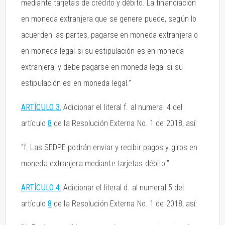
mediante tarjetas de crédito y débito. La financiación
en moneda extranjera que se genere puede, según lo
acuerden las partes, pagarse en moneda extranjera o
en moneda legal si su estipulación es en moneda
extranjera, y debe pagarse en moneda legal si su
estipulación es en moneda legal.”
ARTÍCULO 3.
Adicionar el literal f. al numeral 4 del
artículo
8
de la Resolución Externa No. 1 de 2018, así:
“f. Las SEDPE podrán enviar y recibir pagos y giros en
moneda extranjera mediante tarjetas débito.”
ARTÍCULO 4.
Adicionar el literal d. al numeral 5 del
artículo
8
de la Resolución Externa No. 1 de 2018, así: