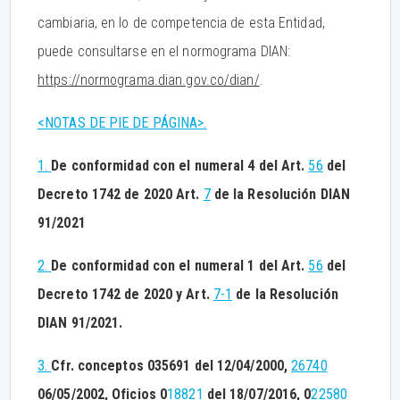
cambiaria, en lo de competencia de esta Entidad,
puede consultarse en el normograma DIAN:
https://normograma.dian.gov.co/dian/
.
<NOTAS DE PIE DE PÁGINA>.
1.
De conformidad con el numeral 4 del Art.
56
del
Decreto 1742 de 2020 Art.
7
de la Resolución DIAN
91/2021
2.
De conformidad con el numeral 1 del Art.
56
del
Decreto 1742 de 2020 y Art.
7-1
de la Resolución
DIAN 91/2021.
3.
Cfr. conceptos 035691 del 12/04/2000,
26740
06/05/2002, Oficios 0
18821
del 18/07/2016, 0
22580