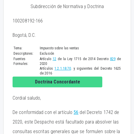
Subdirección de Normativa y Doctrina
100208192-166
Bogotá, D.C.
Tema:
Impuesto sobre las ventas
Descriptores:
Exclusión
Fuentes
Artículo
12
de la Ley 1715 de 2014 Decreto
829
de
Formales:
2020
Artículos
1.2.1.18.70
. y siguientes del Decreto 1625
de 2016
Doctrina Concordante
Cordial saludo,
De conformidad con el artículo
56
del Decreto 1742 de
2020, este Despacho está facultado para absolver las
consultas escritas generales que se formulen sobre la