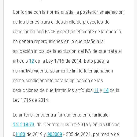
Conforme con la norma citada, la posterior enajenación
de los bienes para el desarrollo de proyectos de
generación con FNCE y gestión eficiente de la energía,
no genera repercusiones en lo que atañe a la
aplicación inicial de la exclusión del IVA de que trata el
artículo
12
de la Ley 1715 de 2014. Esto pues la
normativa vigente solamente limitó la enajenación
como condicionante para la aplicación de las
deducciones de que tratan los artículos
11
y
14
de la
Ley 1715 de 2014.
Lo anterior encuentra fundamento en el artículo
1.2.1.18.79
. del Decreto 1625 de 2016 y en los Oficios
0
1180
de 2019 y
903009
- 535 de 2021, por medio de