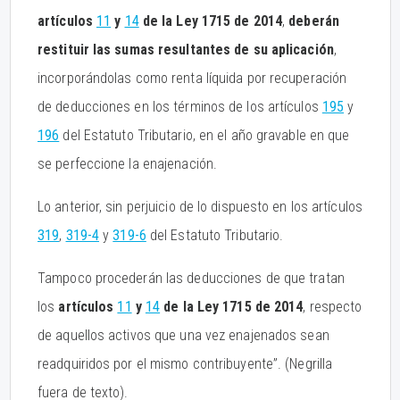
artículos
11
y
14
de la Ley 1715 de 2014
,
deberán
restituir las sumas resultantes de su aplicación
,
incorporándolas como renta líquida por recuperación
de deducciones en los términos de los artículos
195
y
196
del Estatuto Tributario, en el año gravable en que
se perfeccione la enajenación.
Lo anterior, sin perjuicio de lo dispuesto en los artículos
319
,
319-4
y
319-6
del Estatuto Tributario.
Tampoco procederán las deducciones de que tratan
los
artículos
11
y
14
de la Ley 1715 de 2014
, respecto
de aquellos activos que una vez enajenados sean
readquiridos por el mismo contribuyente”. (Negrilla
fuera de texto).