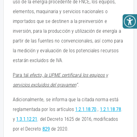
uso de la energía procedente de FNCE, los equipos,
elementos, maquinaria y servicios nacionales o
importados que se destinen a la preinversión e
inversión, para la producción y utilización de energía a
partir de las fuentes no convencionales, así como para
la medición y evaluación de los potenciales recursos
estarán excluidos de IVA.
Para tal
efecto, la UPME certificará los equipos y
servicios excluidos del gravamen
”.
Adicionalmente, se informa que la citada norma está
reglamentada por los artículos
1.2.1.18.70
.,
1.2.1.18.78
.
y
1.3.1.12.21
. del Decreto 1625 de 2016, modificados
por el Decreto
829
de 2020.