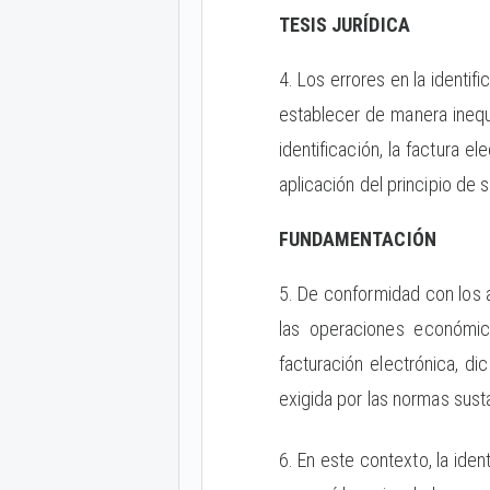
TESIS JURÍDICA
4. Los errores en la identi
establecer de manera inequí
identificación, la factura
aplicación del principio de 
FUNDAMENTACIÓN
5. De conformidad con los 
las operaciones económica
facturación electrónica, di
exigida por las normas sust
6. En este contexto, la iden