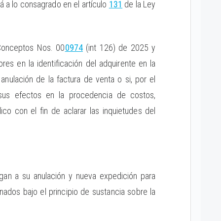
rá a lo consagrado en el artículo
131
de la Ley
s Conceptos Nos. 00
0974
(int 126) de 2025 y
res en la identificación del adquirente en la
a anulación de la factura de venta o si, por el
 sus efectos en la procedencia de costos,
co con el fin de aclarar las inquietudes del
ligan a su anulación y nueva expedición para
dos bajo el principio de sustancia sobre la