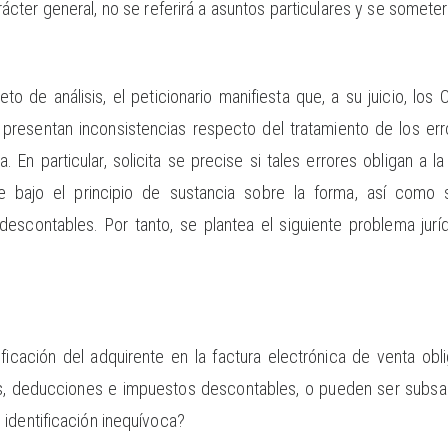
ácter general, no se referirá a asuntos particulares y se somete
jeto de análisis, el peticionario manifiesta que, a su juicio, lo
presentan inconsistencias respecto del tratamiento de los erro
. En particular, solicita se precise si tales errores obligan a l
se bajo el principio de sustancia sobre la forma, así como
scontables. Por tanto, se plantea el siguiente problema jurídi
tificación del adquirente en la factura electrónica de venta ob
, deducciones e impuestos descontables, o pueden ser subsana
identificación inequívoca?