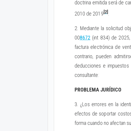
doctrina emitida será de car
[2]
2010 de 2019
.
2. Mediante la solicitud ob
00
8672
(int 834) de 2025, 
factura electrónica de venta
contrario, pueden admitir
deducciones e impuestos de
consultante:
PROBLEMA JURÍDICO
3. ¿Los errores en la iden
efectos de soportar costos
forma cuando no afectan su 