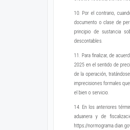
10. Por el contrario, cuan
documento o clase de perso
principio de sustancia s
descontables.
11. Para finalizar, de acu
2025 en el sentido de preci
de la operación, tratándose
imprecisiones formales que 
el bien o servicio.
14. En los anteriores térmi
aduanera y de fiscaliza
https://normograma.dian.go