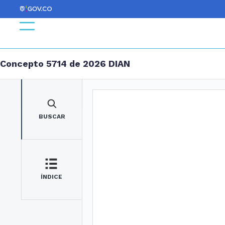
Concepto 5714 de 2026 DIAN
BUSCAR
ÍNDICE