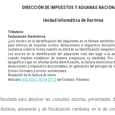
DIRECCIÓN DE IMPUESTOS Y ADUANAS NACION
Unidad Informática de Doctrina
Tributario
Facturación Electrónica
¿Los errores en la identificación del adquirente en la factura electrón
para efectos de soportar costos, deducciones e impuestos desconta
sustancia sobre la forma cuando no afectan su identificación inequívo
Los errores en la identificación del adquirente solo dan lugar a la 
cuando impiden establecer de manera inequívoca su identidad. Por e
tipográficos que no afectan dicha identificación, la factura electrónic
deducciones e impuestos descontables, en aplicación del principio de s
Errores formales y errores sustanciales.
Anulación de la factura de venta
Artículos
615
,
616-1
,
617
y
771-2
del Estatuto Tributario.
facultada para absolver las consultas escritas, presentadas d
ributarias, aduaneras y de fiscalización cambiaria, en lo de 