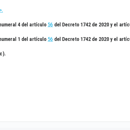
>.
numeral 4 del artículo
56
del Decreto 1742 de 2020 y el artí
numeral 1 del artículo
56
del Decreto 1742 de 2020 y el artí
c).