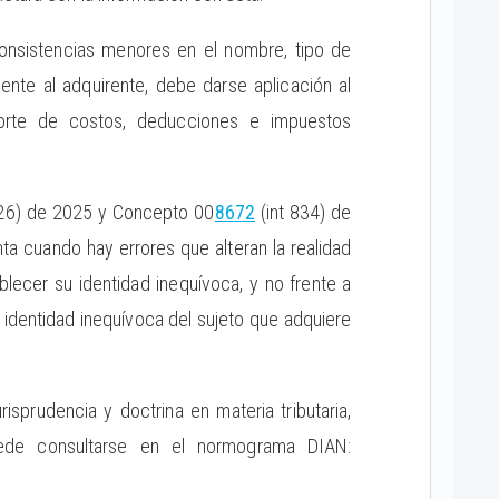
consistencias menores en el nombre, tipo de
nte al adquirente, debe darse aplicación al
porte de costos, deducciones e impuestos
126) de 2025 y Concepto 00
8672
(int 834) de
nta cuando hay errores que alteran la realidad
blecer su identidad inequívoca, y no frente a
a identidad inequívoca del sujeto que adquiere
isprudencia y doctrina en materia tributaria,
uede consultarse en el normograma DIAN: