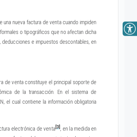
n de una nueva factura de venta cuando impiden
 formales o tipográficos que no afectan dicha
os, deducciones e impuestos descontables, en
ura de venta constituye el principal soporte de
nómica de la transacción. En el sistema de
N, el cual contiene la información obligatoria
[3]
actura electrónica de venta
, en la medida en