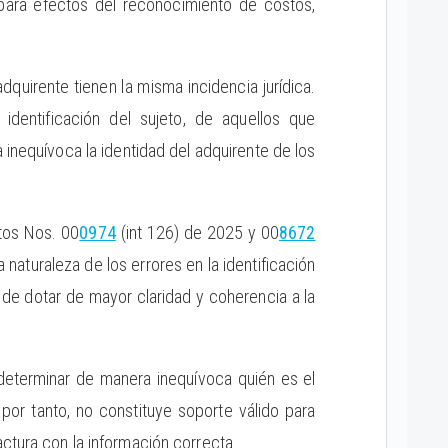
 para efectos del reconocimiento de costos,
dquirente tienen la misma incidencia jurídica.
identificación del sujeto, de aquellos que
inequívoca la identidad del adquirente de los
ptos Nos. 00
0974
(int 126) de 2025 y 00
8672
naturaleza de los errores en la identificación
n de dotar de mayor claridad y coherencia a la
 determinar de manera inequívoca quién es el
, por tanto, no constituye soporte válido para
actura con la información correcta.