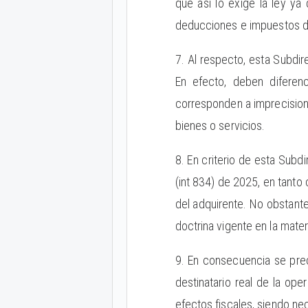
que así lo exige la ley ya
deducciones e impuestos d
7. Al respecto, esta Subdire
En efecto, deben diferenc
corresponden a imprecisione
bienes o servicios.
8. En criterio de esta Subd
(int 834) de 2025, en tanto 
del adquirente. No obstante
doctrina vigente en la mater
9. En consecuencia se prec
destinatario real de la ope
efectos fiscales, siendo ne