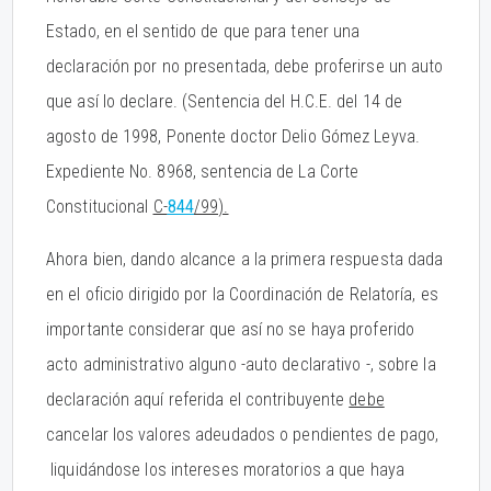
Estado, en el sentido de que para tener una
declaración por no presentada, debe proferirse un auto
que así lo declare. (Sentencia del H.C.E. del 14 de
agosto de 1998, Ponente doctor Delio Gómez Leyva.
Expediente No. 8968, sentencia de La Corte
Constitucional
C-
844
/99).
Ahora bien, dando alcance a la primera respuesta dada
en el oficio dirigido por la Coordinación de Relatoría, es
importante considerar que así no se haya proferido
acto administrativo alguno -auto declarativo -, sobre la
declaración aquí referida el contribuyente
debe
cancelar los valores adeudados o pendientes de pago,
liquidándose los intereses moratorios a que haya