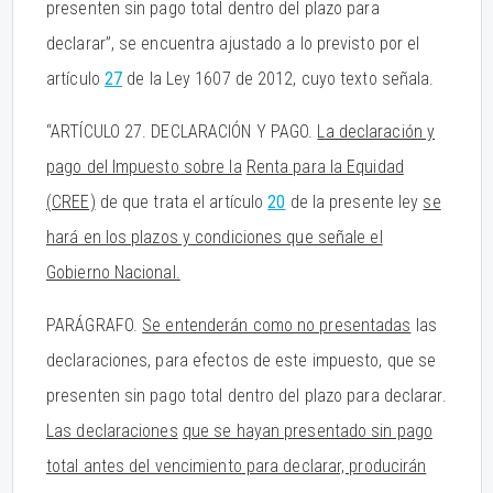
presenten sin pago total dentro del plazo para
declarar”, se encuentra ajustado a lo previsto por el
artículo
27
de la Ley 1607 de 2012, cuyo texto señala.
“ARTÍCULO 27. DECLARACIÓN Y PAGO.
La declaración y
pago del Impuesto sobre la
Renta para la Equidad
(CREE)
de que trata el artículo
20
de la presente ley
se
hará en los plazos y condiciones que señale el
Gobierno Nacional.
PARÁGRAFO.
Se entenderán como no presentadas
las
declaraciones, para efectos de este impuesto, que se
presenten sin pago total dentro del plazo para declarar.
Las declaraciones
que se hayan presentado sin pago
total antes del vencimiento para declarar, producirán