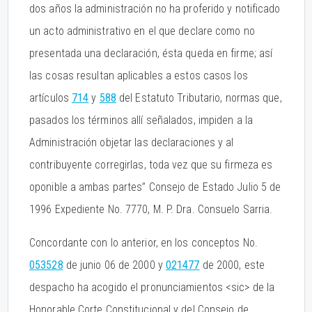
dos años la administración no ha proferido y notificado
un acto administrativo en el que declare como no
presentada una declaración, ésta queda en firme; así
las cosas resultan aplicables a estos casos los
artículos
714
y
588
del Estatuto Tributario, normas que,
pasados los términos allí señalados, impiden a la
Administración objetar las declaraciones y al
contribuyente corregirlas, toda vez que su firmeza es
oponible a ambas partes” Consejo de Estado Julio 5 de
1996 Expediente No. 7770, M. P. Dra. Consuelo Sarria.
Concordante con lo anterior, en los conceptos No.
053528
de junio 06 de 2000 y
021477
de 2000, este
despacho ha acogido el pronunciamientos <sic> de la
Honorable Corte Constitucional y del Consejo de