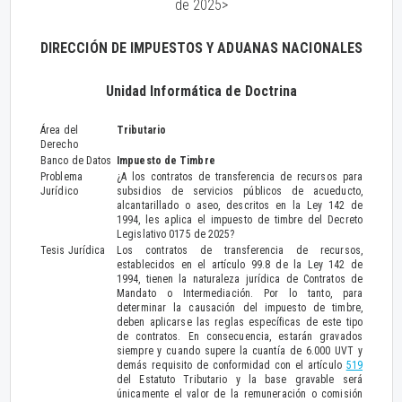
de 2025>
DIRECCIÓN DE IMPUESTOS Y ADUANAS NACIONALES
Unidad Informática de Doctrina
Área del
Tributario
Derecho
Banco de Datos
Impuesto de Timbre
Problema
¿A los contratos de transferencia de recursos para
Jurídico
subsidios de servicios públicos de acueducto,
alcantarillado o aseo, descritos en la Ley 142 de
1994, les aplica el impuesto de timbre del Decreto
Legislativo 0175 de 2025?
Tesis Jurídica
Los contratos de transferencia de recursos,
establecidos en el artículo 99.8 de la Ley 142 de
1994, tienen la naturaleza jurídica de Contratos de
Mandato o Intermediación. Por lo tanto, para
determinar la causación del impuesto de timbre,
deben aplicarse las reglas específicas de este tipo
de contratos. En consecuencia, estarán gravados
siempre y cuando supere la cuantía de 6.000 UVT y
demás requisito de conformidad con el artículo
519
del Estatuto Tributario y la base gravable será
únicamente el valor de la remuneración o comisión