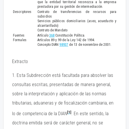
que la entidad territorial reconozca a la empresa
prestadora por su gestión de intermediación.
Descriptores
Contrato de transferencias de recursos para
subsidios
Servicios públicos domiciliarios (aseo, acueducto y
alcantarillado)
Contrato de Mandato
Fuentes
Artículo
368
Constitución Política.
Formales
Artículos 89 y 99 de la Ley 142 de 1994.
Concepto DIAN
98937
de 13 de noviembre de 2001.
Extracto
1. Esta Subdirección está facultada para absolver las
consultas escritas, presentadas de manera general,
sobre la interpretación y aplicación de las normas
tributarias, aduaneras y de fiscalización cambiaria, en
[1]
lo de competencia de la DIAN
. En este sentido, la
doctrina emitida será de carácter general, no se