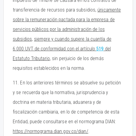
Impuesto de Timbre se causará en los contratos de
transferencia de recursos para subsidios,
únicamente
sobre la remuneración pactada para la empresa de
servicios públicos por la administración de los
subsidios
,
siempre y cuando supere la cuantía de
6.000 UVT de conformidad con el artículo
519
del
Estatuto Tributario
, sin perjuicio de los demás
requisitos establecidos en la norma.
11. En los anteriores términos se absuelve su petición
y se recuerda que la normativa, jurisprudencia y
doctrina en materia tributaria, aduanera y de
fiscalización cambiaria, en lo de competencia de esta
Entidad, puede consultarse en el normograma DIAN:
https://normograma.dian.gov.co/dian/
.