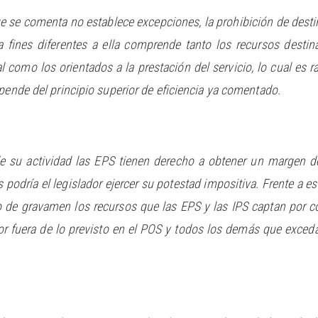
se comenta no establece excepciones, la prohibición de destinar
a fines diferentes a ella comprende tanto los recursos destin
l como los orientados a la prestación del servicio, lo cual es 
spende del principio superior de eficiencia ya comentado.
e su actividad las EPS tienen derecho a obtener un margen de
 podría el legislador ejercer su potestad impositiva. Frente a es
o de gravamen los recursos que las EPS y las IPS captan por 
 fuera de lo previsto en el POS y todos los demás que excedan