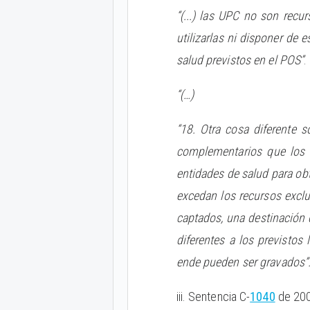
“(...) las UPC no son rec
utilizarlas ni disponer de 
salud previstos en el POS”
.
“(…)
“18. Otra cosa diferente 
complementarios que los a
entidades de salud para ob
excedan los recursos excl
captados, una destinación d
diferentes a los previstos
ende pueden ser gravados”
iii. Sentencia C-
1040
de 200