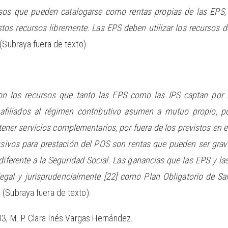
ursos que pueden catalogarse como rentas propias de las EPS,
estos recursos libremente. Las EPS deben utilizar los recursos d
 (Subraya fuera de texto).
son los recursos que tanto las EPS como las IPS captan por
filiados al régimen contributivo asumen a mutuo propio, po
tener servicios complementarios, por fuera de los previstos en 
usivos para prestación del POS son rentas que pueden ser gra
iferente a la Seguridad Social. Las ganancias que las EPS y la
 legal y jurisprudencialmente [22] como Plan Obligatorio de Sa
.
(Subraya fuera de texto).
3, M. P. Clara Inés Vargas Hernández.