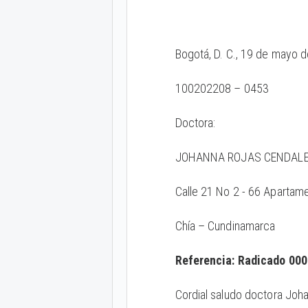
Bogotá, D. C., 19 de mayo 
100202208 – 0453
Doctora:
JOHANNA ROJAS CENDAL
Calle 21 No 2 - 66 Apartam
Chía – Cundinamarca
Referencia: Radicado 000
Cordial saludo doctora Joha