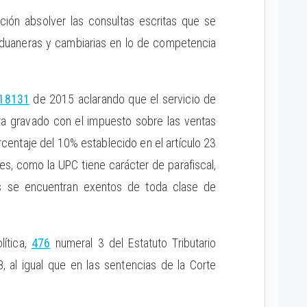
ión absolver las consultas escritas que se
, aduaneras y cambiarias en lo de competencia
18131
de 2015 aclarando que el servicio de
ra gravado con el impuesto sobre las ventas
centaje del 10% establecido en el artículo 23
s, como la UPC tiene carácter de parafiscal,
vos se encuentran exentos de toda clase de
lítica,
476
numeral 3 del Estatuto Tributario
 al igual que en las sentencias de la Corte