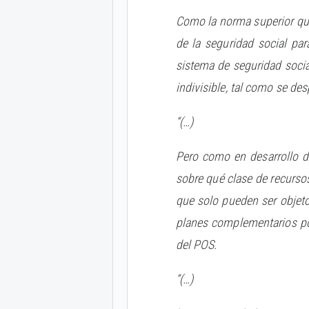
Como la norma superior que 
de la seguridad social par
sistema de seguridad socia
indivisible, tal como se de
“(…)
Pero como en desarrollo d
sobre qué clase de recursos
que solo pueden ser objet
planes complementarios por
del POS.
“(…)