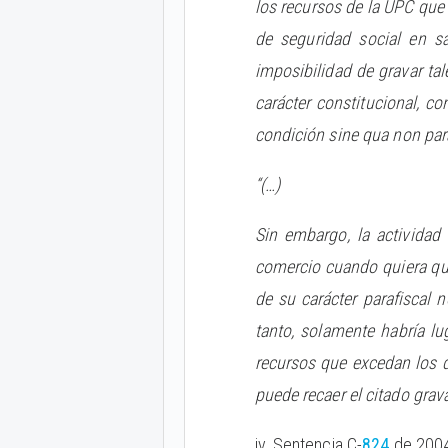
los recursos de la UPC que 
de seguridad social en sa
imposibilidad de gravar tal
carácter constitucional, co
condición sine qua non para
“(…)
Sin embargo, la actividad
comercio cuando quiera qu
de su carácter parafiscal
tanto, solamente habría lu
recursos que excedan los d
puede recaer el citado grav
iv. Sentencia C-
824
de 2004