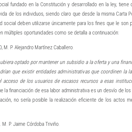
ial fundado en la Constitución y desarrollado en la ley, tiene 
vida de los individuos, siendo claro que desde la misma Carta P
d social deben utilizarse únicamente para los fines que le son p
 en múltiples oportunidades como se detalla a continuación:
, M. P. Alejandro Martínez Caballero.
y hubiera optado por mantener un subsidio a la oferta y una finan
rían que existir entidades administrativas que coordinen la la
 acceso de los usuarios de escasos recursos a esas instituci
e la financiación de esa labor administrativa es un desvío de l
ción, no sería posible la realización eficiente de los actos m
 M. P. Jaime Córdoba Triviño.