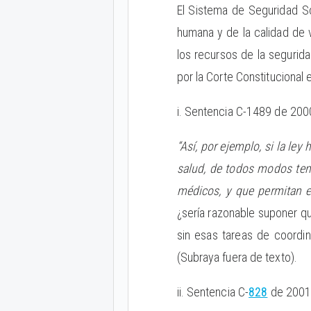
El Sistema de Seguridad Soc
humana y de la calidad de 
los recursos de la segurida
por la Corte Constitucional
i. Sentencia C-1489 de 2000
“Así, por ejemplo, si la le
salud, de todos modos tend
médicos, y que permitan el
¿sería razonable suponer qu
sin esas tareas de coordina
(Subraya fuera de texto).
ii. Sentencia C-
828
de 2001.