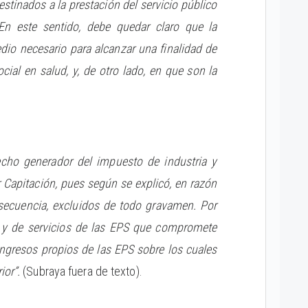
stinados a la prestación del servicio público
 En este sentido, debe quedar claro que la
edio necesario para alcanzar una finalidad de
ocial en salud, y, de otro lado, en que son la
echo generador del impuesto de industria y
apitación, pues según se explicó, en razón
nsecuencia, excluidos de todo gravamen. Por
al y de servicios de las EPS que compromete
ngresos propios de las EPS sobre los cuales
ior”.
(Subraya fuera de texto).