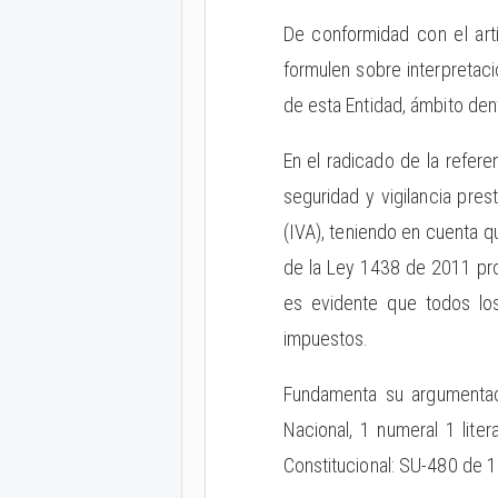
De conformidad con el art
formulen sobre interpretaci
de esta Entidad, ámbito dent
En el radicado de la refere
seguridad y vigilancia pre
(IVA), teniendo en cuenta q
de la Ley 1438 de 2011 pro
es evidente que todos los
impuestos.
Fundamenta su argumentac
Nacional, 1 numeral 1 liter
Constitucional: SU-480 de 1