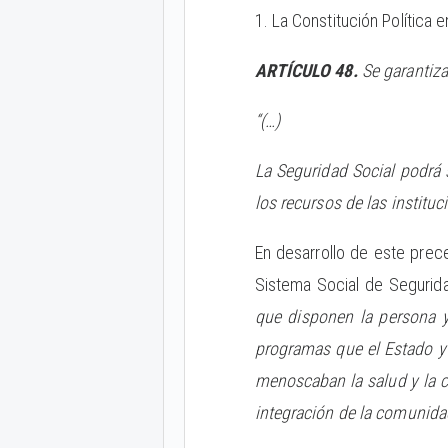
1. La Constitución Política e
ARTÍCULO 48.
Se garantiza
“(…)
La Seguridad Social podrá s
los recursos de las instituc
En desarrollo de este prece
Sistema Social de Segurid
que disponen la persona y
programas que el Estado y 
menoscaban la salud y la ca
integración de la comunida