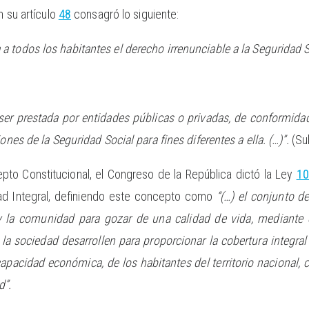
n su artículo
48
consagró lo siguiente:
 a todos los habitantes el derecho irrenunciable a la Seguridad S
er prestada por entidades públicas o privadas, de conformidad 
iones de la Seguridad Social para fines diferentes a ella. (…)”.
(Su
pto Constitucional, el Congreso de la República dictó la Ley
10
ad Integral, definiendo este concepto como
“(…) el conjunto d
 la comunidad para gozar de una calidad de vida, mediante 
la sociedad desarrollen para proporcionar la cobertura integral
pacidad económica, de los habitantes del territorio nacional, con
d”.