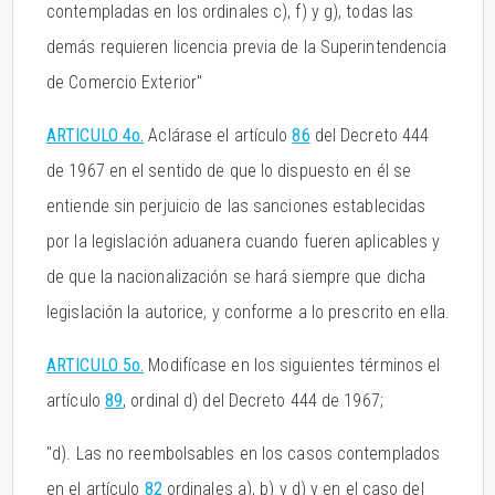
contempladas en los ordinales c), f) y g), todas las
demás requieren licencia previa de la Superintendencia
de Comercio Exterior"
ARTICULO 4o.
Aclárase el artículo
86
del Decreto 444
de 1967 en el sentido de que lo dispuesto en él se
entiende sin perjuicio de las sanciones establecidas
por la legislación aduanera cuando fueren aplicables y
de que la nacionalización se hará siempre que dicha
legislación la autorice, y conforme a lo prescrito en ella.
ARTICULO 5o.
Modifícase en los siguientes términos el
artículo
89
, ordinal d) del Decreto 444 de 1967;
"d). Las no reembolsables en los casos contemplados
en el artículo
82
ordinales a), b) y d) y en el caso del