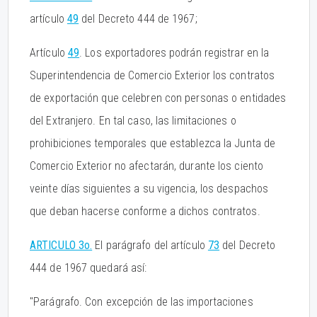
artículo
49
del Decreto 444 de 1967;
Artículo
49
. Los exportadores podrán registrar en la
Superintendencia de Comercio Exterior los contratos
de exportación que celebren con personas o entidades
del Extranjero. En tal caso, las limitaciones o
prohibiciones temporales que establezca la Junta de
Comercio Exterior no afectarán, durante los ciento
veinte días siguientes a su vigencia, los despachos
que deban hacerse conforme a dichos contratos.
ARTICULO 3o.
El parágrafo del artículo
73
del Decreto
444 de 1967 quedará así:
"Parágrafo. Con excepción de las importaciones