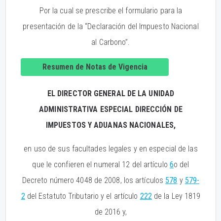
Por la cual se prescribe el formulario para la
presentación de la “Declaración del Impuesto Nacional
al Carbono”.
Resumen de Notas de Vigencia
EL DIRECTOR GENERAL DE LA UNIDAD
ADMINISTRATIVA ESPECIAL DIRECCIÓN DE
IMPUESTOS Y ADUANAS NACIONALES,
en uso de sus facultades legales y en especial de las
que le confieren el numeral 12 del artículo
6
o del
Decreto número 4048 de 2008, los artículos
578
y
579-
2
del Estatuto Tributario y el artículo
222
de la Ley 1819
de 2016 y,