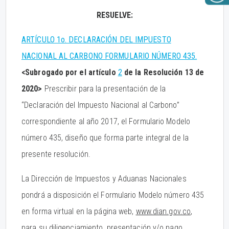
RESUELVE:
ARTÍCULO 1o. DECLARACIÓN DEL IMPUESTO
NACIONAL AL CARBONO FORMULARIO NÚMERO 435.
<Subrogado por el artículo
2
de la Resolución 13 de
2020>
Prescribir para la presentación de la
“Declaración del Impuesto Nacional al Carbono”
correspondiente al año 2017, el Formulario Modelo
número 435, diseño que forma parte integral de la
presente resolución.
La Dirección de Impuestos y Aduanas Nacionales
pondrá a disposición el Formulario Modelo número 435
en forma virtual en la página web,
www.dian.gov.co
,
para su diligenciamiento, presentación y/o pago