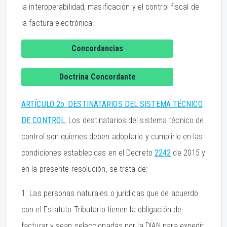
la interoperabilidad, masificación y el control fiscal de
la factura electrónica.
Concordancias
Doctrina Concordante
ARTÍCULO 2o. DESTINATARIOS DEL SISTEMA TÉCNICO
DE CONTROL.
Los destinatarios del sistema técnico de
control son quienes deben adoptarlo y cumplirlo en las
condiciones establecidas en el Decreto
2242
de 2015 y
en la presente resolución, se trata de:
1. Las personas naturales o jurídicas que de acuerdo
con el Estatuto Tributario tienen la obligación de
facturar y sean seleccionadas por la DIAN para expedir