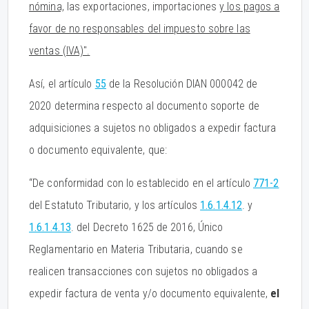
nómina,
las exportaciones, importaciones
y los pagos a
favor de no responsables del impuesto sobre las
ventas (IVA)".
Así, el artículo
55
de la Resolución DIAN 000042 de
2020 determina respecto al documento soporte de
adquisiciones a sujetos no obligados a expedir factura
o documento equivalente, que:
“De conformidad con lo establecido en el artículo
771-2
del Estatuto Tributario, y los artículos
1.6.1.4.12
. y
1.6.1.4.13
. del Decreto 1625 de 2016, Único
Reglamentario en Materia Tributaria, cuando se
realicen transacciones con sujetos no obligados a
expedir factura de venta y/o documento equivalente,
el