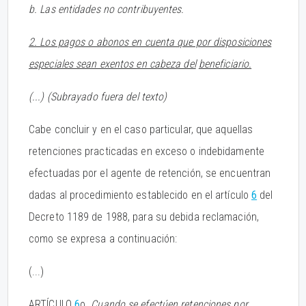
b. Las entidades no contribuyentes.
2. Los pagos o abonos en cuenta que por disposiciones
especiales sean exentos en cabeza del
beneficiario.
(...) (Subrayado fuera del texto)
Cabe concluir y en el caso particular, que aquellas
retenciones practicadas en exceso o indebidamente
efectuadas por el agente de retención, se encuentran
dadas al procedimiento establecido en el artículo
6
del
Decreto 1189 de 1988, para su debida reclamación,
como se expresa a continuación:
(...)
ARTÍCULO
6
o.
Cuando se efectúen retenciones por