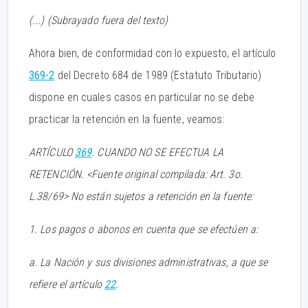
(...) (Subrayado fuera del texto)
Ahora bien, de conformidad con lo expuesto, el artículo
369-2
del Decreto 684 de 1989 (Estatuto Tributario)
dispone en cuales casos en particular no se debe
practicar la retención en la fuente, veamos:
ARTÍCULO
369
. CUANDO NO SE EFECTUA LA
RETENCIÓN. <Fuente original compilada: Art. 3o.
L.38/69> No están sujetos a retención en la fuente:
1. Los pagos o abonos en cuenta que se efectúen a:
a. La Nación y sus divisiones administrativas, a que se
refiere el artículo
22
.