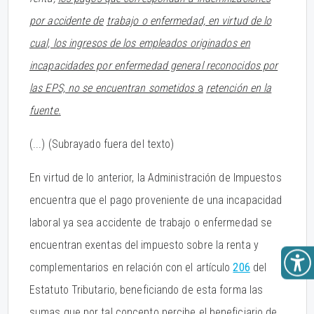
por accidente de
trabajo o enfermedad, en virtud de lo
cual, los ingresos de los empleados originados en
incapacidades por enfermedad general reconocidos por
las EPS, no se encuentran sometidos
a
retención en la
fuente.
(...) (Subrayado fuera del texto)
En virtud de lo anterior, la Administración de Impuestos
encuentra que el pago proveniente de una incapacidad
laboral ya sea accidente de trabajo o enfermedad se
encuentran exentas del impuesto sobre la renta y
complementarios en relación con el artículo
206
del
Estatuto Tributario, beneficiando de esta forma las
sumas que por tal concepto percibe el beneficiario de