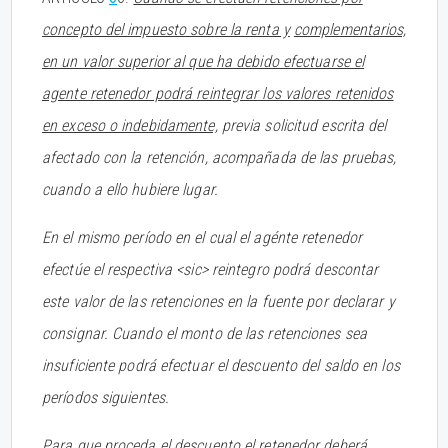
concepto del impuesto sobre la renta y
complementarios,
en un valor superior al que ha debido efectuarse el
agente retenedor podrá reintegrar los valores retenidos
en exceso o indebidamente,
previa solicitud escrita del
afectado con la retención, acompañada de las pruebas,
cuando a ello hubiere lugar.
En el mismo período en el cual el agénte retenedor
efectúe el respectiva <sic> reintegro podrá descontar
este valor de las retenciones en la fuente por declarar y
consignar. Cuando el monto de las retenciones sea
insuficiente podrá efectuar el descuento del saldo en los
períodos siguientes.
Para que proceda el descuento el retenedor deberá