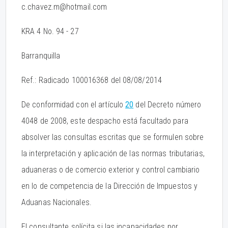
c.chavez.m@hotmail.com
KRA 4 No. 94 - 27
Barranquilla
Ref.: Radicado 100016368 del 08/08/2014
De conformidad con el artículo
20
del Decreto número
4048 de 2008, este despacho está facultado para
absolver las consultas escritas que se formulen sobre
la interpretación y aplicación de las normas tributarias,
aduaneras o de comercio exterior y control cambiario
en lo de competencia de la Dirección de Impuestos y
Aduanas Nacionales.
El consultante solícita si las incapacidades por