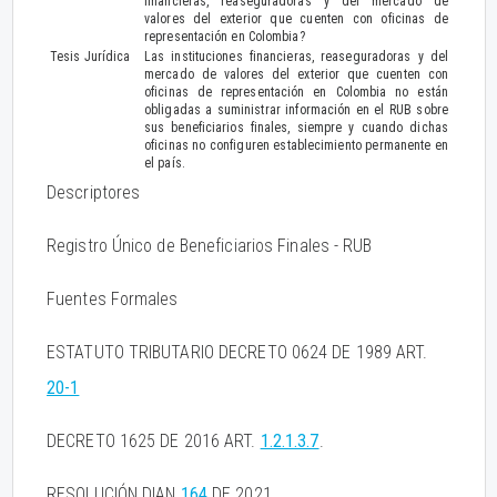
financieras, reaseguradoras y del mercado de
valores del exterior que cuenten con oficinas de
representación en Colombia?
Tesis Jurídica
Las instituciones financieras, reaseguradoras y del
mercado de valores del exterior que cuenten con
oficinas de representación en Colombia no están
obligadas a suministrar información en el RUB sobre
sus beneficiarios finales, siempre y cuando dichas
oficinas no configuren establecimiento permanente en
el país.
Descriptores
Registro Único de Beneficiarios Finales - RUB
Fuentes Formales
ESTATUTO TRIBUTARIO DECRETO 0624 DE 1989 ART.
20-1
DECRETO 1625 DE 2016 ART.
1.2.1.3.7
.
RESOLUCIÓN DIAN
164
DE 2021