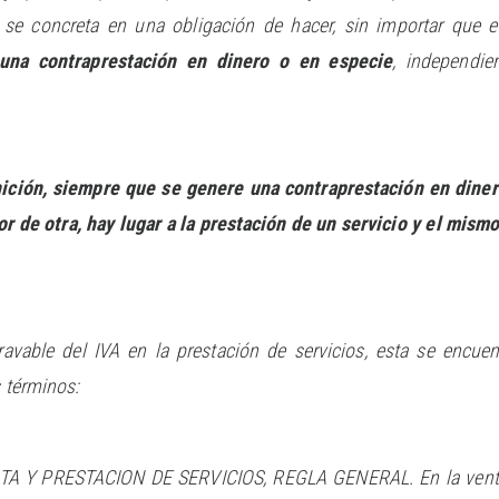
e se concreta en una obligación de hacer, sin importar que 
una contraprestación en dinero o en especie
, independi
ición, siempre que se genere una contraprestación en diner
or de otra, hay lugar a la prestación de un servicio y el mis
avable del IVA en la prestación de servicios, esta se encuen
s términos:
TA Y PRESTACION DE SERVICIOS, REGLA GENERAL. En la venta y