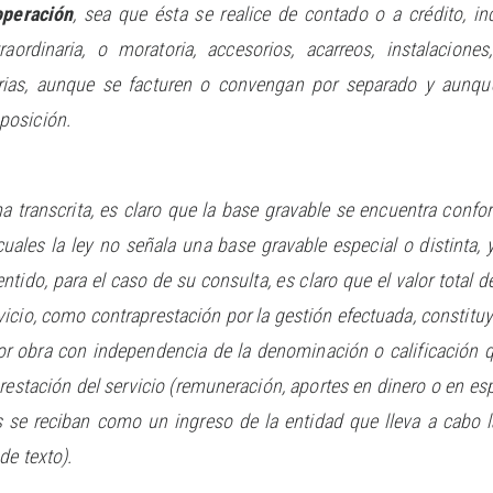
operación
, sea que ésta se realice de contado o a crédito, in
xtraordinaria, o moratoria, accesorios, acarreos, instalacio
ias, aunque se facturen o convengan por separado y aunque
posición.
 transcrita, es claro que la base gravable se encuentra confor
uales la ley no señala una base gravable especial o distinta, y
ntido, para el caso de su consulta, es claro que el valor total 
rvicio, como contraprestación por la gestión efectuada, constitu
ior obra con independencia de la denominación o calificación 
restación del servicio (remuneración, aportes en dinero o en es
 se reciban como un ingreso de la entidad que lleva a cabo la
de texto).