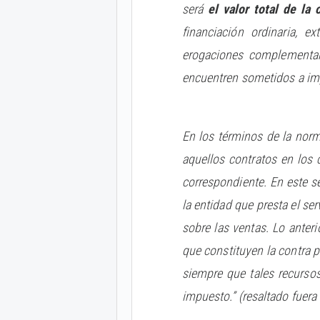
será
el valor total de la 
financiación ordinaria, e
erogaciones complementar
encuentren sometidos a im
En los términos de la norma
aquellos contratos en los c
correspondiente. En este se
la entidad que presta el se
sobre las ventas. Lo anter
que constituyen la contra p
siempre que tales recursos
impuesto.” (resaltado fuera 