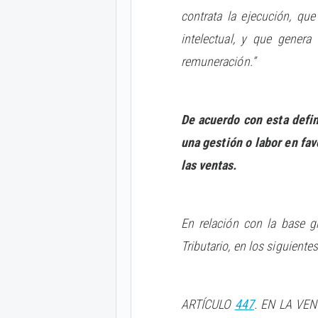
contrata la ejecución, qu
intelectual, y que genera
remuneración.”
De acuerdo con esta defin
una gestión o labor en fav
las ventas.
En relación con la base gr
Tributario, en los siguiente
ARTÍCULO
447
. EN LA VEN