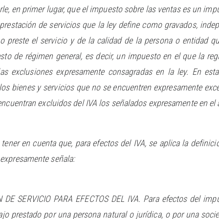
le, en primer lugar, que el impuesto sobre las ventas es un impu
a prestación de servicios que la ley define como gravados, inde
o preste el servicio y de la calidad de la persona o entidad qu
to de régimen general, es decir, un impuesto en el que la reg
las exclusiones expresamente consagradas en la ley. En esta
e los bienes y servicios que no se encuentren expresamente exc
encuentran excluidos del IVA los señalados expresamente en el 
tener en cuenta que, para efectos del IVA, se aplica la definic
 expresamente señala:
 DE SERVICIO PARA EFECTOS DEL IVA. Para efectos del impues
bajo prestado por una persona natural o jurídica, o por una soci