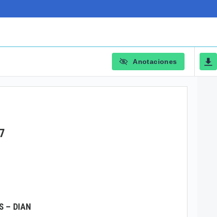
Anotaciones
7
S – DIAN