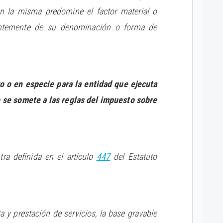
en la misma predomine el factor material o
entemente de su denominación o forma de
o o en especie para la entidad que ejecuta
mo se somete a las reglas del impuesto sobre
tra definida en el artículo
447
del Estatuto
 prestación de servicios, la base gravable