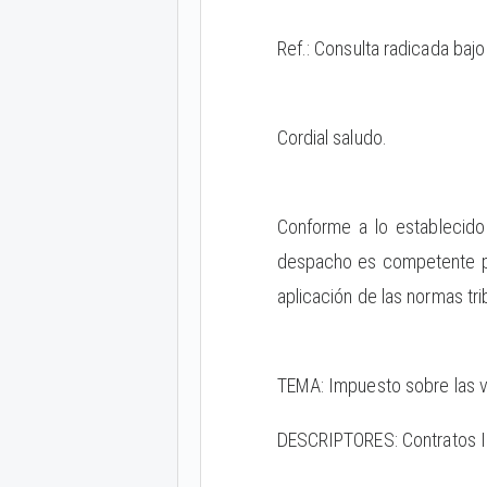
Ref.: Consulta radicada ba
Cordial saludo.
Conforme a lo establecido
despacho es competente par
aplicación de las normas tr
TEMA: Impuesto sobre las 
DESCRIPTORES: Contratos In