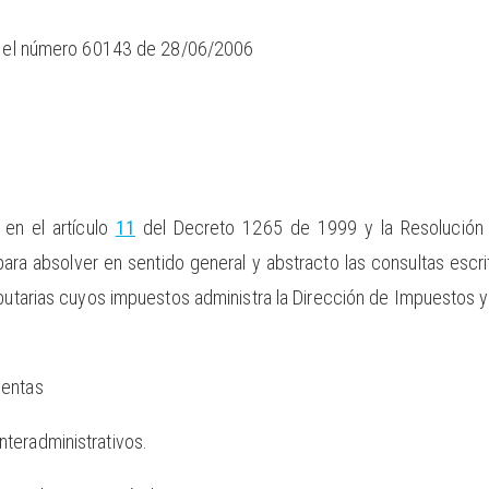
jo el número 60143 de 28/06/2006
 en el artículo
11
del Decreto 1265 de 1999 y la Resolución 
a absolver en sentido general y abstracto las consultas escrit
ibutarias cuyos impuestos administra la Dirección de Impuestos 
ventas
teradministrativos.