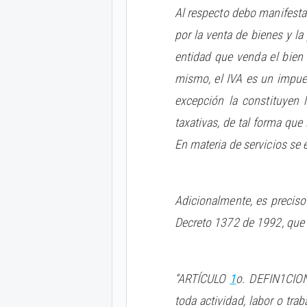
Al respecto debo manifestar
por la venta de bienes y l
entidad que venda el bien 
mismo, el IVA es un impues
excepción la constituyen 
taxativas, de tal forma qu
En materia de servicios se 
Adicionalmente, es preciso 
Decreto 1372 de 1992, que
“ARTÍCULO
1
o. DEFIN1CION
toda actividad, labor o tra