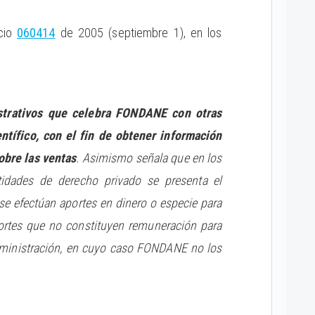
icio
060414
de 2005 (septiembre 1), en los
nistrativos que celebra FONDANE
con otras
ntífico, con el fin de obtener información
obre las ventas
. Asimismo señala que en los
idades de derecho privado se presenta el
se efectúan aportes en dinero o especie para
aportes que no constituyen remuneración para
dministración, en cuyo caso FONDANE no los