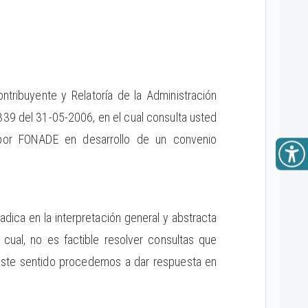
ntribuyente y Relatoría de la Administración
339 del 31-05-2006, en el cual consulta usted
o por FONADE en desarrollo de un convenio
ica en la interpretación general y abstracta
 cual, no es factible resolver consultas que
n este sentido procedemos a dar respuesta en