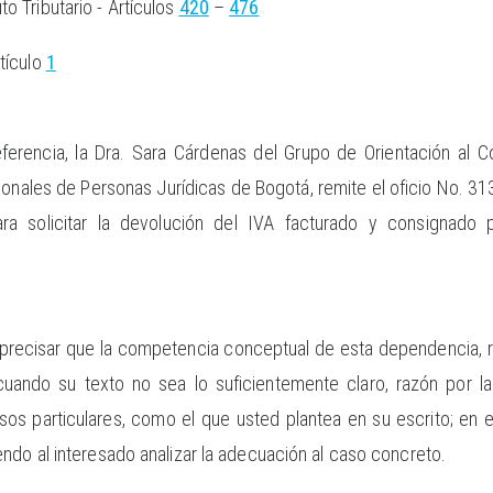
 Tributario - Artículos
420
–
476
tículo
1
ferencia, la Dra. Sara Cárdenas del Grupo de Orientación al Co
nales de Personas Jurídicas de Bogotá, remite el oficio No. 31
para solicitar la devolución del IVA facturado y consignad
recisar que la competencia conceptual de esta dependencia, rad
 cuando su texto no sea lo suficientemente claro, razón por la
asos particulares, como el que usted plantea en su escrito; e
ndo al interesado analizar la adecuación al caso concreto.