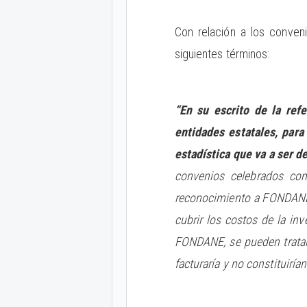
Con relación a los conven
siguientes términos:
“En su escrito de la ref
entidades estatales, para
estadística que va a ser 
convenios celebrados con
reconocimiento a FONDANE d
cubrir los costos de la in
FONDANE, se pueden tratar
facturaría y no constituiría