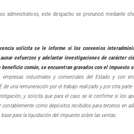
ios administrativos, este despacho se pronunció mediante of
erencia solicita se le informe si los convenios interadmi
 aunar esfuerzos y adelantar investigaciones de carácter cie
de beneficio común, se encuentran gravados con el impuesto s
 empresas industriales y comerciales del Estado y con ent
e una remuneración por el trabajo realizado y por otra parte 
vestigación, y solicita que para el caso se le confirme si los 
 contablemente como depósitos recibidos para terceros en a
n base para la liquidación del impuesto sobre las ventas.