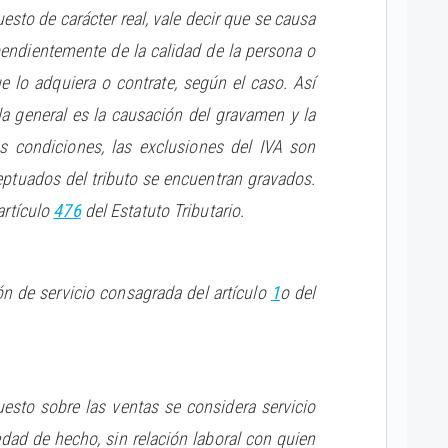
esto de carácter real, vale decir que se causa
pendientemente de la calidad de la persona o
e lo adquiera o contrate, según el caso. Así
la general es la causación del gravamen y la
s condiciones, las exclusiones del IVA son
eptuados del tributo se encuentran gravados.
artículo
476
del Estatuto Tributario.
ión de servicio consagrada del artículo
1
o del
to sobre las ventas se considera servicio
edad de hecho, sin relación laboral con quien