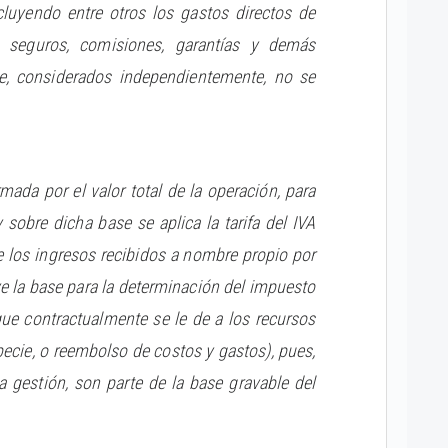
cluyendo entre otros los gastos directos de
nes, seguros, comisiones, garantías y demás
, considerados independientemente, no se
mada por el valor total de la operación, para
 sobre dicha base se aplica la tarifa del IVA
de los ingresos recibidos a nombre propio por
ye la base para la determinación del impuesto
que contractualmente se le de a los recursos
pecie, o reembolso de costos y gastos), pues,
 gestión, son parte de la base gravable del