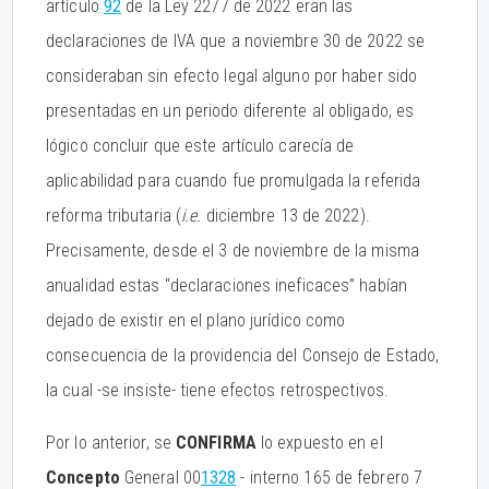
artículo
92
de la Ley 2277 de 2022 eran las
declaraciones de IVA que a noviembre 30 de 2022 se
consideraban sin efecto legal alguno por haber sido
presentadas en un periodo diferente al obligado, es
lógico concluir que este artículo carecía de
aplicabilidad para cuando fue promulgada la referida
reforma tributaria (
i.e.
diciembre 13 de 2022).
Precisamente, desde el 3 de noviembre de la misma
anualidad estas “declaraciones ineficaces” habían
dejado de existir en el plano jurídico como
consecuencia de la providencia del Consejo de Estado,
la cual -se insiste- tiene efectos retrospectivos.
Por lo anterior, se
CONFIRMA
lo expuesto en el
Concepto
General 00
1328
- interno 165 de febrero 7