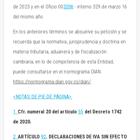
de 2023 y en el Oficio 00
3206
- interno 329 de marzo 16
del mismo año.
En los anteriores términos se absuelve su petición y se
recuerda que la normativa, jurisprudencia y doctrina en
materia tributaria, aduanera y de fiscalización
cambiaria, en lo de competencia de esta Entidad,
puede consultarse en el normograma DIAN:
https://normograma.dian.gov.co/dian/
.
<NOTAS DE PIE DE PÁGINA>.
1.
Cfr. numeral 20 del artículo
55
del Decreto 1742
de 2020.
2.
ARTÍCULO
92
. DECLARACIONES DE IVA SIN EFECTO