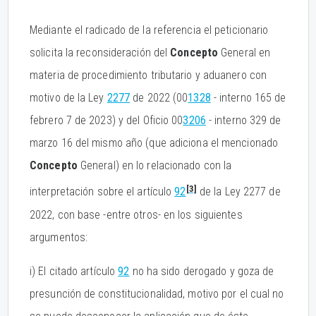
Mediante el radicado de la referencia el peticionario
solicita la reconsideración del
Concepto
General en
materia de procedimiento tributario y aduanero con
motivo de la Ley
2277
de 2022 (00
1328
- interno 165 de
febrero 7 de 2023) y del Oficio 00
3206
- interno 329 de
marzo 16 del mismo año (que adiciona el mencionado
Concepto
General) en lo relacionado con la
[3]
interpretación sobre el artículo
92
de la Ley 2277 de
2022, con base -entre otros- en los siguientes
argumentos:
i) El citado artículo
92
no ha sido derogado y goza de
presunción de constitucionalidad, motivo por el cual no