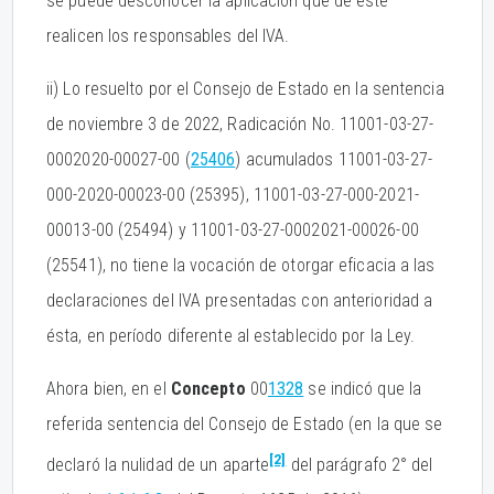
se puede desconocer la aplicación que de éste
realicen los responsables del IVA.
ii) Lo resuelto por el Consejo de Estado en la sentencia
de noviembre 3 de 2022, Radicación No. 11001-03-27-
0002020-00027-00 (
25406
) acumulados 11001-03-27-
000-2020-00023-00 (25395), 11001-03-27-000-2021-
00013-00 (25494) y 11001-03-27-0002021-00026-00
(25541), no tiene la vocación de otorgar eficacia a las
declaraciones del IVA presentadas con anterioridad a
ésta, en período diferente al establecido por la Ley.
Ahora bien, en el
Concepto
00
1328
se indicó que la
referida sentencia del Consejo de Estado (en la que se
[2]
declaró la nulidad de un aparte
del parágrafo 2° del