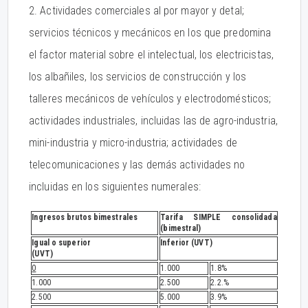
2. Actividades comerciales al por mayor y detal;
servicios técnicos y mecánicos en los que predomina
el factor material sobre el intelectual, los electricistas,
los albañiles, los servicios de construcción y los
talleres mecánicos de vehículos y electrodomésticos;
actividades industriales, incluidas las de agro-industria,
mini-industria y micro-industria; actividades de
telecomunicaciones y las demás actividades no
incluidas en los siguientes numerales:
Ingresos brutos bimestrales
Tarifa SIMPLE consolidada
(bimestral)
Igual o superior
Inferior (UVT)
(UVT)
0
1.000
1.8%
1.000
2.500
2.2.%
2.500
5.000
3.9%