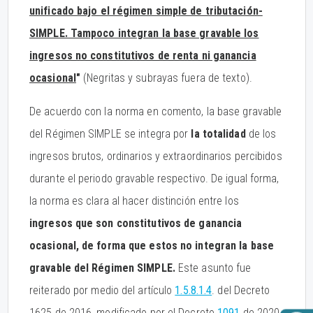
unificado bajo el régimen simple de tributación-
SIMPLE. Tampoco integran la base gravable los
ingresos no constitutivos de renta ni ganancia
ocasional
"
(Negritas y subrayas fuera de texto).
De acuerdo con la norma en comento, la base gravable
del Régimen SIMPLE se integra por
la totalidad
de los
ingresos brutos, ordinarios y extraordinarios percibidos
durante el periodo gravable respectivo. De igual forma,
la norma es clara al hacer distinción entre los
ingresos que son constitutivos de ganancia
ocasional, de forma que estos no integran la base
gravable del Régimen SIMPLE.
Este asunto fue
reiterado por medio del artículo
1.5.8.1.4
. del Decreto
1625 de 2016, modificado por el Decreto
1091
de 2020.