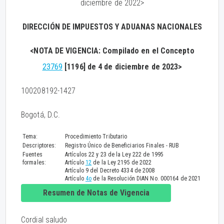
diciembre de 2022>
DIRECCIÓN DE IMPUESTOS Y ADUANAS NACIONALES
<NOTA DE VIGENCIA: Compilado en el Concepto
23769
[1196] de 4 de diciembre de 2023>
100208192-1427
Bogotá, D.C.
Tema:
Procedimiento Tributario
Descriptores:
Registro Único de Beneficiarios Finales - RUB
Fuentes
Artículos 22 y 23 de la Ley 222 de 1995
formales:
Artículo
12
de la Ley 2195 de 2022
Artículo 9 del Decreto 4334 de 2008
Artículo
4o
de la Resolución DIAN No. 000164 de 2021
Resumen de Notas de Vigencia
Cordial saludo