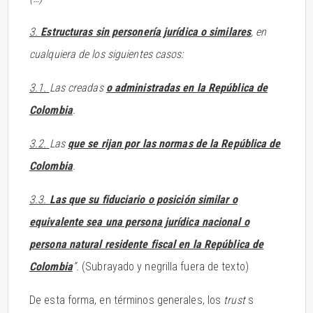
3.
Estructuras sin personería jurídica o similares
, en
cualquiera de los siguientes casos:
3.1.
Las creadas
o administradas en la República de
Colombia
.
3.2.
Las
que se rijan por las normas de la República de
Colombia
.
3.3.
Las que su fiduciario o posición similar o
equivalente sea una persona jurídica nacional o
persona natural residente fiscal en la República de
Colombia
”.
(Subrayado y negrilla fuera de texto)
De esta forma, en términos generales, los
trust
s