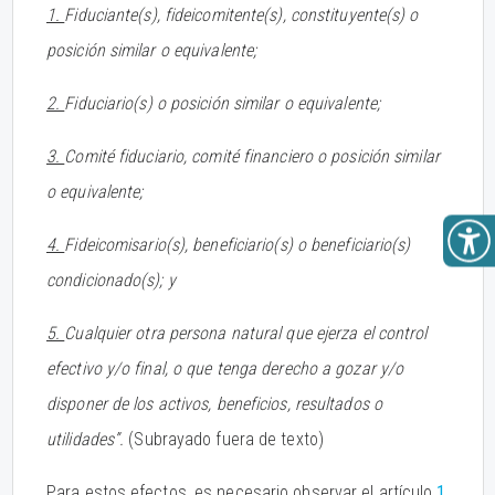
1.
Fiduciante(s), fideicomitente(s), constituyente(s) o
posición similar o equivalente;
2.
Fiduciario(s) o posición similar o equivalente;
3.
Comité fiduciario, comité financiero o posición similar
o equivalente;
4.
Fideicomisario(s), beneficiario(s) o beneficiario(s)
condicionado(s); y
5.
Cualquier otra persona natural que ejerza el control
efectivo y/o final, o que tenga derecho a gozar y/o
disponer de los activos, beneficios, resultados o
utilidades”.
(Subrayado fuera de texto)
Para estos efectos, es necesario observar el artículo
1