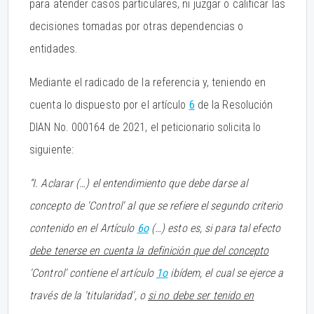
para atender casos particulares, ni juzgar o calificar las
decisiones tomadas por otras dependencias o
entidades.
Mediante el radicado de la referencia y, teniendo en
cuenta lo dispuesto por el artículo
6
de la Resolución
DIAN No. 000164 de 2021, el peticionario solicita lo
siguiente:
“I. Aclarar (…) el entendimiento que debe darse al
concepto de 'Control' al que se refiere el segundo criterio
contenido en el Artículo
6o
(…) esto es, si para tal efecto
debe tenerse en cuenta la definición que del concepto
'Control' contiene el artículo
1o
ibídem, el cual se ejerce a
través de la 'titularidad', o
si no debe ser tenido en