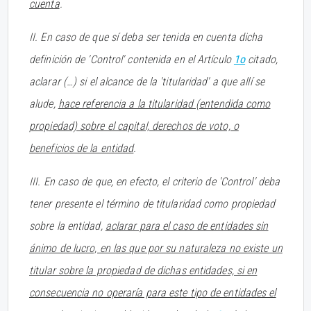
cuenta
.
II. En caso de que sí deba ser tenida en cuenta dicha
definición de 'Control' contenida en el Artículo
1o
citado,
aclarar (…) si el alcance de la 'titularidad' a que allí se
alude,
hace referencia a la titularidad (entendida como
propiedad) sobre el capital, derechos de voto, o
beneficios de la entidad
.
III. En caso de que, en efecto, el criterio de 'Control' deba
tener presente el término de titularidad como propiedad
sobre la entidad,
aclarar para el caso de entidades sin
ánimo de lucro, en las que por su naturaleza no existe un
titular sobre la propiedad de dichas entidades, si en
consecuencia no operaría para este tipo de entidades el