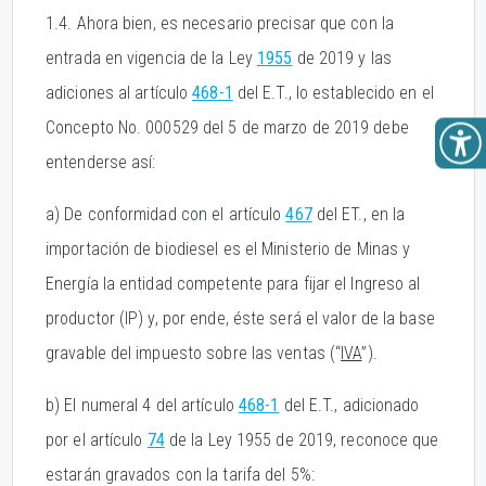
1.4. Ahora bien, es necesario precisar que con la
entrada en vigencia de la Ley
1955
de 2019 y las
adiciones al artículo
468-1
del E.T., lo establecido en el
Concepto No. 000529 del 5 de marzo de 2019 debe
entenderse así:
a) De conformidad con el artículo
467
del ET., en la
importación de biodiesel es el Ministerio de Minas y
Energía la entidad competente para fijar el Ingreso al
productor (IP) y, por ende, éste será el valor de la base
gravable del impuesto sobre las ventas (“
IVA
”).
b) El numeral 4 del artículo
468-1
del E.T., adicionado
por el artículo
74
de la Ley 1955 de 2019, reconoce que
estarán gravados con la tarifa del 5%: