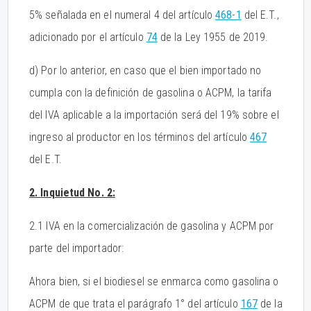
5% señalada en el numeral 4 del artículo
468-1
del E.T.,
adicionado por el artículo
74
de la Ley 1955 de 2019.
d) Por lo anterior, en caso que el bien importado no
cumpla con la definición de gasolina o ACPM, la tarifa
del IVA aplicable a la importación será del 19% sobre el
ingreso al productor en los términos del artículo
467
del E.T.
2. Inquietud No. 2:
2.1 IVA en la comercialización de gasolina y ACPM por
parte del importador:
Ahora bien, si el biodiesel se enmarca como gasolina o
ACPM de que trata el parágrafo 1° del artículo
167
de la