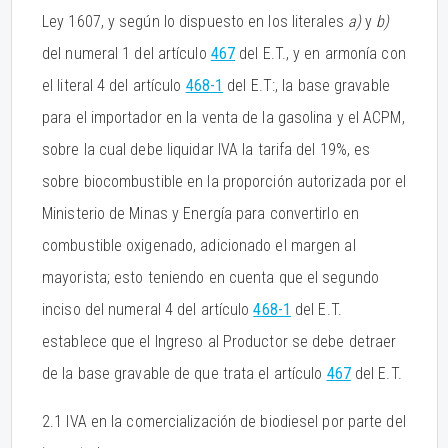
Ley 1607, y según lo dispuesto en los literales
a)
y
b)
del numeral 1 del artículo
467
del E.T., y en armonía con
el literal 4 del artículo
468-1
del E.T:, la base gravable
para el importador en la venta de la gasolina y el ACPM,
sobre la cual debe liquidar IVA la tarifa del 19%, es
sobre biocombustible en la proporción autorizada por el
Ministerio de Minas y Energía para convertirlo en
combustible oxigenado, adicionado el margen al
mayorista; esto teniendo en cuenta que el segundo
inciso del numeral 4 del artículo
468-1
del E.T.
establece que el Ingreso al Productor se debe detraer
de la base gravable de que trata el artículo
467
del E.T.
2.1 IVA en la comercialización de biodiesel por parte del