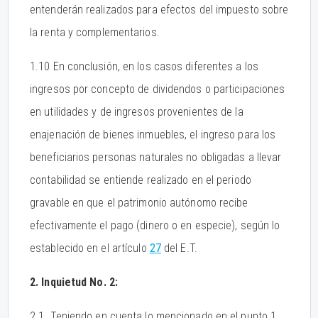
entenderán realizados para efectos del impuesto sobre
la renta y complementarios.
1.10 En conclusión, en los casos diferentes a los
ingresos por concepto de dividendos o participaciones
en utilidades y de ingresos provenientes de la
enajenación de bienes inmuebles, el ingreso para los
beneficiarios personas naturales no obligadas a llevar
contabilidad se entiende realizado en el periodo
gravable en que el patrimonio autónomo recibe
efectivamente el pago (dinero o en especie), según lo
establecido en el artículo
27
del E.T.
2. Inquietud No. 2:
2.1. Teniendo en cuenta lo mencionado en el punto 1