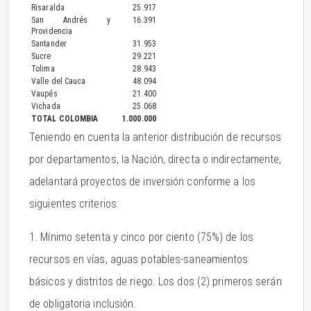
Risaralda
25.917
San Andrés y
16.391
Providencia
Santander
31.953
Sucre
29.221
Tolima
28.943
Valle del Cauca
48.094
Vaupés
21.400
Vichada
25.068
TOTAL COLOMBIA
1.000.000
Teniendo en cuenta la anterior distribución de recursos
por departamentos, la Nación, directa o indirectamente,
adelantará proyectos de inversión conforme a los
siguientes criterios:
1. Mínimo setenta y cinco por ciento (75%) de los
recursos en vías, aguas potables-saneamientos
básicos y distritos de riego. Los dos (2) primeros serán
de obligatoria inclusión.