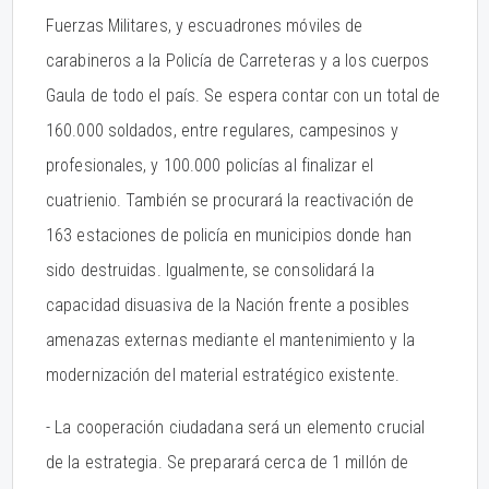
Fuerzas Militares, y escuadrones móviles de
carabineros a la Policía de Carreteras y a los cuerpos
Gaula de todo el país. Se espera contar con un total de
160.000 soldados, entre regulares, campesinos y
profesionales, y 100.000 policías al finalizar el
cuatrienio. También se procurará la reactivación de
163 estaciones de policía en municipios donde han
sido destruidas. Igualmente, se consolidará la
capacidad disuasiva de la Nación frente a posibles
amenazas externas mediante el mantenimiento y la
modernización del material estratégico existente.
- La cooperación ciudadana será un elemento crucial
de la estrategia. Se preparará cerca de 1 millón de