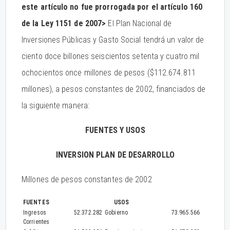
este artículo no fue prorrogada por el artículo 160
de la Ley 1151 de 2007>
El Plan Nacional de
Inversiones Públicas y Gasto Social tendrá un valor de
ciento doce billones seiscientos setenta y cuatro mil
ochocientos once millones de pesos ($112.674.811
millones), a pesos constantes de 2002, financiados de
la siguiente manera:
FUENTES Y USOS
INVERSION PLAN DE DESARROLLO
Millones de pesos constantes de 2002
FUENTES
USOS
Ingresos
52.372.282
Gobierno
73.965.566
Corrientes