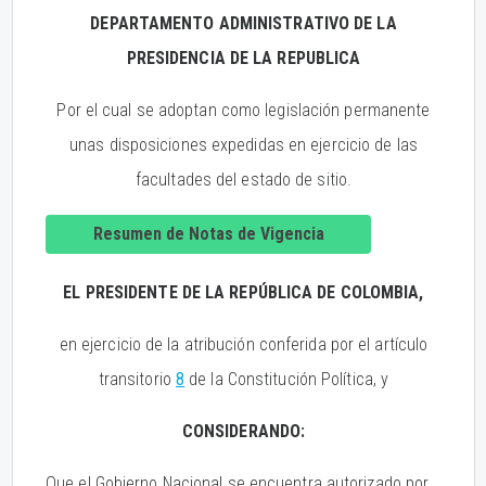
DEPARTAMENTO ADMINISTRATIVO DE LA
PRESIDENCIA DE LA REPUBLICA
Por el cual se adoptan como legislación permanente
unas disposiciones expedidas en ejercicio de las
facultades del estado de sitio.
Resumen de Notas de Vigencia
EL PRESIDENTE DE LA REPÚBLICA DE COLOMBIA,
en ejercicio de la atribución conferida por el artículo
transitorio
8
de la Constitución Política, y
CONSIDERANDO:
Que el Gobierno Nacional se encuentra autorizado por