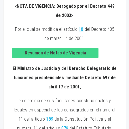
<NOTA DE VIGENCIA: Derogado por el Decreto 449
de 2003>
Por el cual se modifica el artículo
18
del Decreto 405
de marzo 14 de 2001.
Resumen de Notas de Vigencia
El Ministro de Justicia y del Derecho Delegatario de
funciones presidenciales mediante Decreto 697 de
abril 17 de 2001,
en ejercicio de sus facultades constitucionales y
legales en especial de las consagradas en el numeral
11 del artículo
189
de la Constitución Política y el
numeral 11 del artículo
879
del Estatuto Tributario,