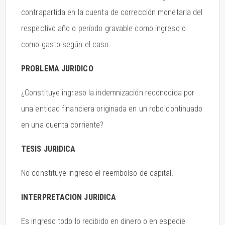
contrapartida en la cuenta de corrección monetaria del
respectivo año o período gravable como ingreso o
como gasto según el caso.
PROBLEMA JURIDICO
¿Constituye ingreso la indemnización reconocida por
una entidad financiera originada en un robo continuado
en una cuenta corriente?
TESIS JURIDICA
No constituye ingreso el reembolso de capital.
INTERPRETACION JURIDICA
Es ingreso todo lo recibido en dinero o en especie