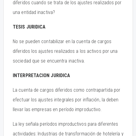
diferidos cuando se trata de los ajustes realizados por
una entidad inactiva?
TESIS JURIDICA
No se pueden contabilizar en la cuenta de cargos
diferidos los ajustes realizados a los activos por una
sociedad que se encuentra inactiva.
INTERPRETACION JURIDICA
La cuenta de cargos diferidos como contrapartida por
efectuar los ajustes integrales por inflación, la deben
llevar las empresas en período improductivo.
La ley señala períodos improductivos para diferentes
actividades: Industrias de transformación de hotelería y