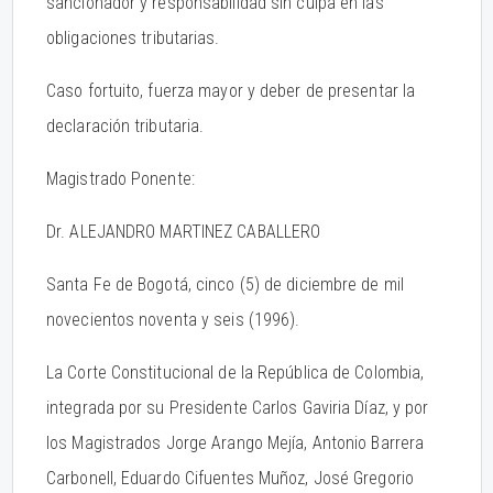
sancionador y responsabilidad sin culpa en las
obligaciones tributarias.
Caso fortuito, fuerza mayor y deber de presentar la
declaración tributaria.
Magistrado Ponente:
Dr. ALEJANDRO MARTINEZ CABALLERO
Santa Fe de Bogotá, cinco (5) de diciembre de mil
novecientos noventa y seis (1996).
La Corte Constitucional de la República de Colombia,
integrada por su Presidente Carlos Gaviria Díaz, y por
los Magistrados Jorge Arango Mejía, Antonio Barrera
Carbonell, Eduardo Cifuentes Muñoz, José Gregorio