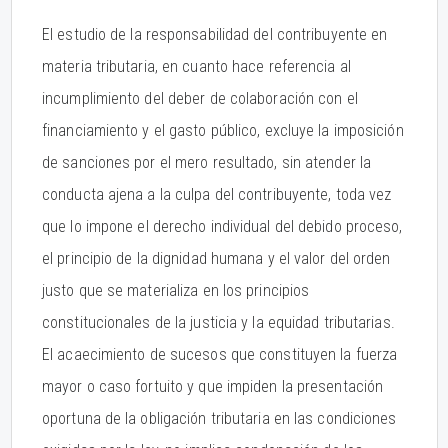
El estudio de la responsabilidad del contribuyente en
materia tributaria, en cuanto hace referencia al
incumplimiento del deber de colaboración con el
financiamiento y el gasto público, excluye la imposición
de sanciones por el mero resultado, sin atender la
conducta ajena a la culpa del contribuyente, toda vez
que lo impone el derecho individual del debido proceso,
el principio de la dignidad humana y el valor del orden
justo que se materializa en los principios
constitucionales de la justicia y la equidad tributarias.
El acaecimiento de sucesos que constituyen la fuerza
mayor o caso fortuito y que impiden la presentación
oportuna de la obligación tributaria en las condiciones