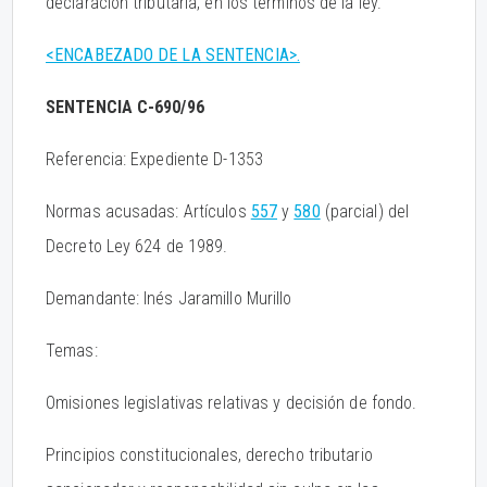
declaración tributaria, en los términos de la ley.
<ENCABEZADO DE LA SENTENCIA>.
SENTENCIA C-690/96
Referencia: Expediente D-1353
Normas acusadas: Artículos
557
y
580
(parcial) del
Decreto Ley 624 de 1989.
Demandante: Inés Jaramillo Murillo
Temas:
Omisiones legislativas relativas y decisión de fondo.
Principios constitucionales, derecho tributario