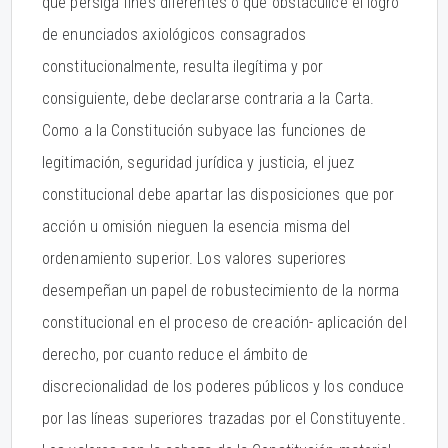
que persiga fines diferentes o que obstaculice el logro
de enunciados axiológicos consagrados
constitucionalmente, resulta ilegítima y por
consiguiente, debe declararse contraria a la Carta.
Como a la Constitución subyace las funciones de
legitimación, seguridad jurídica y justicia, el juez
constitucional debe apartar las disposiciones que por
acción u omisión nieguen la esencia misma del
ordenamiento superior. Los valores superiores
desempeñan un papel de robustecimiento de la norma
constitucional en el proceso de creación- aplicación del
derecho, por cuanto reduce el ámbito de
discrecionalidad de los poderes públicos y los conduce
por las líneas superiores trazadas por el Constituyente.