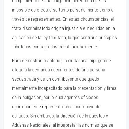
cumplimiento de una obligación perentoria que es
imposible de efectuarse tanto personalmente como a
través de representantes. En estas circunstancias, el
trato discriminatorio origina injusticia e inequidad en la
aplicación de la ley tributaria, lo que contraría principios
tributarios consagrados constitucionalmente.
Para demostrar lo anterior, la ciudadana impugnante
allega a la demanda documentos de una persona
secuestrada y de un contribuyente que quedó
mentalmente incapacitado para la presentación y firma
de la obligación, por lo cual agentes oficiosos
oportunamente representaron al contribuyente
obligado. Sin embargo, la Dirección de Impuestos y
Aduanas Nacionales, al interpretar las normas que se