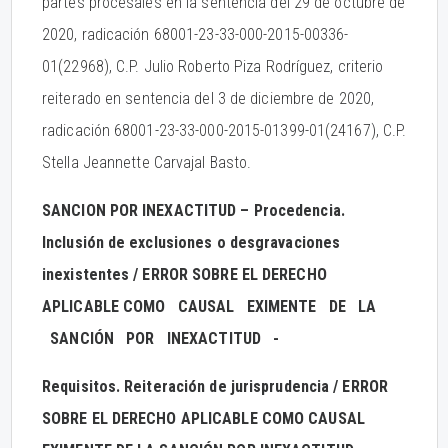
partes procesales en la sentencia del 29 de octubre de
2020, radicación 68001-23-33-000-2015-00336-
01(22968), C.P. Julio Roberto Piza Rodríguez, criterio
reiterado en sentencia del 3 de diciembre de 2020,
radicación 68001-23-33-000-2015-01399-01(24167), C.P.
Stella Jeannette Carvajal Basto.
SANCION POR INEXACTITUD – Procedencia.
Inclusión de exclusiones o desgravaciones
inexistentes / ERROR SOBRE EL DERECHO
APLICABLE COMO CAUSAL EXIMENTE DE LA
SANCIÓN POR INEXACTITUD -
Requisitos. Reiteración de jurisprudencia / ERROR
SOBRE EL DERECHO APLICABLE COMO CAUSAL