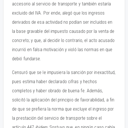
accesorio al servicio de transporte y también estaría
excluido del IVA. Por ende, alegó que los ingresos
derivados de esa actividad no podían ser incluidos en
la base gravable del impuesto causado por la venta de
concreto; y que, al decidir lo contrario, el acto acusado
incurrió en falsa motivación y violó las normas en que
debió fundarse.
Censuró que se le impusiera la sanción por inexactitud,
pues estima haber declarado cifras y hechos
completos y haber obrado de buena fe. Además,
solicitó la aplicación del principio de favorabilidad, a fin
de que se prefiera la norma que excluye el ingreso por
la prestación del servicio de transporte sobre el
artículo 447
ibidem
. Sostuvo que, en ningún caso cabía