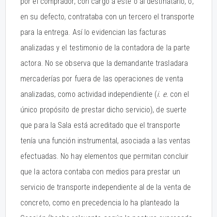
por el comprador, con cargo a este o al destinatario, o,
en su defecto, contrataba con un tercero el transporte
para la entrega. Así lo evidencian las facturas
analizadas y el testimonio de la contadora de la parte
actora. No se observa que la demandante trasladara
mercaderías por fuera de las operaciones de venta
analizadas, como actividad independiente (
i. e.
con el
único propósito de prestar dicho servicio), de suerte
que para la Sala está acreditado que el transporte
tenía una función instrumental, asociada a las ventas
efectuadas. No hay elementos que permitan concluir
que la actora contaba con medios para prestar un
servicio de transporte independiente al de la venta de
concreto, como en precedencia lo ha planteado la