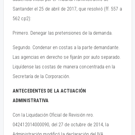
Santander el 25 de abril de 2017, que resolvió (ff. 557 a
562 cp2):
Primero. Denegar las pretensiones de la demanda.
Segundo. Condenar en costas a la parte demandante.
Las agencias en derecho se fijarán por auto separado.
Liquídense las costas de manera concentrada en la
Secretaría de la Corporación.
ANTECEDENTES DE LA ACTUACIÓN
ADMINISTRATIVA
Con la Liquidación Oficial de Revisión nro.
042412014000090, del 27 de octubre de 2014, la
Administración modificó la declaración del IVA