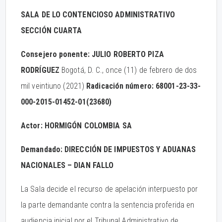
SALA DE LO CONTENCIOSO ADMINISTRATIVO
SECCIÓN CUARTA
Consejero ponente: JULIO ROBERTO PIZA
RODRÍGUEZ
Bogotá, D. C., once (11) de febrero de dos
mil veintiuno (2021)
Radicación número: 68001-23-33-
000-2015-01452-01(23680)
Actor: HORMIGÓN COLOMBIA SA
Demandado: DIRECCIÓN DE IMPUESTOS Y ADUANAS
NACIONALES – DIAN FALLO
La Sala decide el recurso de apelación interpuesto por
la parte demandante contra la sentencia proferida en
audiencia inicial por el Tribunal Administrativo de