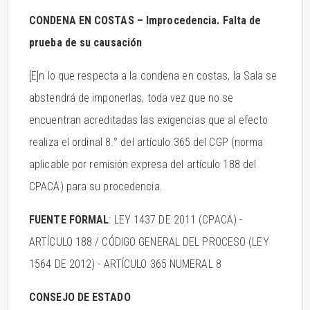
CONDENA EN COSTAS – Improcedencia. Falta de
prueba de su causación
[E]n lo que respecta a la condena en costas, la Sala se
abstendrá de imponerlas, toda vez que no se
encuentran acreditadas las exigencias que al efecto
realiza el ordinal 8.° del artículo 365 del CGP (norma
aplicable por remisión expresa del artículo 188 del
CPACA) para su procedencia.
FUENTE FORMAL
: LEY 1437 DE 2011 (CPACA) -
ARTÍCULO 188 / CÓDIGO GENERAL DEL PROCESO (LEY
1564 DE 2012) - ARTÍCULO 365 NUMERAL 8
CONSEJO DE ESTADO