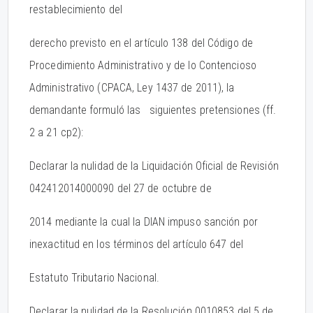
restablecimiento del
derecho previsto en el artículo 138 del Código de
Procedimiento Administrativo y de lo Contencioso
Administrativo (CPACA, Ley 1437 de 2011), la
demandante formuló las siguientes pretensiones (ff.
2 a 21 cp2):
Declarar la nulidad de la Liquidación Oficial de Revisión
042412014000090 del 27 de octubre de
2014 mediante la cual la DIAN impuso sanción por
inexactitud en los términos del artículo 647 del
Estatuto Tributario Nacional.
Declarar la nulidad de la Resolución 0010853 del 5 de