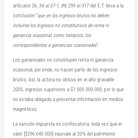
artículos 26,
36 al 57-1, 89,
299 al 317 del E.T. lleva a la
conclusión "
que en los ingresos brutos no deben
incluirse los ingresos no constitutivos de renta ni
ganancia ocasional, como tampoco, los
correspondientes a ganancias ocasionales
".
Los gananciales no constituyen renta ni ganancia
ocasional, por ende, no hacen parte de los ingresos
brutos. Así, la actora no obtuvo en el año gravable
2005, ingresos superiores a $1.500.000.000, por lo que
no estaba obligada a presentar información en medios
magnéticos.
La sanción impuesta es confiscatoria, toda vez que el
valor [$296.640.000] equivale al 20% del patrimonio