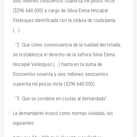
seis millones seiscientos cuarenta mil pesos mcte
($296.640.000) a cargo de Silvia Elena Hincapié
Velásquez identificada con la cédula de ciudadanía
(...).
"2. Que como consecuencia de la nulidad decretada,
se restablezca el derecho de la señora Silvia Elena
Hincapié Velásquez (...) hasta en la suma de
Doscientos noventa y seis millones seiscientos
cuarenta mil pesos mcte ($296.640.000).
"3. Que se condene en costas al demandado".
La demandante invocó como normas violadas, las
siguientes: