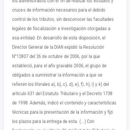
los administrados con el fin de realizar los estudios y
cruces de información necesarios para el debido
control de los tributos, sin desconocer las facultades
legales de fiscalización e investigación otorgadas a
esa entidad. En desarrollo de esta disposición, el
Director General de la DIAN expidió la Resolución
N°12807 del 26 de octubre de 2006, por la que
estableció, para el año gravable 2006, el grupo de
obligados a suministrar la información a que se
refieren los literales a), b), c), d), e), f), h), i) y k) del
artículo 631 del Estatuto Tributario y el Decreto 1738
de 1998. Además, indicó el contenido y características
técnicas para la presentación de la información y fijó
los plazos para la entrega de esta. (...) Con