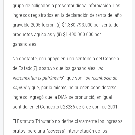
grupo de obligados a presentar dicha información. Los
ingresos registrados en la declaración de renta del año
gravable 2005 fueron: (i) $1.380.793.000 por venta de
productos agrícolas y (ii) $1.490.000.000 por
gananciales.
No obstante, con apoyo en una sentencia del Consejo
de Estado
[7], sostuvo que los gananciales "
no
incrementan el patrimonio
", que son "
un reembolso de
capital
" y que, por lo mismo, no pueden considerarse
ingreso. Agregó que la DIAN se pronunció, en igual
sentido, en el Concepto 028286 de 6 de abril de 2001.
El Estatuto Tributario no define claramente los ingresos
brutos, pero una "
correcta
" interpretación de los