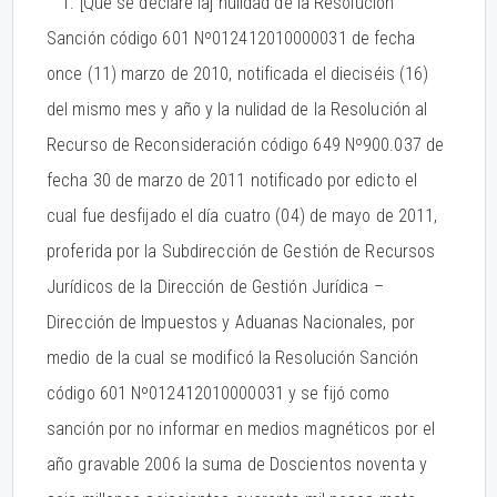
"1. [Que se declare la] nulidad de la Resolución
Sanción código 601 Nº012412010000031 de fecha
once (11) marzo de 2010, notificada el dieciséis (16)
del mismo mes y año y la nulidad de la Resolución al
Recurso de Reconsideración código 649 Nº900.037 de
fecha 30 de marzo de 2011 notificado por edicto el
cual fue desfijado el día cuatro (04) de mayo de 2011,
proferida por la Subdirección de Gestión de Recursos
Jurídicos de la Dirección de Gestión Jurídica –
Dirección de Impuestos y Aduanas Nacionales, por
medio de la cual se modificó la Resolución Sanción
código 601 Nº012412010000031 y se fijó como
sanción por no informar en medios magnéticos por el
año gravable 2006 la suma de Doscientos noventa y