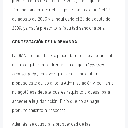
presentó el 16 de agosto del 2007, por lo que el
término para proferir el pliego de cargos venció el 16
de agosto de 2009 y al notificarlo el 29 de agosto de
2009, ya había prescrito la facultad sancionatoria.
CONTESTACIÓN DE LA DEMANDA
La DIAN propuso la excepción de indebido agotamiento
de la vía gubernativa frente a la alegada "
sanción
confiscatoria
", toda vez que la contribuyente no
propuso este cargo ante la Administración y, por tanto,
no agotó ese debate, que es requisito procesal para
acceder a la jurisdicción. Pidió que no se haga
pronunciamiento al respecto.
Además, se opuso a la prosperidad de las